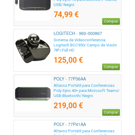
USB/ Negro
74,99 €
Comprar
LOGITECH - 960-000867
Sistema de Videoconferencia
Logitech BCC950/ Campo de Visión
78º/ Full HD
125,00 €
Comprar
POLY - 77P36AA
Altavoz Portátil para Conferencias
Poly Sync 40+ para Microsoft Teams/
USB-Bluetooth/ Negro
219,00 €
Comprar
POLY - 77P41AA
Altavoz Portátil para Conferencias