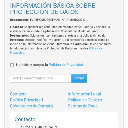
INFORMACIÓN BÁSICA SOBRE
PROTECCIÓN DE DATOS
Responsable
: EVOTEKNIC SISTEMAS INFORMATICOS, S.L.
Finalidad
: Responder las consultas planteadas por el usuario y enviarle la
información solicitada;
Legitimación
: Consentimiento del usuario;
Destinatarios
: Solo se realizan cesiones si existe una obligación legal;
Derechos
: Acceder, rectificar y suprimir, así como otros derechos, como se
indica en la información adicional;
Información Adicional
: Puede consultar
la información completa de Protección de Datos en nuestra
Política de
Privacidad
.
He leído y acepto la
Política de Privacidad
.
Enviar
Contacto
Información Legal
Política Privacidad
Política de Cookies
Condiciones de Compra
Formas de Pago
Contacto
ALICANTE 48 LOCAL 2