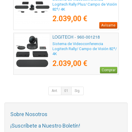
Logitech Rally Plus/ Campo de Visión
82º/ 4K
2.039,00 €
Avísame
LOGITECH - 960-001218
Sistema de Videoconferencia
Logitech Rally/ Campo de Visión 82º/
4K
2.039,00 €
Comprar
Ant.
01
Sig.
Sobre Nosotros
¡Suscríbete a Nuestro Boletín!