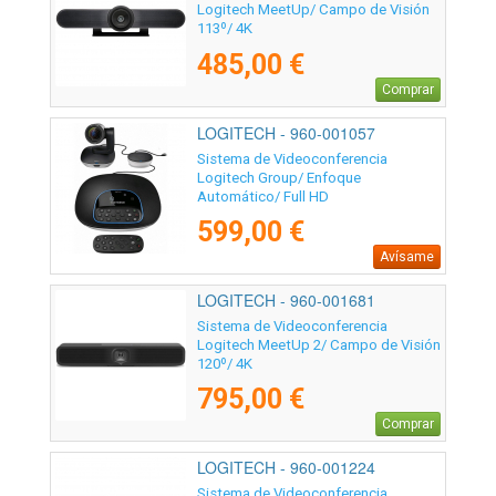
Logitech MeetUp/ Campo de Visión
113º/ 4K
485,00 €
Comprar
LOGITECH - 960-001057
Sistema de Videoconferencia
Logitech Group/ Enfoque
Automático/ Full HD
599,00 €
Avísame
LOGITECH - 960-001681
Sistema de Videoconferencia
Logitech MeetUp 2/ Campo de Visión
120º/ 4K
795,00 €
Comprar
LOGITECH - 960-001224
Sistema de Videoconferencia