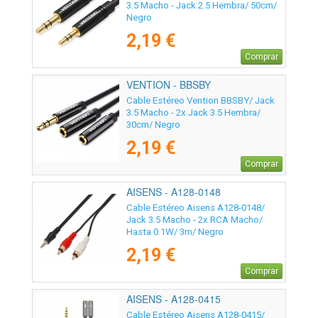
3.5 Macho - Jack 2.5 Hembra/ 50cm/
Negro
2,19 €
Comprar
VENTION - BBSBY
Cable Estéreo Vention BBSBY/ Jack
3.5 Macho - 2x Jack 3.5 Hembra/
30cm/ Negro
2,19 €
Comprar
AISENS - A128-0148
Cable Estéreo Aisens A128-0148/
Jack 3.5 Macho - 2x RCA Macho/
Hasta 0.1W/ 3m/ Negro
2,19 €
Comprar
AISENS - A128-0415
Cable Estéreo Aisens A128-0415/