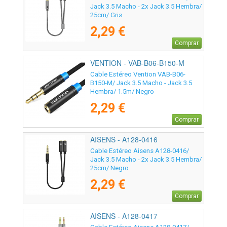
Jack 3.5 Macho - 2x Jack 3.5 Hembra/
25cm/ Gris
2,29 €
Comprar
VENTION - VAB-B06-B150-M
Cable Estéreo Vention VAB-B06-
B150-M/ Jack 3.5 Macho - Jack 3.5
Hembra/ 1.5m/ Negro
2,29 €
Comprar
AISENS - A128-0416
Cable Estéreo Aisens A128-0416/
Jack 3.5 Macho - 2x Jack 3.5 Hembra/
25cm/ Negro
2,29 €
Comprar
AISENS - A128-0417