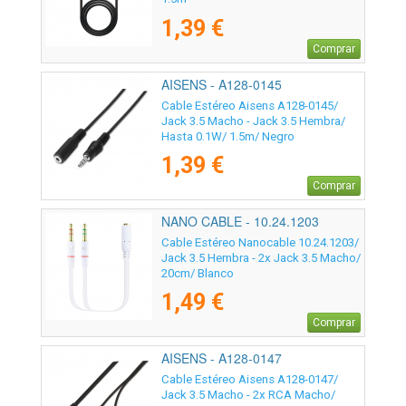
1,39 €
Comprar
AISENS - A128-0145
Cable Estéreo Aisens A128-0145/
Jack 3.5 Macho - Jack 3.5 Hembra/
Hasta 0.1W/ 1.5m/ Negro
1,39 €
Comprar
NANO CABLE - 10.24.1203
Cable Estéreo Nanocable 10.24.1203/
Jack 3.5 Hembra - 2x Jack 3.5 Macho/
20cm/ Blanco
1,49 €
Comprar
AISENS - A128-0147
Cable Estéreo Aisens A128-0147/
Jack 3.5 Macho - 2x RCA Macho/