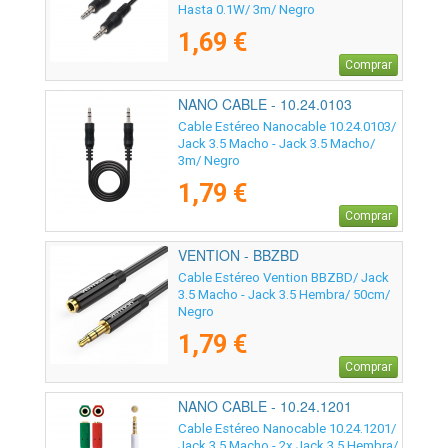
Hasta 0.1W/ 3m/ Negro
1,69 €
Comprar
NANO CABLE - 10.24.0103
Cable Estéreo Nanocable 10.24.0103/
Jack 3.5 Macho - Jack 3.5 Macho/
3m/ Negro
1,79 €
Comprar
VENTION - BBZBD
Cable Estéreo Vention BBZBD/ Jack
3.5 Macho - Jack 3.5 Hembra/ 50cm/
Negro
1,79 €
Comprar
NANO CABLE - 10.24.1201
Cable Estéreo Nanocable 10.24.1201/
Jack 3.5 Macho - 2x Jack 3.5 Hembra/