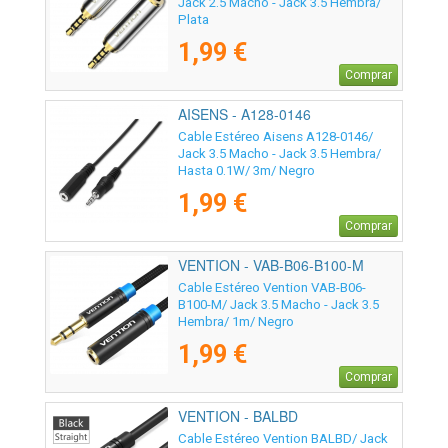
Jack 2.5 Macho - Jack 3.5 Hembra/
Plata
1,99 €
Comprar
AISENS - A128-0146
Cable Estéreo Aisens A128-0146/
Jack 3.5 Macho - Jack 3.5 Hembra/
Hasta 0.1W/ 3m/ Negro
1,99 €
Comprar
VENTION - VAB-B06-B100-M
Cable Estéreo Vention VAB-B06-
B100-M/ Jack 3.5 Macho - Jack 3.5
Hembra/ 1m/ Negro
1,99 €
Comprar
VENTION - BALBD
Cable Estéreo Vention BALBD/ Jack