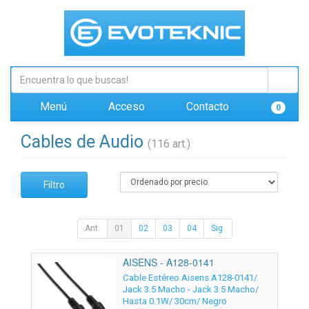
Menú
Acceso
Contacto
0
Cables de Audio
(116 art.)
Filtro
Ant.
01
02
03
04
Sig.
AISENS - A128-0141
Cable Estéreo Aisens A128-0141/
Jack 3.5 Macho - Jack 3.5 Macho/
Hasta 0.1W/ 30cm/ Negro