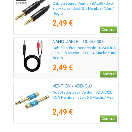
Cable Estéreo Vention BALBG/ Jack
3.5 Macho - Jack 2.5 Hembra/ 1.5m/
Negro
2,49 €
Comprar
NANO CABLE - 10.24.0303
Cable Estéreo Nanocable 10.24.0303/
Jack 3.5 Macho - 2x RCA Macho/ 3m/
Negro
2,49 €
Comprar
VENTION - VDD-C03
Adaptador Jack Vention VDD-C03/
RCA Hembra - Jack 6.5 Macho/ Azul
2,49 €
Comprar