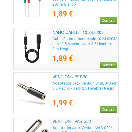
20cm/ Blanco
1,89 €
Comprar
NANO CABLE - 10.24.0203
Cable Estéreo Nanocable 10.24.0203/
Jack 3.5 Macho - Jack 3.5 Hembra/
3m/ Negro
1,89 €
Comprar
VENTION - BFBB0
Adaptador Jack Vention BFBB0/ Jack
3.5 Macho - Jack 2.5 Hembra/ Negro
1,99 €
Comprar
VENTION - VAB-S02
Adaptador Jack Vention VAB-S02/