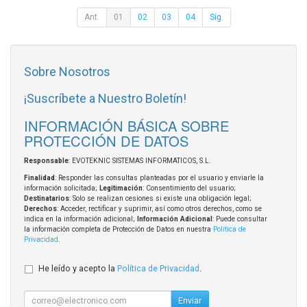
Ant.
01
02
03
04
Sig.
Sobre Nosotros
¡Suscríbete a Nuestro Boletín!
INFORMACIÓN BÁSICA SOBRE
PROTECCIÓN DE DATOS
Responsable
: EVOTEKNIC SISTEMAS INFORMATICOS, S.L.
Finalidad
: Responder las consultas planteadas por el usuario y enviarle la
información solicitada;
Legitimación
: Consentimiento del usuario;
Destinatarios
: Solo se realizan cesiones si existe una obligación legal;
Derechos
: Acceder, rectificar y suprimir, así como otros derechos, como se
indica en la información adicional;
Información Adicional
: Puede consultar
la información completa de Protección de Datos en nuestra
Política de
Privacidad
.
He leído y acepto la
Política de Privacidad
.
Enviar