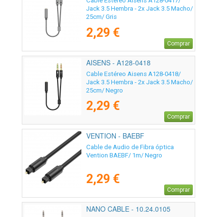
Cable Estéreo Aisens A128-0417/
Jack 3.5 Hembra - 2x Jack 3.5 Macho/
25cm/ Gris
2,29 €
Comprar
AISENS - A128-0418
Cable Estéreo Aisens A128-0418/
Jack 3.5 Hembra - 2x Jack 3.5 Macho/
25cm/ Negro
2,29 €
Comprar
VENTION - BAEBF
Cable de Audio de Fibra óptica
Vention BAEBF/ 1m/ Negro
2,29 €
Comprar
NANO CABLE - 10.24.0105