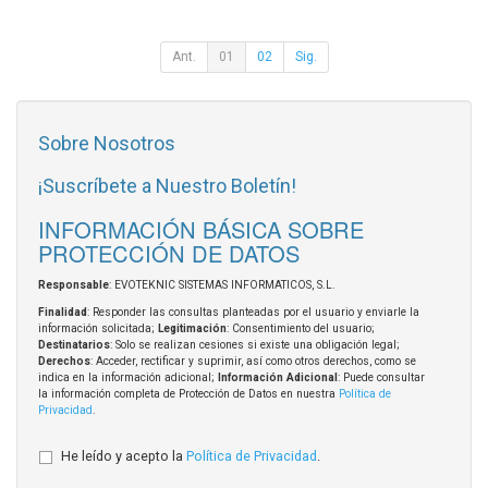
Ant.
01
02
Sig.
Sobre Nosotros
¡Suscríbete a Nuestro Boletín!
INFORMACIÓN BÁSICA SOBRE
PROTECCIÓN DE DATOS
Responsable
: EVOTEKNIC SISTEMAS INFORMATICOS, S.L.
Finalidad
: Responder las consultas planteadas por el usuario y enviarle la
información solicitada;
Legitimación
: Consentimiento del usuario;
Destinatarios
: Solo se realizan cesiones si existe una obligación legal;
Derechos
: Acceder, rectificar y suprimir, así como otros derechos, como se
indica en la información adicional;
Información Adicional
: Puede consultar
la información completa de Protección de Datos en nuestra
Política de
Privacidad
.
He leído y acepto la
Política de Privacidad
.