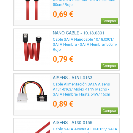
50cm/ Rojo
0,69 €
Comprar
NANO CABLE - 10.18.0301
Cable SATA Nanocable 10.18.0301/
SATA Hembra - SATA Hembra/ 50cm/
Rojo
0,79 €
Comprar
AISENS - A131-0163
Cable Alimentación SATA Aisens
A131-0163/ Molex 4 PIN Macho -
SATA Hembra/ Hasta 54W/ 16cm
0,89 €
Comprar
AISENS - A130-0155
Cable SATA Aisens A130-0155/ SATA