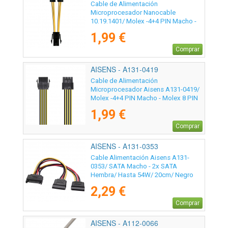
Cable de Alimentación
Microprocesador Nanocable
10.19.1401/ Molex -4+4 PIN Macho -
Molex 4 PIN Hembra/ 15cm
1,99 €
Comprar
AISENS - A131-0419
Cable de Alimentación
Microprocesador Aisens A131-0419/
Molex -4+4 PIN Macho - Molex 8 PIN
Hembra/ 30cm
1,99 €
Comprar
AISENS - A131-0353
Cable Alimentación Aisens A131-
0353/ SATA Macho - 2x SATA
Hembra/ Hasta 54W/ 20cm/ Negro
2,29 €
Comprar
AISENS - A112-0066