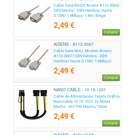
Cable Serie RS232 Aisens A112-0065/
DB9 Macho - DB9 Hembra/ Hasta
0.15W/ 1.6Mbps/ 1.8m/ Beige
2,49 €
Comprar
AISENS - A112-0067
Cable Serie NULL Modem Aisens
A112-0067/ DB9 Hembra - DB9
Hembra/ Hasta 0.15W/ 1.6Mbps/
1.8m/ Beige
2,49 €
Comprar
NANO CABLE - 10.19.1201
Cable de Alimentación Tarjeta Gráfica
Nanocable 10.19.1201/ 2x Molex
Macho - 6+2 PIN Macho/ 20cm
2,49 €
Comprar