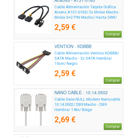
AISENS - A131-0165
Cable Alimentación Tarjeta Gráfica
Aisens A131-0165/ 2x Molex Macho -
Molex 6+2 PIN Macho/ Hasta 54W/
20cm
2,59 €
Comprar
VENTION - KDBBB
Cable Alimentación Vention KDBBB/
SATA Macho - 2x SATA Hembra/
15cm/ Negro
2,59 €
Comprar
NANO CABLE - 10.14.0502
Cable Serie NULL Modem Nanocable
10.14.0502/ DB9 Macho - DB9
Hembra/ 1.8m/ Beige
2,69 €
Comprar