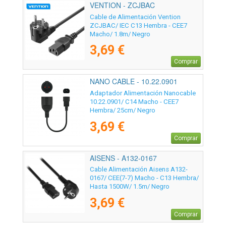
VENTION - ZCJBAC
Cable de Alimentación Vention
ZCJBAC/ IEC C13 Hembra - CEE7
Macho/ 1.8m/ Negro
3,69 €
Comprar
NANO CABLE - 10.22.0901
Adaptador Alimentación Nanocable
10.22.0901/ C14 Macho - CEE7
Hembra/ 25cm/ Negro
3,69 €
Comprar
AISENS - A132-0167
Cable Alimentación Aisens A132-
0167/ CEE(7-7) Macho - C13 Hembra/
Hasta 1500W/ 1.5m/ Negro
3,69 €
Comprar