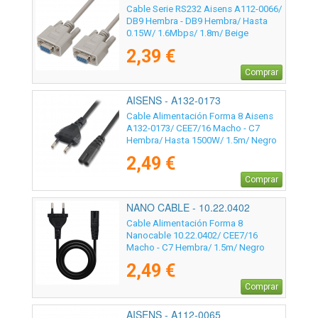
Cable Serie RS232 Aisens A112-0066/
DB9 Hembra - DB9 Hembra/ Hasta
0.15W/ 1.6Mbps/ 1.8m/ Beige
2,39 €
Comprar
AISENS - A132-0173
Cable Alimentación Forma 8 Aisens
A132-0173/ CEE7/16 Macho - C7
Hembra/ Hasta 1500W/ 1.5m/ Negro
2,49 €
Comprar
NANO CABLE - 10.22.0402
Cable Alimentación Forma 8
Nanocable 10.22.0402/ CEE7/16
Macho - C7 Hembra/ 1.5m/ Negro
2,49 €
Comprar
AISENS - A112-0065