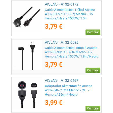
AISENS - A132-0172
Cable Alimentación Trébol Aisens
A132-0172/ CEE(7-7) Macho - C5
Hembra/ Hasta 1500W/ 1.5m
3,79 €
Comprar
AISENS - A132-0598
Cable Alimentación Forma 8 Aisens
A132-0598/ CEE7/16 Macho - C7
Hembra/ Hasta 1500W/ 1.8m/ Negro
3,79 €
Comprar
AISENS - A132-0467
Adaptador Alimentación Aisens
A132-0467/ C14 Macho - CEE7
Hembra/ 25cm/ Negro
3,99 €
Comprar