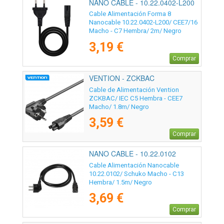
NANO CABLE - 10.22.0402-L200
Cable Alimentación Forma 8
Nanocable 10.22.0402-L200/ CEE7/16
Macho - C7 Hembra/ 2m/ Negro
3,19 €
Comprar
VENTION - ZCKBAC
Cable de Alimentación Vention
ZCKBAC/ IEC C5 Hembra - CEE7
Macho/ 1.8m/ Negro
3,59 €
Comprar
NANO CABLE - 10.22.0102
Cable Alimentación Nanocable
10.22.0102/ Schuko Macho - C13
Hembra/ 1.5m/ Negro
3,69 €
Comprar