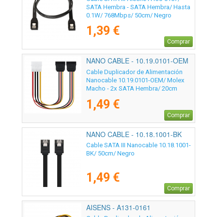
SATA Hembra - SATA Hembra/ Hasta
0.1W/ 768Mbps/ 50cm/ Negro
1,39 €
Comprar
NANO CABLE - 10.19.0101-OEM
Cable Duplicador de Alimentación
Nanocable 10.19.0101-OEM/ Molex
Macho - 2x SATA Hembra/ 20cm
1,49 €
Comprar
NANO CABLE - 10.18.1001-BK
Cable SATA III Nanocable 10.18.1001-
BK/ 50cm/ Negro
1,49 €
Comprar
AISENS - A131-0161