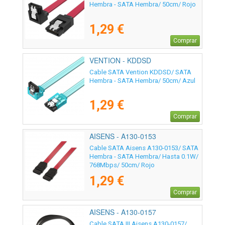
Hembra - SATA Hembra/ 50cm/ Rojo
1,29 €
Comprar
VENTION - KDDSD
Cable SATA Vention KDDSD/ SATA
Hembra - SATA Hembra/ 50cm/ Azul
1,29 €
Comprar
AISENS - A130-0153
Cable SATA Aisens A130-0153/ SATA
Hembra - SATA Hembra/ Hasta 0.1W/
768Mbps/ 50cm/ Rojo
1,29 €
Comprar
AISENS - A130-0157
Cable SATA III Aisens A130-0157/