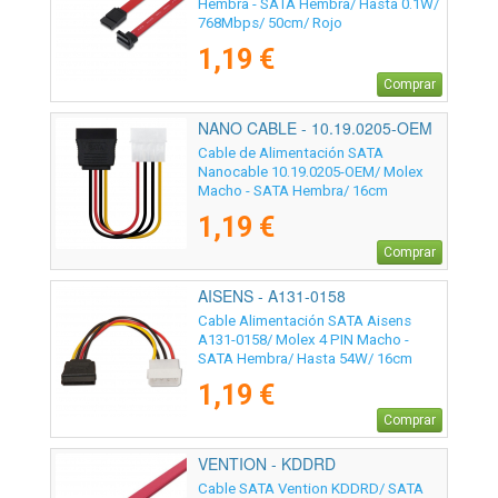
Hembra - SATA Hembra/ Hasta 0.1W/
768Mbps/ 50cm/ Rojo
1,19 €
Comprar
NANO CABLE - 10.19.0205-OEM
Cable de Alimentación SATA
Nanocable 10.19.0205-OEM/ Molex
Macho - SATA Hembra/ 16cm
1,19 €
Comprar
AISENS - A131-0158
Cable Alimentación SATA Aisens
A131-0158/ Molex 4 PIN Macho -
SATA Hembra/ Hasta 54W/ 16cm
1,19 €
Comprar
VENTION - KDDRD
Cable SATA Vention KDDRD/ SATA