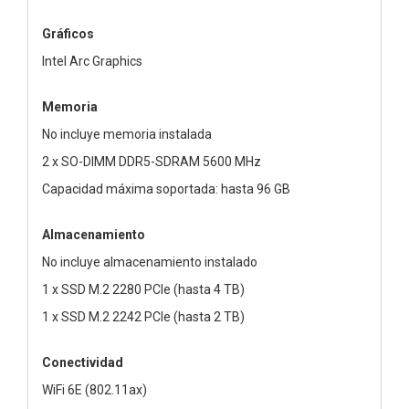
Gráficos
Intel Arc Graphics
Memoria
No incluye memoria instalada
2 x SO-DIMM DDR5-SDRAM 5600 MHz
Capacidad máxima soportada: hasta 96 GB
Almacenamiento
No incluye almacenamiento instalado
1 x SSD M.2 2280 PCIe (hasta 4 TB)
1 x SSD M.2 2242 PCIe (hasta 2 TB)
Conectividad
WiFi 6E (802.11ax)