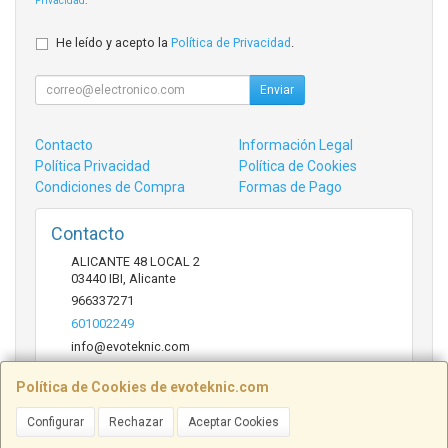
Privacidad
.
He leído y acepto la
Política de Privacidad
.
Enviar
Contacto
Información Legal
Política Privacidad
Política de Cookies
Condiciones de Compra
Formas de Pago
Contacto
ALICANTE 48 LOCAL 2
03440
IBI
,
Alicante
966337271
601002249
info@evoteknic.com
Política de Cookies de evoteknic.com
Horario
Configurar
Rechazar
Aceptar Cookies
09:30 A 20:30