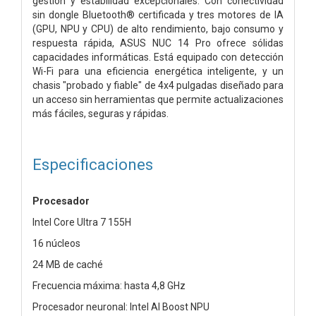
gestión y estabilidad excepcionales. Con conectividad
sin dongle Bluetooth® certificada y tres motores de IA
(GPU, NPU y CPU) de alto rendimiento, bajo consumo y
respuesta rápida, ASUS NUC 14 Pro ofrece sólidas
capacidades informáticas. Está equipado con detección
Wi-Fi para una eficiencia energética inteligente, y un
chasis "probado y fiable" de 4x4 pulgadas diseñado para
un acceso sin herramientas que permite actualizaciones
más fáciles, seguras y rápidas.
Especificaciones
Procesador
Intel Core Ultra 7 155H
16 núcleos
24 MB de caché
Frecuencia máxima: hasta 4,8 GHz
Procesador neuronal: Intel AI Boost NPU