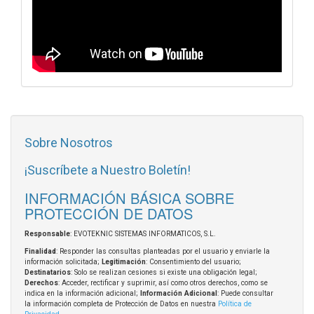
Sobre Nosotros
¡Suscríbete a Nuestro Boletín!
INFORMACIÓN BÁSICA SOBRE
PROTECCIÓN DE DATOS
Responsable
: EVOTEKNIC SISTEMAS INFORMATICOS, S.L.
Finalidad
: Responder las consultas planteadas por el usuario y enviarle la
información solicitada;
Legitimación
: Consentimiento del usuario;
Destinatarios
: Solo se realizan cesiones si existe una obligación legal;
Derechos
: Acceder, rectificar y suprimir, así como otros derechos, como se
indica en la información adicional;
Información Adicional
: Puede consultar
la información completa de Protección de Datos en nuestra
Política de