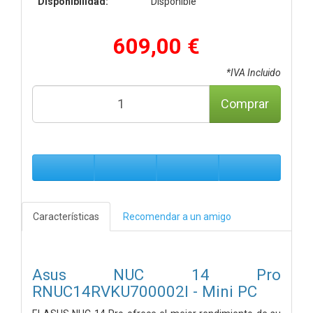
Disponibilidad:
Disponible
609,00 €
*IVA Incluido
Comprar
Características
Recomendar a un amigo
Asus NUC 14 Pro
RNUC14RVKU700002I - Mini PC