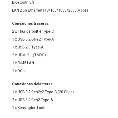
Bluetooth 5.3
LAN 2.5G Ethernet (10/100/1000/2500 Mbps)
Conexiones traseras
2 x Thunderbolt 4 Type-C
1 x USB 3.2 Gen 2 Type-A
1 x USB 2.0 Type-A
2 x HDMI 2.1 (TMDS)
1 x RJ45 LAN
1 x DC-in
Conexiones delanteras
1 x USB 3.2 Gen2x2 Type-C (20 Gbps)
2 x USB 3.2 Gen2 Type-A
1 x Kensington Lock