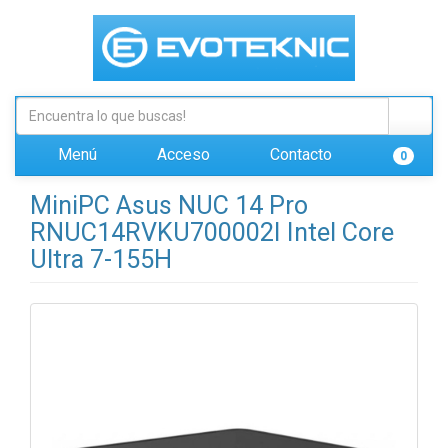
Menú
Acceso
Contacto
0
MiniPC Asus NUC 14 Pro
RNUC14RVKU700002I Intel Core
Ultra 7-155H