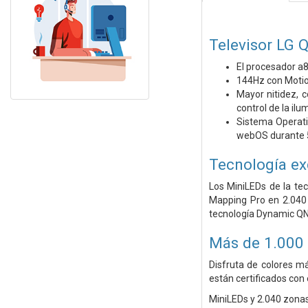
Televisor LG
El procesador a8
144Hz con Motio
Mayor nitidez, c
control de la il
Sistema Operati
webOS durante 
Tecnología ex
Los MiniLEDs de la tec
Mapping Pro en 2.040 
tecnología Dynamic QN
Más de 1.000 
Disfruta de colores m
están certificados con
MiniLEDs y 2.040 zonas