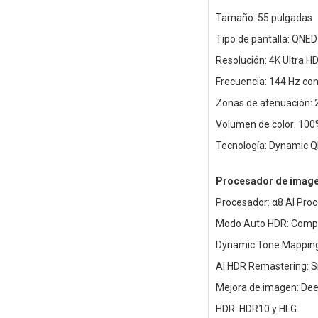
Tamaño: 55 pulgadas
Tipo de pantalla: QNED
Resolución: 4K Ultra H
Frecuencia: 144 Hz co
Zonas de atenuación: 
Volumen de color: 100
Tecnología: Dynamic Q
Procesador de imag
Procesador: α8 AI Pro
Modo Auto HDR: Compa
Dynamic Tone Mapping 
AI HDR Remastering: S
Mejora de imagen: Deep
HDR: HDR10 y HLG