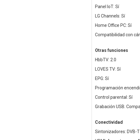
Panel IoT: Sí
LG Channels: Sí
Home Office PC: Sí
Compatibilidad con cá
Otras funciones
HbbTV: 2.0
LOVES TV: Sí
EPG: Sí
Programación encendi
Control parental: Sí
Grabación USB: Compat
Conectividad
Sintonizadores: DVB-T