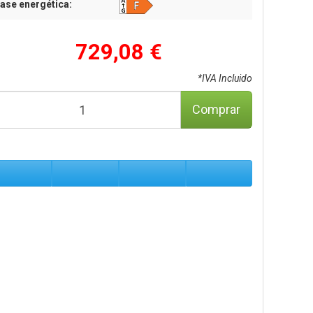
ase energética:
729,08 €
*IVA Incluido
Comprar