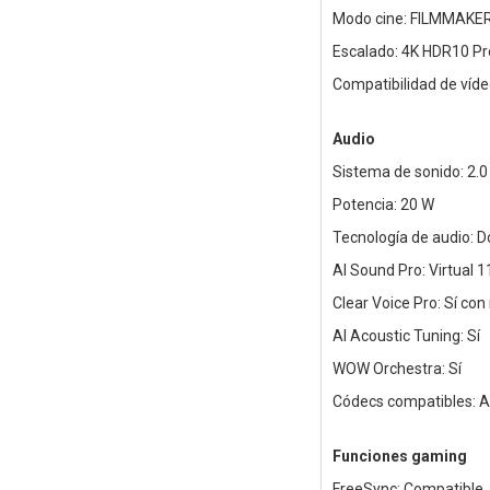
Modo cine: FILMMAKE
Escalado: 4K HDR10 Pr
Compatibilidad de víde
Audio
Sistema de sonido: 2.0
Potencia: 20 W
Tecnología de audio: Do
AI Sound Pro: Virtual 1
Clear Voice Pro: Sí con
AI Acoustic Tuning: Sí
WOW Orchestra: Sí
Códecs compatibles: 
Funciones gaming
FreeSync: Compatible