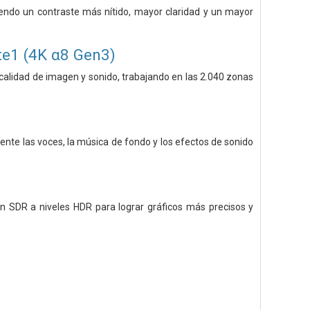
ciendo un contraste más nítido, mayor claridad y un mayor
te1 (4K α8 Gen3)
calidad de imagen y sonido, trabajando en las 2.040 zonas
ente las voces, la música de fondo y los efectos de sonido
gen SDR a niveles HDR para lograr gráficos más precisos y