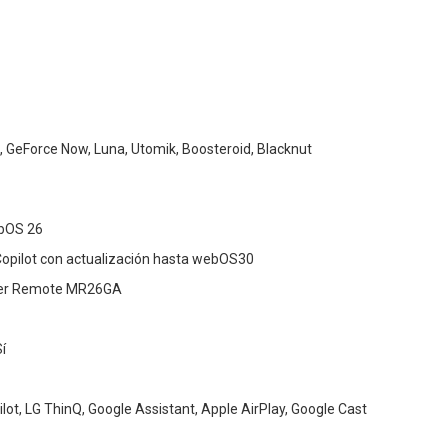
 GeForce Now, Luna, Utomik, Boosteroid, Blacknut
ebOS 26
 Copilot con actualización hasta webOS30
ter Remote MR26GA
í
lot, LG ThinQ, Google Assistant, Apple AirPlay, Google Cast