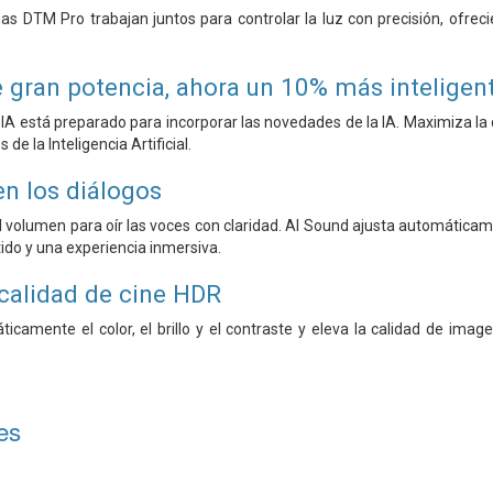
as DTM Pro trabajan juntos para controlar la luz con precisión, ofre
 gran potencia, ahora un 10% más inteligen
IA está preparado para incorporar las novedades de la IA. Maximiza la 
de la Inteligencia Artificial.
en los diálogos
el volumen para oír las voces con claridad. AI Sound ajusta automáticam
tido y una experiencia inmersiva.
 calidad de cine HDR
icamente el color, el brillo y el contraste y eleva la calidad de ima
es