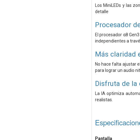
Los MiniLEDs y las zon
detalle
Procesador de
El procesador α8 Gen3 
independientes a través 
Más claridad 
No hace falta ajustar 
para lograr un audio ni
Disfruta de la
La IA optimiza automát
realistas.
Especificacion
Pantalla