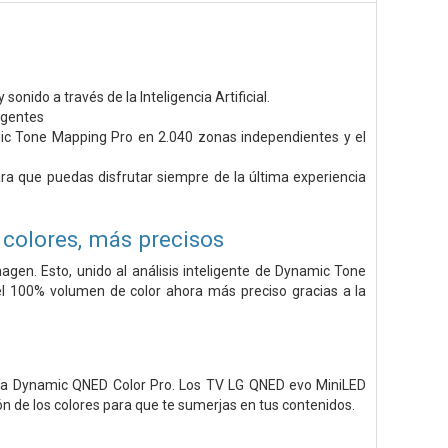
nido a través de la Inteligencia Artificial.
igentes
namic Tone Mapping Pro en 2.040 zonas independientes y el
 que puedas disfrutar siempre de la última experiencia
 colores, más precisos
magen. Esto, unido al análisis inteligente de Dynamic Tone
l 100% volumen de color ahora más preciso gracias a la
ogía Dynamic QNED Color Pro. Los TV LG QNED evo MiniLED
ón de los colores para que te sumerjas en tus contenidos.