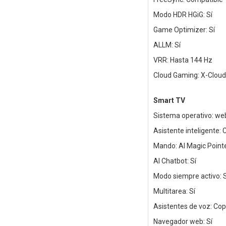
Modo HDR HGiG: Sí
Game Optimizer: Sí
ALLM: Sí
VRR: Hasta 144 Hz
Cloud Gaming: X-Cloud,
Smart TV
Sistema operativo: w
Asistente inteligente:
Mando: AI Magic Poin
AI Chatbot: Sí
Modo siempre activo: S
Multitarea: Sí
Asistentes de voz: Copi
Navegador web: Sí