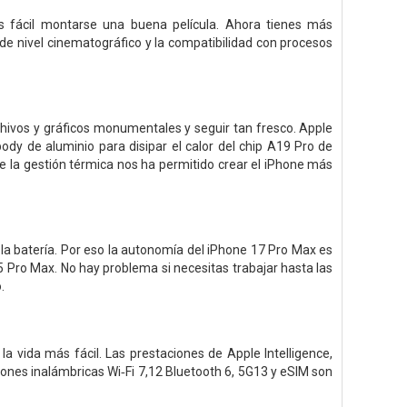
 fácil montarse una buena película. Ahora tienes más
de nivel cinematográfico y la compatibilidad con procesos
chivos y gráficos monumentales y seguir tan fresco. Apple
dy de aluminio para disipar el calor del chip A19 Pro de
de la gestión térmica nos ha permitido crear el iPhone más
la batería. Por eso la autonomía del iPhone 17 Pro Max es
 Pro Max. No hay problema si necesitas trabajar hasta las
.
 vida más fácil. Las prestaciones de Apple Intelligence,
xiones inalámbricas Wi‑Fi 7,12 Bluetooth 6, 5G13 y eSIM son