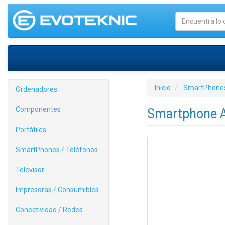
Inicio
SmartPhones
Ordenadores
Componentes
Smartphone Ap
Portátiles
SmartPhones / Teléfonos
Televisor
Impresoras / Consumibles
Conectividad / Redes