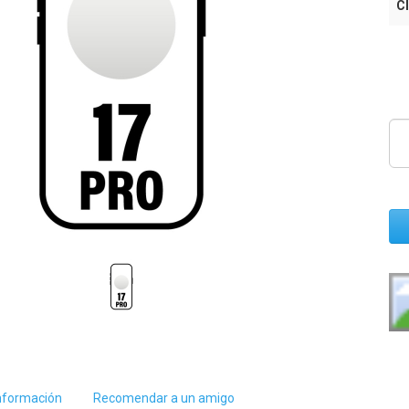
Cl
nformación
Recomendar a un amigo