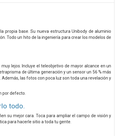
 la propia base. Su nueva estructura Unibody de aluminio
n. Todo un hito de la ingeniería para crear los modelos de
muy lejos. Incluye el teleobjetivo de mayor alcance en un
tetraprisma de última generación y un sensor un 56 % más
 Además, las fotos con poca luz son toda una revelación y
n por defecto.
lo todo.
en su mejor cara. Toca para ampliar el campo de visión y
ica para hacerle sitio a toda tu gente.