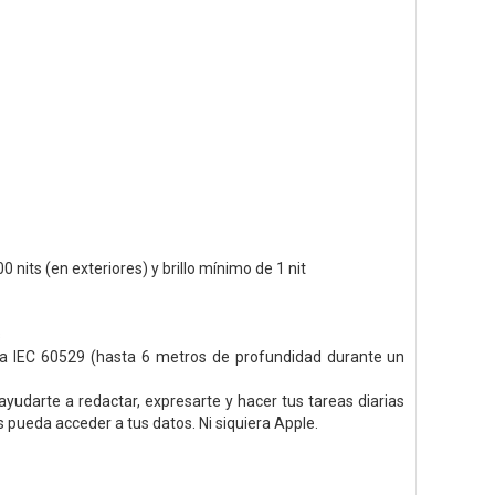
00 nits (en exteriores) y brillo mínimo de 1 nit
s
ma IEC 60529 (hasta 6 metros de profundidad durante un
ayudarte a redactar, expresarte y hacer tus tareas diarias
 pueda acceder a tus datos. Ni siquiera Apple.