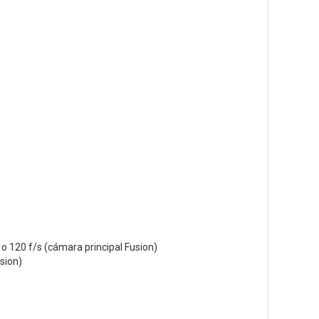
 o 120 f/s (cámara principal Fusion)
sion)