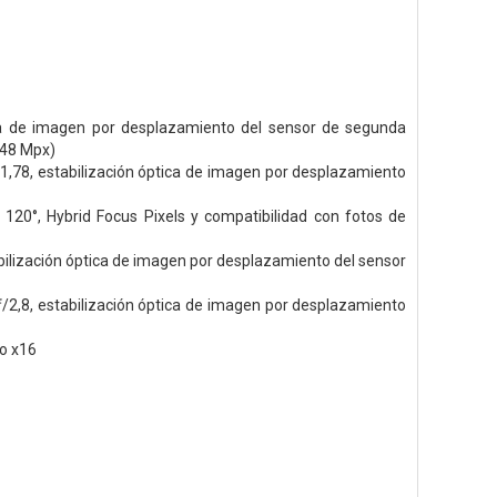
ica de imagen por desplazamiento del sensor de segunda
 48 Mpx)
/1,78, estabilización óptica de imagen por desplazamiento
120°, Hybrid Focus Pixels y compati­bilidad con fotos de
abilización óptica de imagen por desplazamiento del sensor
ƒ/2,8, estabilización óptica de imagen por desplazamiento
o x16