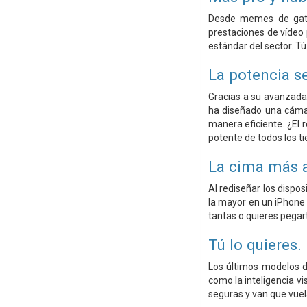
Desde memes de gatos
prestaciones de vídeo 
estándar del sector. Tú 
La potencia
s
Gracias a su avanzada 
ha diseñado una cámar
manera eficiente. ¿El 
potente de todos los t
La cima más a
Al rediseñar los dispo
la mayor en un iPhone 
tantas o quieres pegart
Tú lo quieres.
Los últimos modelos d
como la inteligencia vi
seguras y van que vuel