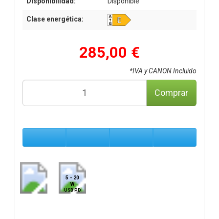
Disponibilidad:
Disponible
Clase energética:
285,00 €
*IVA y CANON Incluido
Comprar
5 - 20
W
USB PD