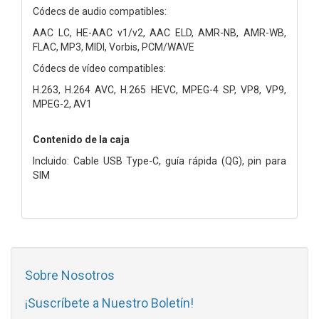
Códecs de audio compatibles:
AAC LC, HE-AAC v1/v2, AAC ELD, AMR-NB, AMR-WB,
FLAC, MP3, MIDI, Vorbis, PCM/WAVE
Códecs de vídeo compatibles:
H.263, H.264 AVC, H.265 HEVC, MPEG-4 SP, VP8, VP9,
MPEG-2, AV1
Contenido de la caja
Incluido: Cable USB Type-C, guía rápida (QG), pin para
SIM
Sobre Nosotros
¡Suscríbete a Nuestro Boletín!