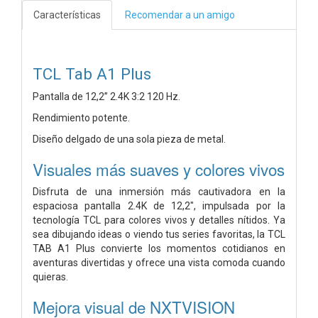
Características
Recomendar a un amigo
TCL Tab A1 Plus
Pantalla de 12,2” 2.4K 3:2 120 Hz.
Rendimiento potente.
Diseño delgado de una sola pieza de metal.
Visuales más suaves y colores vivos
Disfruta de una inmersión más cautivadora en la
espaciosa pantalla 2.4K de 12,2", impulsada por la
tecnología TCL para colores vivos y detalles nítidos. Ya
sea dibujando ideas o viendo tus series favoritas, la TCL
TAB A1 Plus convierte los momentos cotidianos en
aventuras divertidas y ofrece una vista comoda cuando
quieras.
Mejora visual de NXTVISION