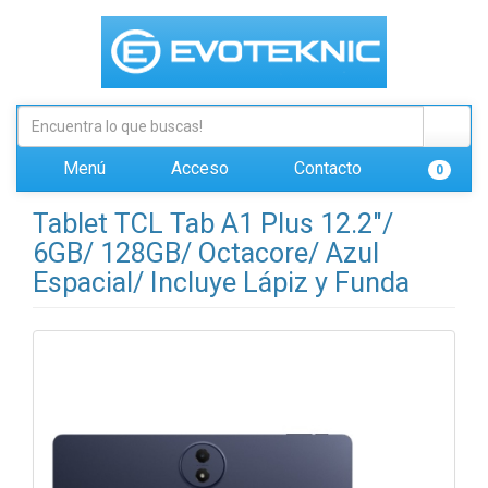
Menú
Acceso
Contacto
0
Tablet TCL Tab A1 Plus 12.2"/
6GB/ 128GB/ Octacore/ Azul
Espacial/ Incluye Lápiz y Funda