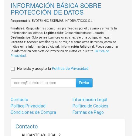
INFORMACIÓN BÁSICA SOBRE
PROTECCIÓN DE DATOS
Responsable
: EVOTEKNIC SISTEMAS INFORMATICOS, S.L.
Finalidad
: Responder las consultas planteadas por el usuario y enviarle la
información solicitada;
Legitimación
: Consentimiento del usuario;
Destinatarios
: Solo se realizan cesiones si existe una obligación legal;
Derechos
: Acceder, rectificar y suprimir, así como otros derechos, como se
indica en la información adicional;
Información Adicional
: Puede consultar
la información completa de Protección de Datos en nuestra
Política de
Privacidad
.
He leído y acepto la
Política de Privacidad
.
Enviar
Contacto
Información Legal
Política Privacidad
Política de Cookies
Condiciones de Compra
Formas de Pago
Contacto
ALICANTE 48 LOCAL 2