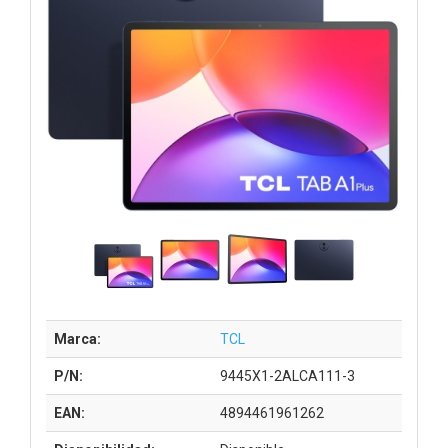
Marca:
TCL
P/N:
9445X1-2ALCA111-3
EAN:
4894461961262