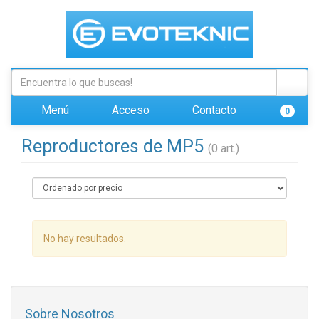
Menú
Acceso
Contacto
0
Reproductores de MP5
(0 art.)
No hay resultados.
Sobre Nosotros