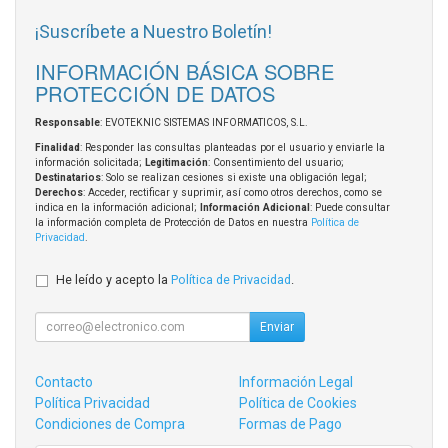
¡Suscríbete a Nuestro Boletín!
INFORMACIÓN BÁSICA SOBRE
PROTECCIÓN DE DATOS
Responsable
: EVOTEKNIC SISTEMAS INFORMATICOS, S.L.
Finalidad
: Responder las consultas planteadas por el usuario y enviarle la
información solicitada;
Legitimación
: Consentimiento del usuario;
Destinatarios
: Solo se realizan cesiones si existe una obligación legal;
Derechos
: Acceder, rectificar y suprimir, así como otros derechos, como se
indica en la información adicional;
Información Adicional
: Puede consultar
la información completa de Protección de Datos en nuestra
Política de
Privacidad
.
He leído y acepto la
Política de Privacidad
.
Enviar
Contacto
Información Legal
Política Privacidad
Política de Cookies
Condiciones de Compra
Formas de Pago