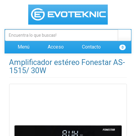
Menú
Acceso
Contacto
0
Amplificador estéreo Fonestar AS-
1515/ 30W