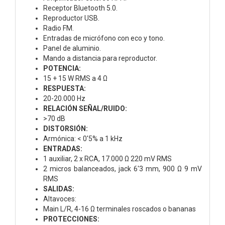
Receptor Bluetooth 5.0.
Reproductor USB.
Radio FM.
Entradas de micrófono con eco y tono.
Panel de aluminio.
Mando a distancia para reproductor.
POTENCIA:
15 + 15 W RMS a 4 Ω
RESPUESTA:
20-20.000 Hz
RELACIÓN SEÑAL/RUIDO:
>70 dB
DISTORSIÓN:
Armónica: < 0'5% a 1 kHz
ENTRADAS:
1 auxiliar, 2 x RCA, 17.000 Ω 220 mV RMS
2 micros balanceados, jack 6'3 mm, 900 Ω 9 mV
RMS
SALIDAS:
Altavoces:
Main L/R, 4-16 Ω terminales roscados o bananas
PROTECCIONES: