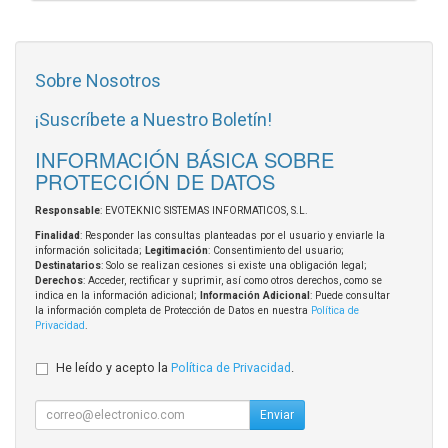
Sobre Nosotros
¡Suscríbete a Nuestro Boletín!
INFORMACIÓN BÁSICA SOBRE
PROTECCIÓN DE DATOS
Responsable
: EVOTEKNIC SISTEMAS INFORMATICOS, S.L.
Finalidad
: Responder las consultas planteadas por el usuario y enviarle la
información solicitada;
Legitimación
: Consentimiento del usuario;
Destinatarios
: Solo se realizan cesiones si existe una obligación legal;
Derechos
: Acceder, rectificar y suprimir, así como otros derechos, como se
indica en la información adicional;
Información Adicional
: Puede consultar
la información completa de Protección de Datos en nuestra
Política de
Privacidad
.
He leído y acepto la
Política de Privacidad
.
Enviar