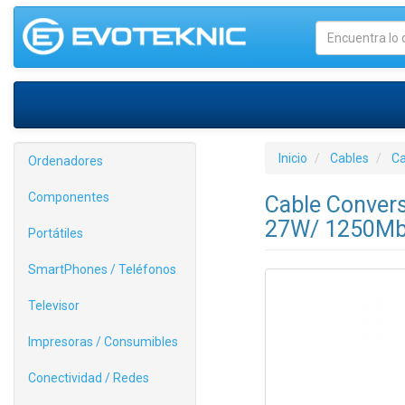
Inicio
Cables
Ca
Ordenadores
Componentes
Cable Conver
27W/ 1250Mb
Portátiles
SmartPhones / Teléfonos
Televisor
Impresoras / Consumibles
Conectividad / Redes