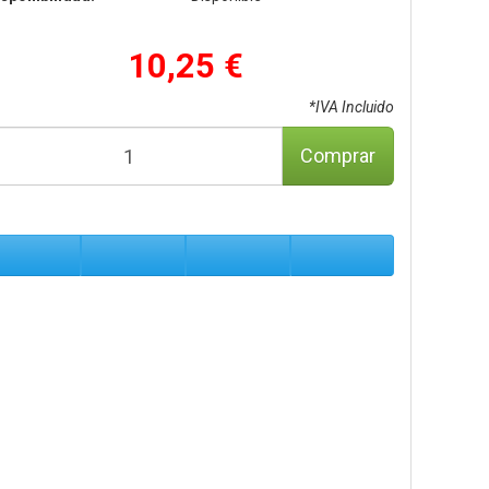
10,25 €
*IVA Incluido
Comprar