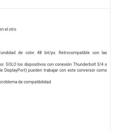
n el otro
ndidad de color 48 bit/px. Retrocompatible con las
or. SOLO los dispositivos con conexión Thunderbolt 3/4 o
de DisplayPort) pueden trabajar con este conversor como
r problema de compatibilidad.