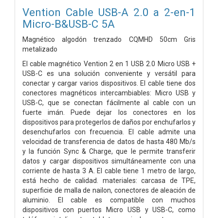
Vention Cable USB-A 2.0 a 2-en-1
Micro-B&USB-C 5A
Magnético algodón trenzado
CQMHD
50cm Gris
metalizado
El cable magnético Vention 2 en 1 USB 2.0 Micro USB +
USB-C es una solución conveniente y versátil para
conectar y cargar varios dispositivos. El cable tiene dos
conectores magnéticos intercambiables: Micro USB y
USB-C, que se conectan fácilmente al cable con un
fuerte imán. Puede dejar los conectores en los
dispositivos para protegerlos de daños por enchufarlos y
desenchufarlos con frecuencia. El cable admite una
velocidad de transferencia de datos de hasta 480 Mb/s
y la función Sync & Charge, que le permite transferir
datos y cargar dispositivos simultáneamente con una
corriente de hasta 3 A. El cable tiene 1 metro de largo,
está hecho de calidad. materiales: carcasa de TPE,
superficie de malla de nailon, conectores de aleación de
aluminio. El cable es compatible con muchos
dispositivos con puertos Micro USB y USB-C, como