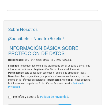
Sobre Nosotros
¡Suscríbete a Nuestro Boletín!
INFORMACIÓN BÁSICA SOBRE
PROTECCIÓN DE DATOS
Responsable
: EVOTEKNIC SISTEMAS INFORMATICOS, S.L.
Finalidad
: Responder las consultas planteadas por el usuario y enviarle la
información solicitada;
Legitimación
: Consentimiento del usuario;
Destinatarios
: Solo se realizan cesiones si existe una obligación legal;
Derechos
: Acceder, rectificar y suprimir, así como otros derechos, como se
indica en la información adicional;
Información Adicional
: Puede consultar
la información completa de Protección de Datos en nuestra
Política de
Privacidad
.
He leído y acepto la
Política de Privacidad
.