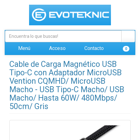
Menú
Acceso
Contacto
0
Cable de Carga Magnético USB
Tipo-C con Adaptador MicroUSB
Vention CQMHD/ MicroUSB
Macho - USB Tipo-C Macho/ USB
Macho/ Hasta 60W/ 480Mbps/
50cm/ Gris