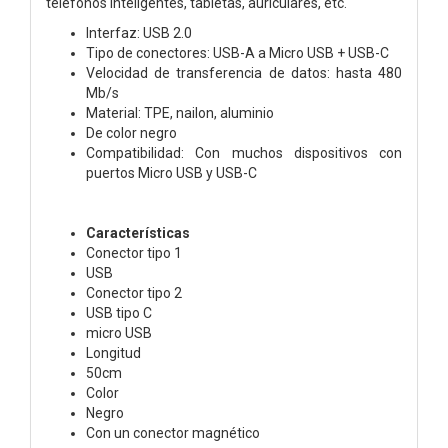
teléfonos inteligentes, tabletas, auriculares, etc.
Interfaz: USB 2.0
Tipo de conectores: USB-A a Micro USB + USB-C
Velocidad de transferencia de datos: hasta 480
Mb/s
Material: TPE, nailon, aluminio
De color negro
Compatibilidad: Con muchos dispositivos con
puertos Micro USB y USB-C
Características
Conector tipo 1
USB
Conector tipo 2
USB tipo C
micro USB
Longitud
50cm
Color
Negro
Con un conector magnético