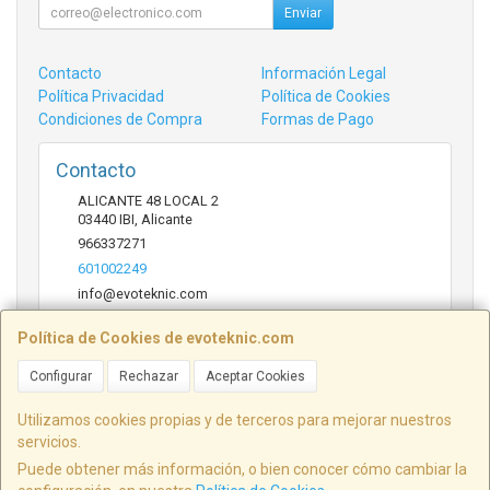
Enviar
Contacto
Información Legal
Política Privacidad
Política de Cookies
Condiciones de Compra
Formas de Pago
Contacto
ALICANTE 48 LOCAL 2
03440
IBI
,
Alicante
966337271
601002249
info@evoteknic.com
Política de Cookies de evoteknic.com
Horario
Configurar
Rechazar
Aceptar Cookies
09:30 A 20:30
Utilizamos cookies propias y de terceros para mejorar nuestros
servicios.
Puede obtener más información, o bien conocer cómo cambiar la
ALICANTE 48 LOCAL 2, 03440, Alicante, España. - C.I.F.: B54578497 - Tfno: