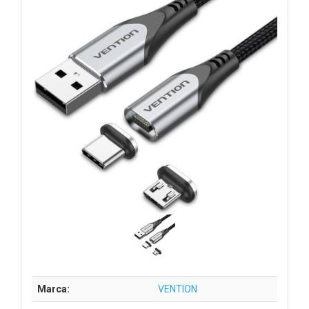
Marca:
VENTION