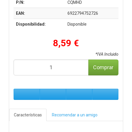
P/N:
CQMHD
EAN:
6922794752726
Disponibilidad:
Disponible
8,59 €
*IVA Incluido
Comprar
Características
Recomendar a un amigo