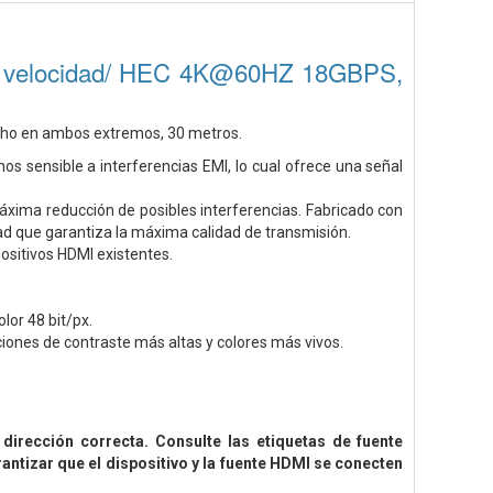
ta velocidad/ HEC 4K@60HZ 18GBPS,
cho en ambos extremos, 30 metros.
os sensible a interferencias EMI, lo cual ofrece una señal
.
máxima reducción de posibles interferencias. Fabricado con
d que garantiza la máxima calidad de transmisión.
ositivos HDMI existentes.
or 48 bit/px.
iones de contraste más altas y colores más vivos.
 dirección correcta. Consulte las etiquetas de fuente
rantizar que el dispositivo y la fuente HDMI se conecten