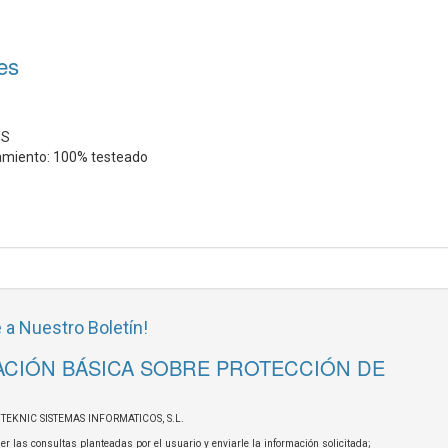
es
HS
amiento: 100% testeado
 a Nuestro Boletín!
CIÓN BÁSICA SOBRE PROTECCIÓN DE
OTEKNIC SISTEMAS INFORMATICOS, S.L.
er las consultas planteadas por el usuario y enviarle la información solicitada;