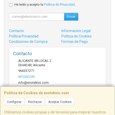
He leído y acepto la
Política de Privacidad
.
Enviar
Contacto
Información Legal
Política Privacidad
Política de Cookies
Condiciones de Compra
Formas de Pago
Contacto
ALICANTE 48 LOCAL 2
03440
IBI
,
Alicante
966337271
601002249
info@evoteknic.com
Política de Cookies de evoteknic.com
Horario
Configurar
Rechazar
Aceptar Cookies
09:30 A 20:30
Utilizamos cookies propias y de terceros para mejorar nuestros