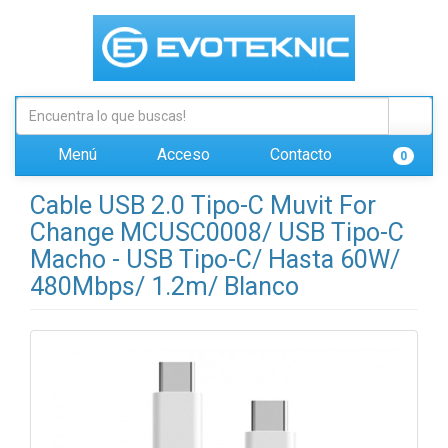
Menú
Acceso
Contacto
0
Cable USB 2.0 Tipo-C Muvit For
Change MCUSC0008/ USB Tipo-C
Macho - USB Tipo-C/ Hasta 60W/
480Mbps/ 1.2m/ Blanco