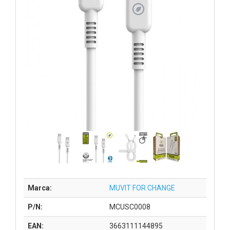
Marca:
MUVIT FOR CHANGE
P/N:
MCUSC0008
EAN:
3663111144895