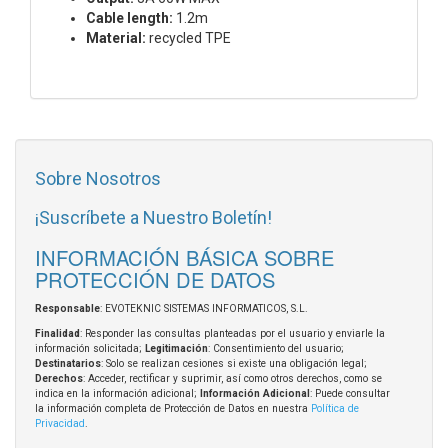
Cable length:
1.2m
Material:
recycled TPE
Sobre Nosotros
¡Suscríbete a Nuestro Boletín!
INFORMACIÓN BÁSICA SOBRE
PROTECCIÓN DE DATOS
Responsable
: EVOTEKNIC SISTEMAS INFORMATICOS, S.L.
Finalidad
: Responder las consultas planteadas por el usuario y enviarle la
información solicitada;
Legitimación
: Consentimiento del usuario;
Destinatarios
: Solo se realizan cesiones si existe una obligación legal;
Derechos
: Acceder, rectificar y suprimir, así como otros derechos, como se
indica en la información adicional;
Información Adicional
: Puede consultar
la información completa de Protección de Datos en nuestra
Política de
Privacidad
.