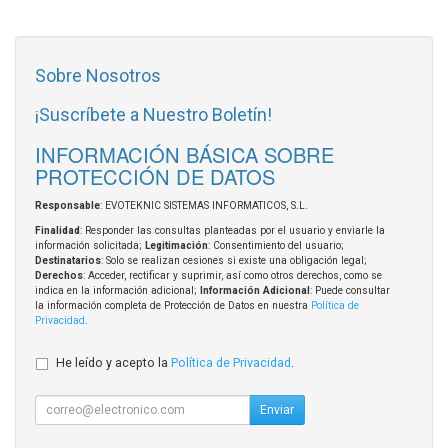
Sobre Nosotros
¡Suscríbete a Nuestro Boletín!
INFORMACIÓN BÁSICA SOBRE
PROTECCIÓN DE DATOS
Responsable
: EVOTEKNIC SISTEMAS INFORMATICOS, S.L.
Finalidad
: Responder las consultas planteadas por el usuario y enviarle la
información solicitada;
Legitimación
: Consentimiento del usuario;
Destinatarios
: Solo se realizan cesiones si existe una obligación legal;
Derechos
: Acceder, rectificar y suprimir, así como otros derechos, como se
indica en la información adicional;
Información Adicional
: Puede consultar
la información completa de Protección de Datos en nuestra
Política de
Privacidad
.
He leído y acepto la
Política de Privacidad
.
Enviar