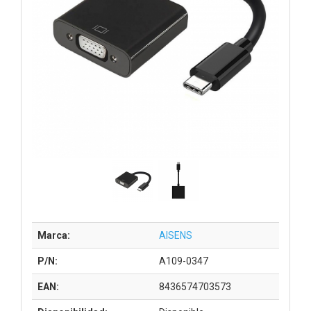
Marca:
AISENS
P/N:
A109-0347
EAN:
8436574703573