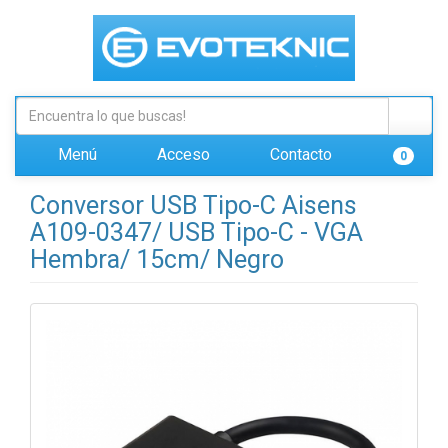
Menú
Acceso
Contacto
0
Conversor USB Tipo-C Aisens
A109-0347/ USB Tipo-C - VGA
Hembra/ 15cm/ Negro