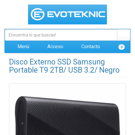
Menú
Acceso
Contacto
0
Disco Externo SSD Samsung
Portable T9 2TB/ USB 3.2/ Negro