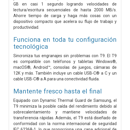
GB en casi 1 segundo logrando velocidades de
lectura/escritura secuenciales de hasta 2000 MB/s.
Ahorre tiempo de carga y haga más cosas con un
dispositivo compacto que acelera su flujo de trabajo y
productividad.
Funciona en toda tu configuración
tecnológica
Sincroniza tus engranajes sin problemas con T9. El T9
es compatible con teléfonos y tabletas Windows®,
macOS®, Android™, consolas de juegos, cámaras de
12K y más. También incluye un cable USB-C® a C y un
cable USB-C® a A para una conectividad fluida.
Mantente fresco hasta el final
Equipado con Dynamic Thermal Guard de Samsung, el
T9 minimiza la posible caída del rendimiento debido al
sobrecalentamiento y mantiene velocidades de
transferencia rápidas. Además, el T9 está diseñado de
conformidad con la norma internacional de seguridad
IEC 62368-1, lo que proporciona una capa adicional de