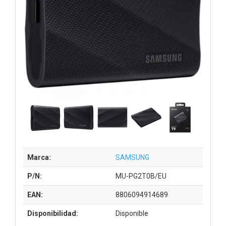
Marca:
SAMSUNG
P/N:
MU-PG2T0B/EU
EAN:
8806094914689
Disponibilidad:
Disponible