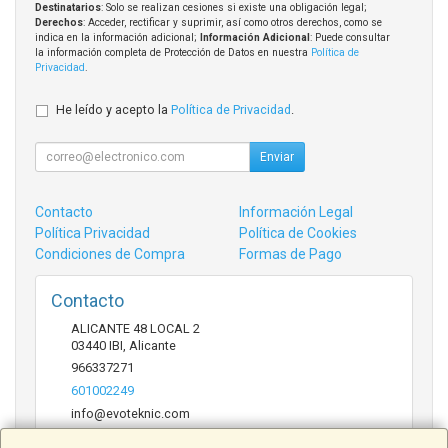
Destinatarios
: Solo se realizan cesiones si existe una obligación legal;
Derechos
: Acceder, rectificar y suprimir, así como otros derechos, como se
indica en la información adicional;
Información Adicional
: Puede consultar
la información completa de Protección de Datos en nuestra
Política de
Privacidad
.
He leído y acepto la
Política de Privacidad
.
Enviar
Contacto
Información Legal
Política Privacidad
Política de Cookies
Condiciones de Compra
Formas de Pago
Contacto
ALICANTE 48 LOCAL 2
03440
IBI
,
Alicante
966337271
601002249
info@evoteknic.com