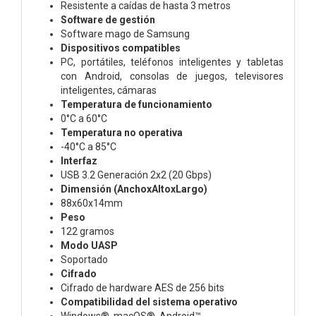
Resistente a caídas de hasta 3 metros
Software de gestión
Software mago de Samsung
Dispositivos compatibles
PC, portátiles, teléfonos inteligentes y tabletas
con Android, consolas de juegos, televisores
inteligentes, cámaras
Temperatura de funcionamiento
0°C a 60°C
Temperatura no operativa
-40°C a 85°C
Interfaz
USB 3.2 Generación 2x2 (20 Gbps)
Dimensión (AnchoxAltoxLargo)
88x60x14mm
Peso
122 gramos
Modo UASP
Soportado
Cifrado
Cifrado de hardware AES de 256 bits
Compatibilidad del sistema operativo
Windows®, macOS®, Android™