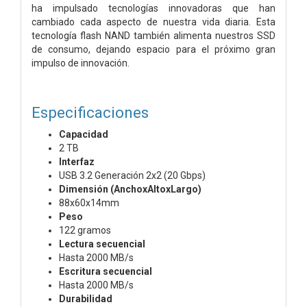
ha impulsado tecnologías innovadoras que han
cambiado cada aspecto de nuestra vida diaria. Esta
tecnología flash NAND también alimenta nuestros SSD
de consumo, dejando espacio para el próximo gran
impulso de innovación.
Especificaciones
Capacidad
2 TB
Interfaz
USB 3.2 Generación 2x2 (20 Gbps)
Dimensión (AnchoxAltoxLargo)
88x60x14mm
Peso
122 gramos
Lectura secuencial
Hasta 2000 MB/s
Escritura secuencial
Hasta 2000 MB/s
Durabilidad