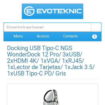
Menú
Acceso
Contacto
0
Docking USB Tipo-C NGS
WonderDock 12 Pro/ 3xUSB/
2xHDMI 4K/ 1xVGA/ 1xRJ45/
1xLector de Tarjetas/ 1xJack 3.5/
1xUSB Tipo-C PD/ Gris