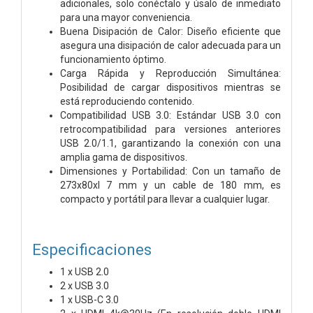
adicionales, solo conéctalo y úsalo de inmediato
para una mayor conveniencia.
Buena Disipación de Calor: Diseño eficiente que
asegura una disipación de calor adecuada para un
funcionamiento óptimo.
Carga Rápida y Reproducción Simultánea:
Posibilidad de cargar dispositivos mientras se
está reproduciendo contenido.
Compatibilidad USB 3.0: Estándar USB 3.0 con
retrocompatibilidad para versiones anteriores
USB 2.0/1.1, garantizando la conexión con una
amplia gama de dispositivos.
Dimensiones y Portabilidad: Con un tamaño de
273x80xl 7 mm y un cable de 180 mm, es
compacto y portátil para llevar a cualquier lugar.
Especificaciones
1 x USB 2.0
2 x USB 3.0
1 x USB-C 3.0