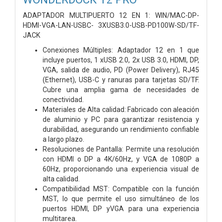
ADAPTADOR MULTIPUERTO 12 EN 1: WIN/MAC-DP-
HDMI-VGA-LAN-USBC- 3XUSB3.0-USB-PD100W-SD/TF-
JACK
Conexiones Múltiples: Adaptador 12 en 1 que
incluye puertos, 1 xUSB 2.0, 2x USB 3.0, HDMI, DP,
VGA, salida de audio, PD (Power Delivery), RJ45
(Ethernet), USB-C y ranuras para tarjetas SD/TF.
Cubre una amplia gama de necesidades de
conectividad.
Materiales de Alta calidad: Fabricado con aleación
de aluminio y PC para garantizar resistencia y
durabilidad, asegurando un rendimiento confiable
a largo plazo.
Resoluciones de Pantalla: Permite una resolución
con HDMI o DP a 4K/60Hz, y VGA de 1080P a
60Hz, proporcionando una experiencia visual de
alta calidad.
Compatibilidad MST: Compatible con la función
MST, lo que permite el uso simultáneo de los
puertos HDMI, DP yVGA para una experiencia
multitarea.