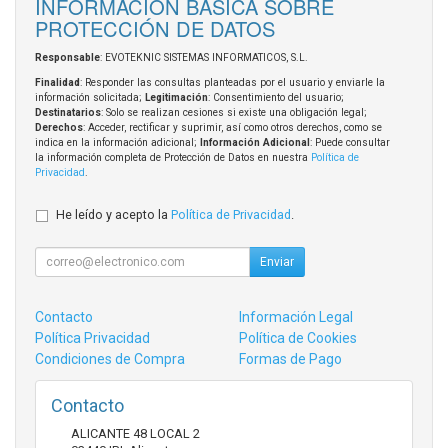
INFORMACIÓN BÁSICA SOBRE
PROTECCIÓN DE DATOS
Responsable
: EVOTEKNIC SISTEMAS INFORMATICOS, S.L.
Finalidad
: Responder las consultas planteadas por el usuario y enviarle la
información solicitada;
Legitimación
: Consentimiento del usuario;
Destinatarios
: Solo se realizan cesiones si existe una obligación legal;
Derechos
: Acceder, rectificar y suprimir, así como otros derechos, como se
indica en la información adicional;
Información Adicional
: Puede consultar
la información completa de Protección de Datos en nuestra
Política de
Privacidad
.
He leído y acepto la
Política de Privacidad
.
Enviar
Contacto
Información Legal
Política Privacidad
Política de Cookies
Condiciones de Compra
Formas de Pago
Contacto
ALICANTE 48 LOCAL 2