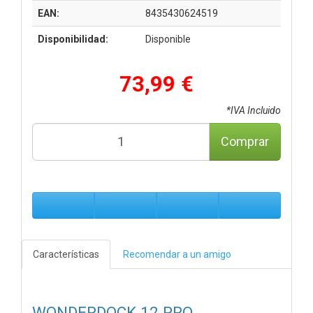
EAN:
8435430624519
Disponibilidad:
Disponible
73,99 €
*IVA Incluido
Comprar
Características
Recomendar a un amigo
WONDERDOCK 12 PRO