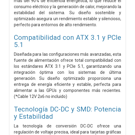
más del 90% de eficiencia energética, lo que reduce el
consumo eléctrico y la generación de calor, mejorando la
estabilidad del sistema. Su diseño sostenible y
optimizado asegura un rendimiento estable y silencioso,
perfecto para entornos de alto rendimiento.
Compatibilidad con ATX 3.1 y PCIe
5.1
Diseñada para las configuraciones más avanzadas, esta
fuente de alimentación ofrece total compatibilidad con
los estándares ATX 3.1 y PCIe 5.1, garantizando una
integración óptima con los sistemas de última
generación. Su diseño optimizado proporciona una
entrega de energía eficiente y estable, perfecta para
alimentar a las GPUs y componentes más recientes.
(*Cable 12V 2x6 no incluido)
Tecnología DC-DC y SMD: Potencia
y Estabilidad
La tecnología de conversión DC-DC ofrece una
regulación de voltaje precisa, ideal para tarjetas gráficas