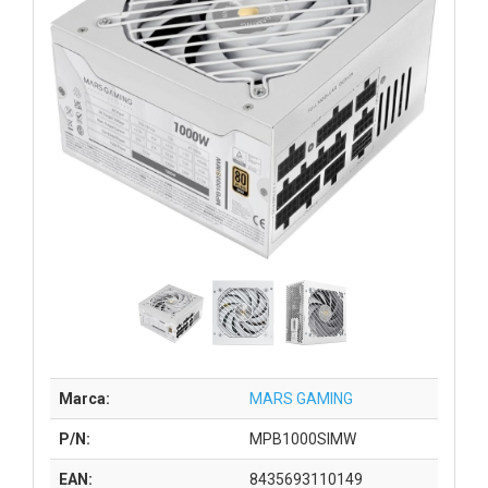
Marca:
MARS GAMING
P/N:
MPB1000SIMW
EAN:
8435693110149