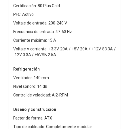
Certificación: 80 Plus Gold
PFC: Activo
Voltaje de entrada: 200-240 V
Frecuencia de entrada: 47-63 Hz
Corriente máxima: 15 A
Voltaje y corriente: +3.3V 20A / +5V 20A / +12V 83.3A /
-12V 0.3A / +5VSB 2.5A
Refrigeración
Ventilador: 140 mm
Nivel sonoro: 14 dB
Control de velocidad: AI2-RPM
Diseño y construcción
Factor de forma: ATX
Tipo de cableado: Completamente modular