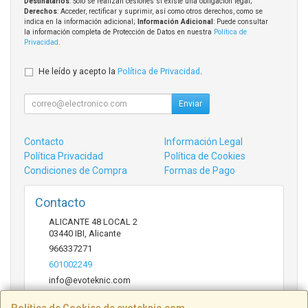
Destinatarios
: Solo se realizan cesiones si existe una obligación legal;
Derechos
: Acceder, rectificar y suprimir, así como otros derechos, como se
indica en la información adicional;
Información Adicional
: Puede consultar
la información completa de Protección de Datos en nuestra
Política de
Privacidad
.
He leído y acepto la
Política de Privacidad
.
Enviar
Contacto
Información Legal
Política Privacidad
Política de Cookies
Condiciones de Compra
Formas de Pago
Contacto
ALICANTE 48 LOCAL 2
03440
IBI
,
Alicante
966337271
601002249
info@evoteknic.com