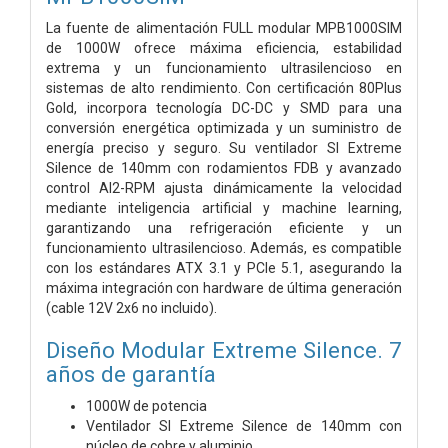
La fuente de alimentación FULL modular MPB1000SIM
de 1000W ofrece máxima eficiencia, estabilidad
extrema y un funcionamiento ultrasilencioso en
sistemas de alto rendimiento. Con certificación 80Plus
Gold, incorpora tecnología DC-DC y SMD para una
conversión energética optimizada y un suministro de
energía preciso y seguro. Su ventilador SI Extreme
Silence de 140mm con rodamientos FDB y avanzado
control AI2-RPM ajusta dinámicamente la velocidad
mediante inteligencia artificial y machine learning,
garantizando una refrigeración eficiente y un
funcionamiento ultrasilencioso. Además, es compatible
con los estándares ATX 3.1 y PCIe 5.1, asegurando la
máxima integración con hardware de última generación
(cable 12V 2x6 no incluido).
Diseño Modular Extreme Silence. 7
años de garantía
1000W de potencia
Ventilador SI Extreme Silence de 140mm con
núcleo de cobre y aluminio