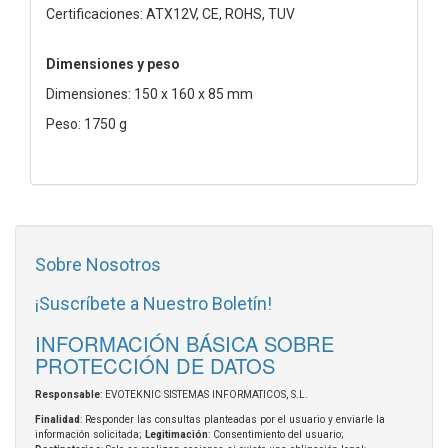
Certificaciones: ATX12V, CE, ROHS, TUV
Dimensiones y peso
Dimensiones: 150 x 160 x 85 mm
Peso: 1750 g
Sobre Nosotros
¡Suscríbete a Nuestro Boletín!
INFORMACIÓN BÁSICA SOBRE
PROTECCIÓN DE DATOS
Responsable
: EVOTEKNIC SISTEMAS INFORMATICOS, S.L.
Finalidad
: Responder las consultas planteadas por el usuario y enviarle la
información solicitada;
Legitimación
: Consentimiento del usuario;