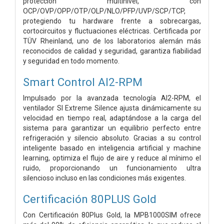
protección multinivel, con
OCP/OVP/OPP/OTP/OLP/NLO/PFP/UVP/SCP/TCP,
protegiendo tu hardware frente a sobrecargas,
cortocircuitos y fluctuaciones eléctricas. Certificada por
TÜV Rheinland, uno de los laboratorios alemán más
reconocidos de calidad y seguridad, garantiza fiabilidad
y seguridad en todo momento.
Smart Control AI2-RPM
Impulsado por la avanzada tecnología AI2-RPM, el
ventilador SI Extreme Silence ajusta dinámicamente su
velocidad en tiempo real, adaptándose a la carga del
sistema para garantizar un equilibrio perfecto entre
refrigeración y silencio absoluto. Gracias a su control
inteligente basado en inteligencia artificial y machine
learning, optimiza el flujo de aire y reduce al mínimo el
ruido, proporcionando un funcionamiento ultra
silencioso incluso en las condiciones más exigentes.
Certificación 80PLUS Gold
Con Certificación 80Plus Gold, la MPB1000SIM ofrece