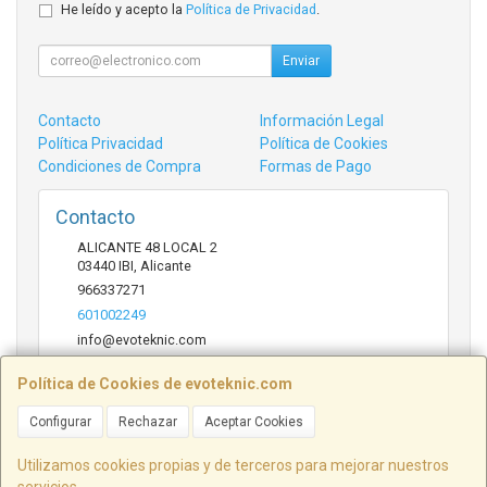
He leído y acepto la
Política de Privacidad
.
Enviar
Contacto
Información Legal
Política Privacidad
Política de Cookies
Condiciones de Compra
Formas de Pago
Contacto
ALICANTE 48 LOCAL 2
03440
IBI
,
Alicante
966337271
601002249
info@evoteknic.com
Política de Cookies de evoteknic.com
Horario
Configurar
Rechazar
Aceptar Cookies
09:30 A 20:30
Utilizamos cookies propias y de terceros para mejorar nuestros