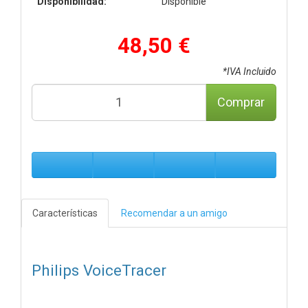
Disponibilidad:
Disponible
48,50 €
*IVA Incluido
Comprar
Características
Recomendar a un amigo
Philips VoiceTracer