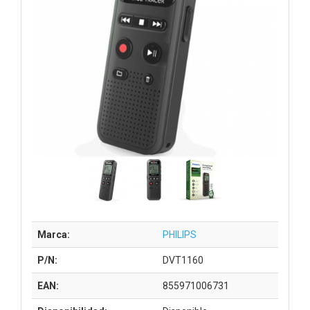
Marca:
PHILIPS
P/N:
DVT1160
EAN:
855971006731