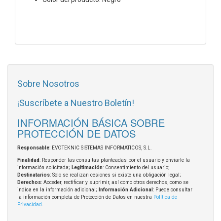
Sobre Nosotros
¡Suscríbete a Nuestro Boletín!
INFORMACIÓN BÁSICA SOBRE
PROTECCIÓN DE DATOS
Responsable
: EVOTEKNIC SISTEMAS INFORMATICOS, S.L.
Finalidad
: Responder las consultas planteadas por el usuario y enviarle la
información solicitada;
Legitimación
: Consentimiento del usuario;
Destinatarios
: Solo se realizan cesiones si existe una obligación legal;
Derechos
: Acceder, rectificar y suprimir, así como otros derechos, como se
indica en la información adicional;
Información Adicional
: Puede consultar
la información completa de Protección de Datos en nuestra
Política de
Privacidad
.