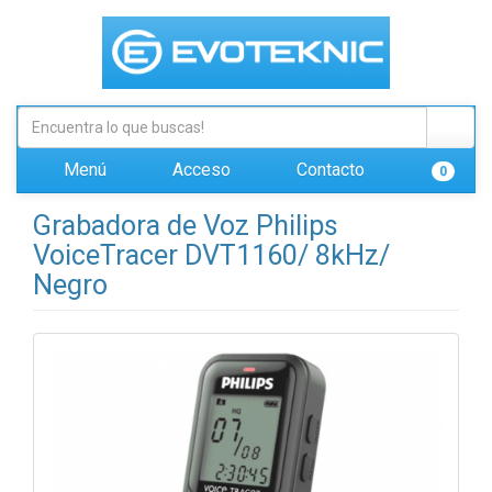
Menú
Acceso
Contacto
0
Grabadora de Voz Philips
VoiceTracer DVT1160/ 8kHz/
Negro