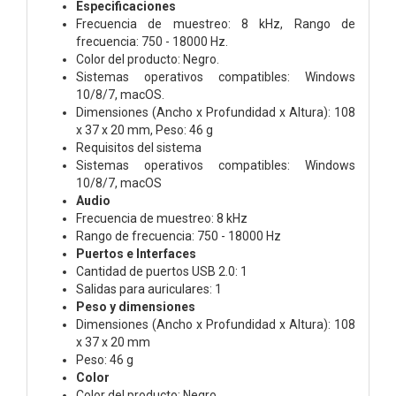
Especificaciones
Frecuencia de muestreo: 8 kHz, Rango de
frecuencia: 750 - 18000 Hz.
Color del producto: Negro.
Sistemas operativos compatibles: Windows
10/8/7, macOS.
Dimensiones (Ancho x Profundidad x Altura): 108
x 37 x 20 mm, Peso: 46 g
Requisitos del sistema
Sistemas operativos compatibles: Windows
10/8/7, macOS
Audio
Frecuencia de muestreo: 8 kHz
Rango de frecuencia: 750 - 18000 Hz
Puertos e Interfaces
Cantidad de puertos USB 2.0: 1
Salidas para auriculares: 1
Peso y dimensiones
Dimensiones (Ancho x Profundidad x Altura): 108
x 37 x 20 mm
Peso: 46 g
Color
Color del producto: Negro