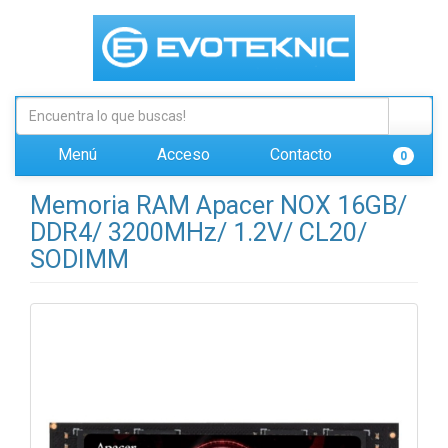
Menú
Acceso
Contacto
0
Memoria RAM Apacer NOX 16GB/
DDR4/ 3200MHz/ 1.2V/ CL20/
SODIMM