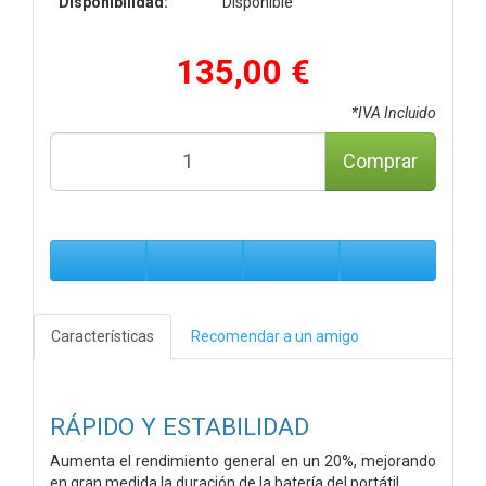
Disponibilidad:
Disponible
135,00 €
*IVA Incluido
Comprar
Características
Recomendar a un amigo
RÁPIDO Y ESTABILIDAD
Aumenta el rendimiento general en un 20%, mejorando
en gran medida la duración de la batería del portátil.