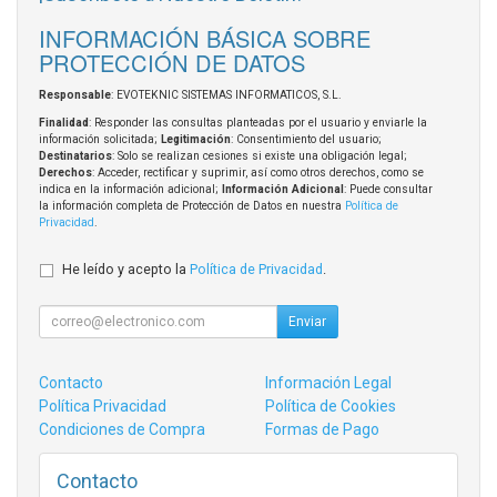
INFORMACIÓN BÁSICA SOBRE
PROTECCIÓN DE DATOS
Responsable
: EVOTEKNIC SISTEMAS INFORMATICOS, S.L.
Finalidad
: Responder las consultas planteadas por el usuario y enviarle la
información solicitada;
Legitimación
: Consentimiento del usuario;
Destinatarios
: Solo se realizan cesiones si existe una obligación legal;
Derechos
: Acceder, rectificar y suprimir, así como otros derechos, como se
indica en la información adicional;
Información Adicional
: Puede consultar
la información completa de Protección de Datos en nuestra
Política de
Privacidad
.
He leído y acepto la
Política de Privacidad
.
Enviar
Contacto
Información Legal
Política Privacidad
Política de Cookies
Condiciones de Compra
Formas de Pago
Contacto