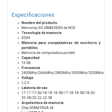
Especificaciones
Nombre del producto
Memorias SO-DIMM DDR4 de NOX
Tecnología de memoria
DDR4
Memoria para computadoras de escritorio y
portátiles
Memoria de computadora portátil
Capacidad
16 GB
Frecuencia
2400MHz/2666MHz/2800MHz/3000MHz/3200MHz
Voltaje
1,2 V
Latencia de cas
17-17-17-36/18-18-18-38/17-18-18-38/18-20-
20-38/20-22-22-38
Arquitectura de memoria
Chip DRAM FBGA x8