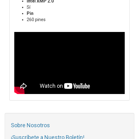
Intel XMP 2.0
Sí
Pin
260 pines
Sobre Nosotros
¡Suscríbete a Nuestro Boletín!