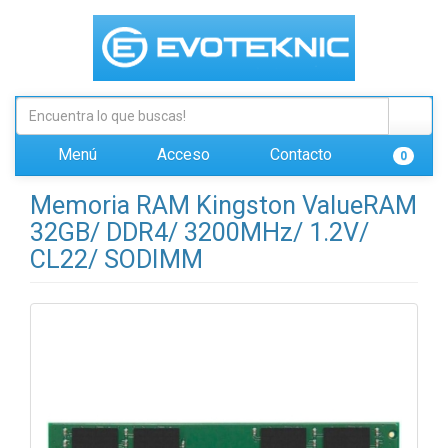
Menú
Acceso
Contacto
0
Memoria RAM Kingston ValueRAM
32GB/ DDR4/ 3200MHz/ 1.2V/
CL22/ SODIMM