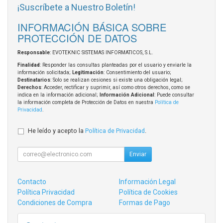
¡Suscríbete a Nuestro Boletín!
INFORMACIÓN BÁSICA SOBRE
PROTECCIÓN DE DATOS
Responsable
: EVOTEKNIC SISTEMAS INFORMATICOS, S.L.
Finalidad
: Responder las consultas planteadas por el usuario y enviarle la
información solicitada;
Legitimación
: Consentimiento del usuario;
Destinatarios
: Solo se realizan cesiones si existe una obligación legal;
Derechos
: Acceder, rectificar y suprimir, así como otros derechos, como se
indica en la información adicional;
Información Adicional
: Puede consultar
la información completa de Protección de Datos en nuestra
Política de
Privacidad
.
He leído y acepto la
Política de Privacidad
.
Enviar
Contacto
Información Legal
Política Privacidad
Política de Cookies
Condiciones de Compra
Formas de Pago