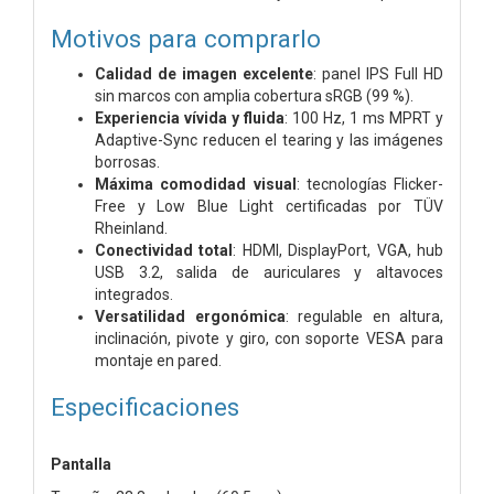
Motivos para comprarlo
Calidad de imagen excelente
: panel IPS Full HD
sin marcos con amplia cobertura sRGB (99 %).
Experiencia vívida y fluida
: 100 Hz, 1 ms MPRT y
Adaptive-Sync reducen el tearing y las imágenes
borrosas.
Máxima comodidad visual
: tecnologías Flicker-
Free y Low Blue Light certificadas por TÜV
Rheinland.
Conectividad total
: HDMI, DisplayPort, VGA, hub
USB 3.2, salida de auriculares y altavoces
integrados.
Versatilidad ergonómica
: regulable en altura,
inclinación, pivote y giro, con soporte VESA para
montaje en pared.
Especificaciones
Pantalla