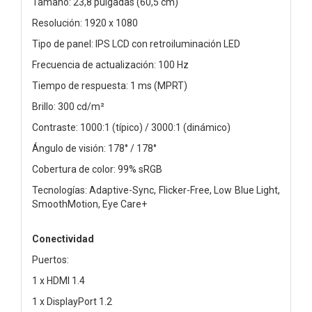
Tamaño: 23,8 pulgadas (60,5 cm)
Resolución: 1920 x 1080
Tipo de panel: IPS LCD con retroiluminación LED
Frecuencia de actualización: 100 Hz
Tiempo de respuesta: 1 ms (MPRT)
Brillo: 300 cd/m²
Contraste: 1000:1 (típico) / 3000:1 (dinámico)
Ángulo de visión: 178° / 178°
Cobertura de color: 99% sRGB
Tecnologías: Adaptive-Sync, Flicker-Free, Low Blue Light,
SmoothMotion, Eye Care+
Conectividad
Puertos:
1 x HDMI 1.4
1 x DisplayPort 1.2