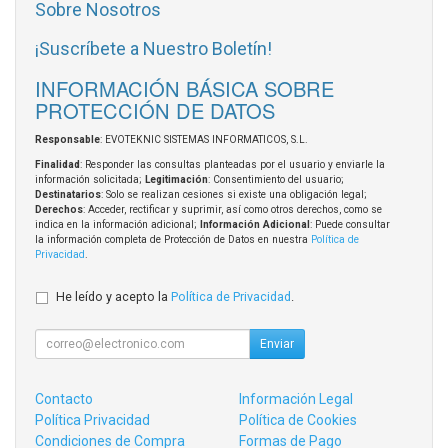
Sobre Nosotros
¡Suscríbete a Nuestro Boletín!
INFORMACIÓN BÁSICA SOBRE
PROTECCIÓN DE DATOS
Responsable
: EVOTEKNIC SISTEMAS INFORMATICOS, S.L.
Finalidad
: Responder las consultas planteadas por el usuario y enviarle la
información solicitada;
Legitimación
: Consentimiento del usuario;
Destinatarios
: Solo se realizan cesiones si existe una obligación legal;
Derechos
: Acceder, rectificar y suprimir, así como otros derechos, como se
indica en la información adicional;
Información Adicional
: Puede consultar
la información completa de Protección de Datos en nuestra
Política de
Privacidad
.
He leído y acepto la
Política de Privacidad
.
Enviar
Contacto
Información Legal
Política Privacidad
Política de Cookies
Condiciones de Compra
Formas de Pago