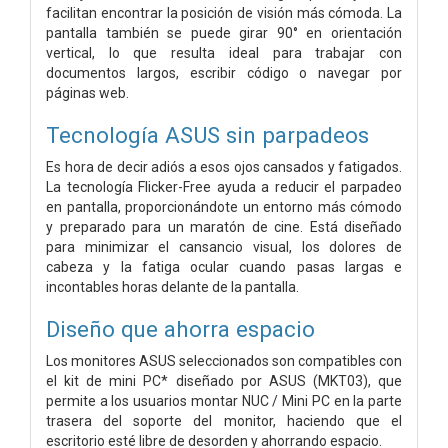
facilitan encontrar la posición de visión más cómoda. La
pantalla también se puede girar 90° en orientación
vertical, lo que resulta ideal para trabajar con
documentos largos, escribir código o navegar por
páginas web.
Tecnología ASUS sin parpadeos
Es hora de decir adiós a esos ojos cansados y fatigados.
La tecnología Flicker-Free ayuda a reducir el parpadeo
en pantalla, proporcionándote un entorno más cómodo
y preparado para un maratón de cine. Está diseñado
para minimizar el cansancio visual, los dolores de
cabeza y la fatiga ocular cuando pasas largas e
incontables horas delante de la pantalla.
Diseño que ahorra espacio
Los monitores ASUS seleccionados son compatibles con
el kit de mini PC* diseñado por ASUS (MKT03), que
permite a los usuarios montar NUC / Mini PC en la parte
trasera del soporte del monitor, haciendo que el
escritorio esté libre de desorden y ahorrando espacio.