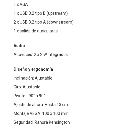
1 x VGA
1 x USB 3.2 tipo B (upstream)
2 x USB 3.2 tipo A (downstream)
1 x salida de auriculares
Audio
Altavoces: 2 x 2 W integrados
Diseño y ergonomía
Inclinación: Ajustable
Giro: Ajustable
Pivote: -90° a 90°
Ajuste de altura: Hasta 13 cm
Montaje VESA: 100 x 100 mm
Seguridad: Ranura Kensington