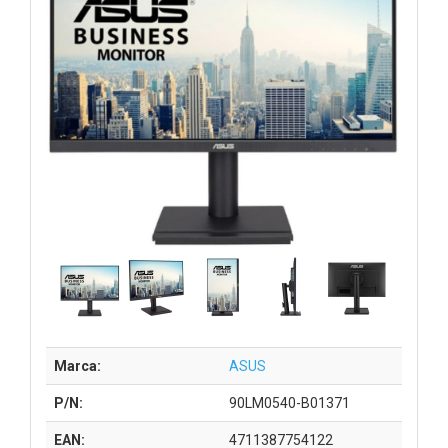
Marca:
ASUS
P/N:
90LM0540-B01371
EAN:
4711387754122