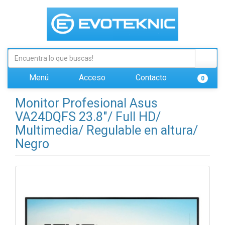
Menú
Acceso
Contacto
0
Monitor Profesional Asus
VA24DQFS 23.8"/ Full HD/
Multimedia/ Regulable en altura/
Negro