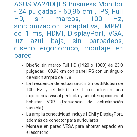
ASUS VA24DQFS Business Monitor
- 24 pulgadas - 60,96 cm , IPS, Full
HD, sin marcos, 100 Hz,
sincronización adaptativa, MPRT
de 1 ms, HDMI, DisplayPort, VGA,
luz azul baja, sin parpadeos,
diseño ergonómico, montaje en
pared
Diseño sin marco Full HD (1920 x 1080) de 23,8
pulgadas - 60,96 cm con panel IPS con un ángulo
de visión amplio de 178°
La frecuencia de actualización SmoothMotion de
100 Hz y el MPRT de 1 ms ofrecen una
experiencia visual perfecta y sin interrupciones al
habilitar VRR (frecuencia de actualización
variable)
La amplia conectividad incluye HDMI y DisplayPort,
además de conector para auriculares
Montaje en pared VESA para ahorrar espacio en
el escritorio