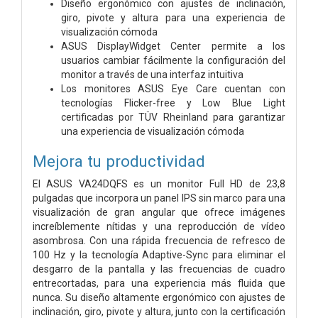
Diseño ergonómico con ajustes de inclinación,
giro, pivote y altura para una experiencia de
visualización cómoda
ASUS DisplayWidget Center permite a los
usuarios cambiar fácilmente la configuración del
monitor a través de una interfaz intuitiva
Los monitores ASUS Eye Care cuentan con
tecnologías Flicker-free y Low Blue Light
certificadas por TÜV Rheinland para garantizar
una experiencia de visualización cómoda
Mejora tu productividad
El ASUS VA24DQFS es un monitor Full HD de 23,8
pulgadas que incorpora un panel IPS sin marco para una
visualización de gran angular que ofrece imágenes
increíblemente nítidas y una reproducción de vídeo
asombrosa. Con una rápida frecuencia de refresco de
100 Hz y la tecnología Adaptive-Sync para eliminar el
desgarro de la pantalla y las frecuencias de cuadro
entrecortadas, para una experiencia más fluida que
nunca. Su diseño altamente ergonómico con ajustes de
inclinación, giro, pivote y altura, junto con la certificación