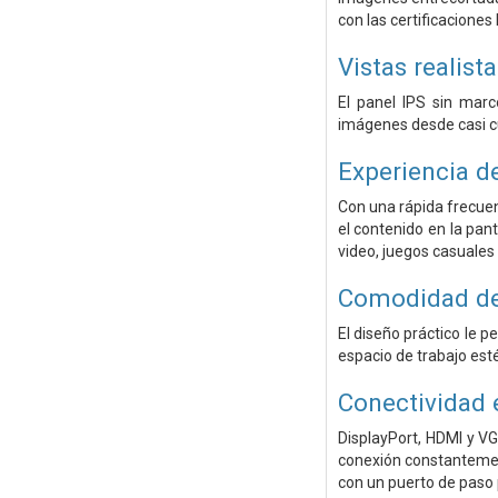
con las certificacione
Vistas realist
El panel IPS sin marc
imágenes desde casi cu
Experiencia d
Con una rápida frecuen
el contenido en la pan
video, juegos casuales 
Comodidad de
El diseño práctico le p
espacio de trabajo es
Conectividad 
DisplayPort, HDMI y VG
conexión constantemen
con un puerto de paso 