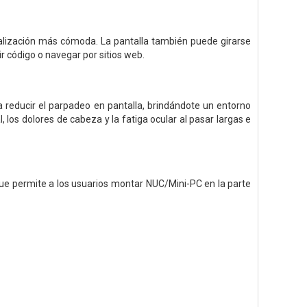
visualización más cómoda. La pantalla también puede girarse
r código o navegar por sitios web.
 a reducir el parpadeo en pantalla, brindándote un entorno
 los dolores de cabeza y la fatiga ocular al pasar largas e
e permite a los usuarios montar NUC/Mini-PC en la parte