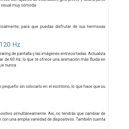
ia visual muy cómoda.
rticalmente, para que puedas disfrutar de sus hermosas
 120 Hz
earing de pantalla y las imágenes entrecortadas. Actualiza
dar de 60 Hz, lo que te ofrece una animación más fluida en
que nunca.
o pequeño sin colocarlo en el escritorio, lo que hace que su
spositivo simultáneamente. Así, no tendrás que cambiar de
 con una amplia variedad de dispositivos. También cuenta