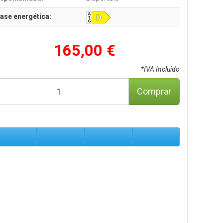
ase energética:
165,00 €
*IVA Incluido
Comprar