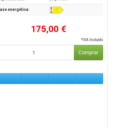
ase energética:
175,00 €
*IVA Incluido
Comprar