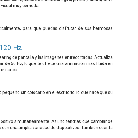
ia visual muy cómoda.
rticalmente, para que puedas disfrutar de sus hermosas
 120 Hz
earing de pantalla y las imágenes entrecortadas. Actualiza
dar de 60 Hz, lo que te ofrece una animación más fluida en
que nunca.
o pequeño sin colocarlo en el escritorio, lo que hace que su
spositivo simultáneamente. Así, no tendrás que cambiar de
 con una amplia variedad de dispositivos. También cuenta