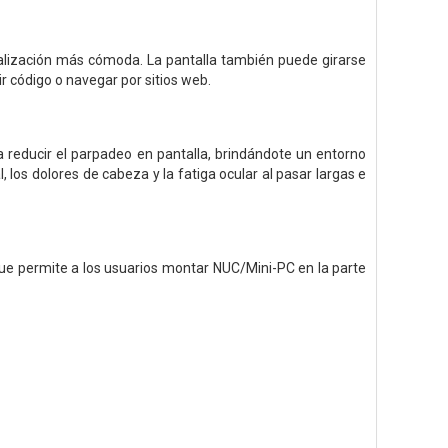
visualización más cómoda. La pantalla también puede girarse
r código o navegar por sitios web.
 a reducir el parpadeo en pantalla, brindándote un entorno
 los dolores de cabeza y la fatiga ocular al pasar largas e
e permite a los usuarios montar NUC/Mini-PC en la parte