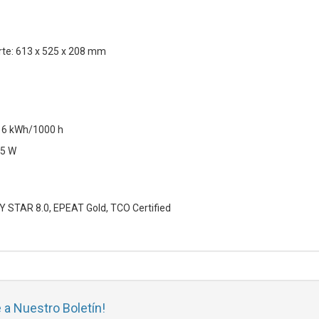
te: 613 x 525 x 208 mm
16 kWh/1000 h
.5 W
Y STAR 8.0, EPEAT Gold, TCO Certified
 a Nuestro Boletín!