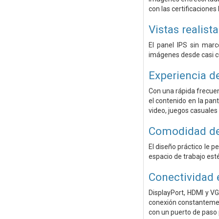
con las certificacione
Vistas realist
El panel IPS sin marc
imágenes desde casi cu
Experiencia d
Con una rápida frecuen
el contenido en la pan
video, juegos casuales 
Comodidad de
El diseño práctico le p
espacio de trabajo es
Conectividad 
DisplayPort, HDMI y VG
conexión constantemen
con un puerto de paso 