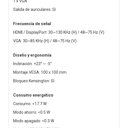
1 x VGA
Salida de auriculares: Sí
Frecuencia de señal
HDMI / DisplayPort: 30~130 KHz (H) / 48~75 Hz (V)
VGA: 30~85 KHz (H) / 48~75 Hz (V)
Diseño y ergonomía
Inclinación: +23° ~ -5°
Montaje VESA: 100 x 100 mm
Bloqueo Kensington: Sí
Consumo energético
Consumo: <17.7 W
Modo ahorro: <0.5 W
Modo apagado: <0.3 W