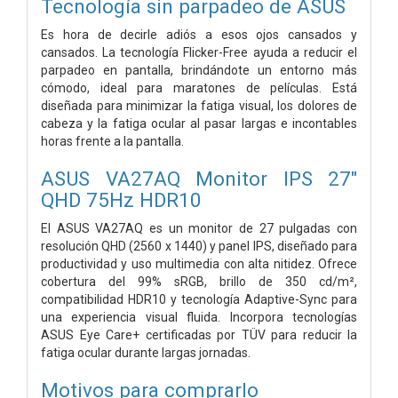
Tecnología sin parpadeo de ASUS
Es hora de decirle adiós a esos ojos cansados ​​y
cansados. La tecnología Flicker-Free ayuda a reducir el
parpadeo en pantalla, brindándote un entorno más
cómodo, ideal para maratones de películas. Está
diseñada para minimizar la fatiga visual, los dolores de
cabeza y la fatiga ocular al pasar largas e incontables
horas frente a la pantalla.
ASUS VA27AQ Monitor IPS 27"
QHD 75Hz HDR10
El ASUS VA27AQ es un monitor de 27 pulgadas con
resolución QHD (2560 x 1440) y panel IPS, diseñado para
productividad y uso multimedia con alta nitidez. Ofrece
cobertura del 99% sRGB, brillo de 350 cd/m²,
compatibilidad HDR10 y tecnología Adaptive-Sync para
una experiencia visual fluida. Incorpora tecnologías
ASUS Eye Care+ certificadas por TÜV para reducir la
fatiga ocular durante largas jornadas.
Motivos para comprarlo