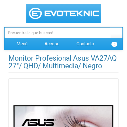
Menú
Acceso
Contacto
0
Monitor Profesional Asus VA27AQ
27"/ QHD/ Multimedia/ Negro