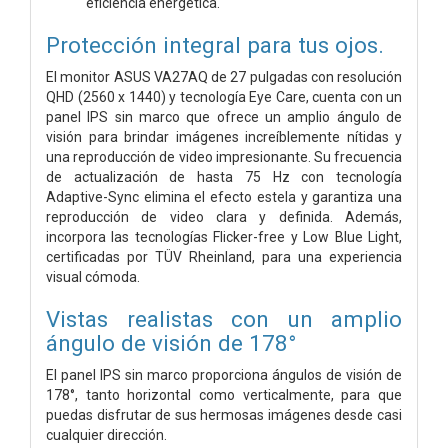
eficiencia energética.
Protección integral para tus ojos.
El monitor ASUS VA27AQ de 27 pulgadas con resolución
QHD (2560 x 1440) y tecnología Eye Care, cuenta con un
panel IPS sin marco que ofrece un amplio ángulo de
visión para brindar imágenes increíblemente nítidas y
una reproducción de video impresionante. Su frecuencia
de actualización de hasta 75 Hz con tecnología
Adaptive-Sync elimina el efecto estela y garantiza una
reproducción de video clara y definida. Además,
incorpora las tecnologías Flicker-free y Low Blue Light,
certificadas por TÜV Rheinland, para una experiencia
visual cómoda.
Vistas realistas con un amplio
ángulo de visión de 178°
El panel IPS sin marco proporciona ángulos de visión de
178°, tanto horizontal como verticalmente, para que
puedas disfrutar de sus hermosas imágenes desde casi
cualquier dirección.