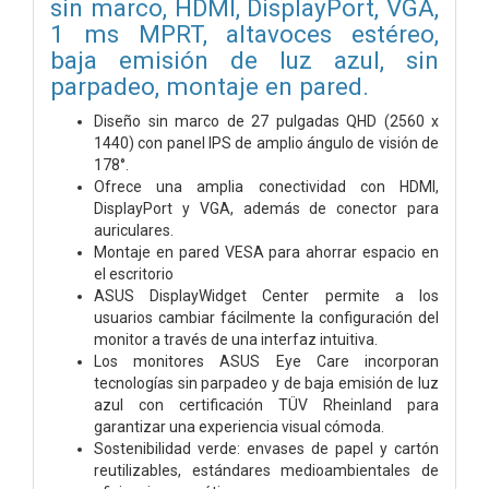
sin marco, HDMI, DisplayPort, VGA,
1 ms MPRT, altavoces estéreo,
baja emisión de luz azul, sin
parpadeo, montaje en pared.
Diseño sin marco de 27 pulgadas QHD (2560 x
1440) con panel IPS de amplio ángulo de visión de
178°.
Ofrece una amplia conectividad con HDMI,
DisplayPort y VGA, además de conector para
auriculares.
Montaje en pared VESA para ahorrar espacio en
el escritorio
ASUS DisplayWidget Center permite a los
usuarios cambiar fácilmente la configuración del
monitor a través de una interfaz intuitiva.
Los monitores ASUS Eye Care incorporan
tecnologías sin parpadeo y de baja emisión de luz
azul con certificación TÜV Rheinland para
garantizar una experiencia visual cómoda.
Sostenibilidad verde: envases de papel y cartón
reutilizables, estándares medioambientales de