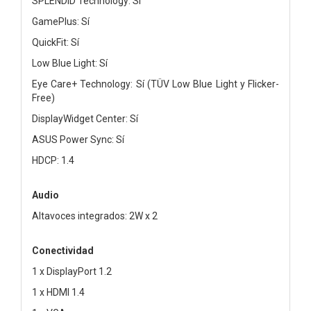
SPLENDID Technology: Sí
GamePlus: Sí
QuickFit: Sí
Low Blue Light: Sí
Eye Care+ Technology: Sí (TÜV Low Blue Light y Flicker-
Free)
DisplayWidget Center: Sí
ASUS Power Sync: Sí
HDCP: 1.4
Audio
Altavoces integrados: 2W x 2
Conectividad
1 x DisplayPort 1.2
1 x HDMI 1.4