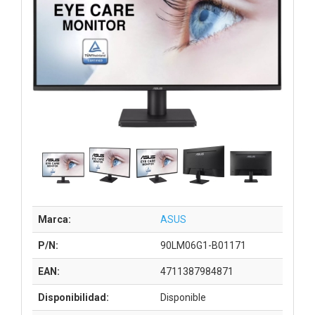
Marca:
ASUS
P/N:
90LM06G1-B01171
EAN:
4711387984871
Disponibilidad:
Disponible