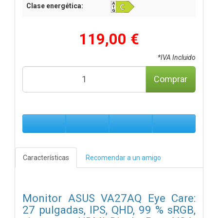
Clase energética:
119,00 €
*IVA Incluido
Comprar
Características
Recomendar a un amigo
Monitor ASUS VA27AQ Eye Care:
27 pulgadas, IPS, QHD, 99 % sRGB,