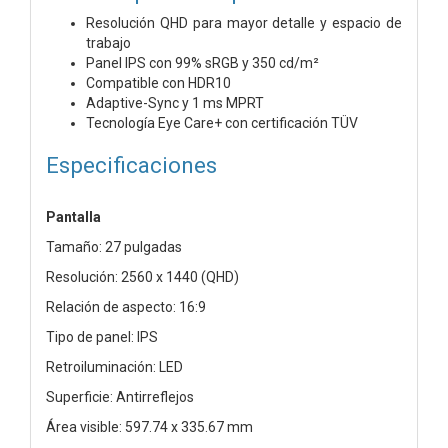
Resolución QHD para mayor detalle y espacio de
trabajo
Panel IPS con 99% sRGB y 350 cd/m²
Compatible con HDR10
Adaptive-Sync y 1 ms MPRT
Tecnología Eye Care+ con certificación TÜV
Especificaciones
Pantalla
Tamaño: 27 pulgadas
Resolución: 2560 x 1440 (QHD)
Relación de aspecto: 16:9
Tipo de panel: IPS
Retroiluminación: LED
Superficie: Antirreflejos
Área visible: 597.74 x 335.67 mm