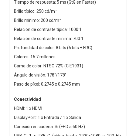
Tiempo de respuesta: 5 ms (GtG en Faster)
Brillo típico: 250 cd/m²
Brillo mínimo: 200 cd/m²
Relación de contraste típica: 1000:1
Relación de contraste mínima: 700:1
Profundidad de color: 8 bits (6 bits + FRC)
Colores: 16.7 millones
Gama de color: NTSC 72% (CIE1931)
Ángulo de visión: 178°/178°
Paso de píxel: 0.2745 x 0.2745 mm
Conectividad
HDMI: 1 x HDMI
DisplayPort: 1 x Entrada / 1 x Salida
Conexión en cadena: Sí (FHD a 60 Hz)
USB-C: 1 x USB-C (vídeo hasta 1920x1080 a 100 Hz,