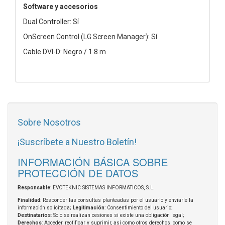
Software y accesorios
Dual Controller: Sí
OnScreen Control (LG Screen Manager): Sí
Cable DVI-D: Negro / 1.8 m
Sobre Nosotros
¡Suscríbete a Nuestro Boletín!
INFORMACIÓN BÁSICA SOBRE
PROTECCIÓN DE DATOS
Responsable
: EVOTEKNIC SISTEMAS INFORMATICOS, S.L.
Finalidad
: Responder las consultas planteadas por el usuario y enviarle la
información solicitada;
Legitimación
: Consentimiento del usuario;
Destinatarios
: Solo se realizan cesiones si existe una obligación legal;
Derechos
: Acceder, rectificar y suprimir, así como otros derechos, como se