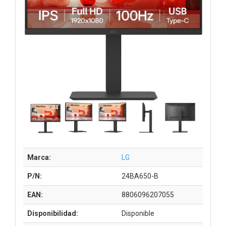
Marca:
LG
P/N:
24BA650-B
EAN:
8806096207055
Disponibilidad:
Disponible