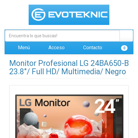
Menú
Acceso
Contacto
0
Monitor Profesional LG 24BA650-B
23.8"/ Full HD/ Multimedia/ Negro