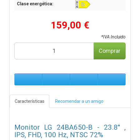
Clase energética:
159,00 €
*IVA Incluido
Comprar
Características
Recomendar a un amigo
Monitor LG 24BA650-B - 23.8'' ,
IPS, FHD, 100 Hz, NTSC 72%