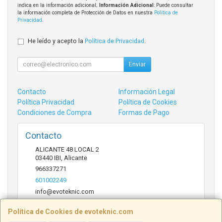
indica en la información adicional;
Información Adicional
: Puede consultar
la información completa de Protección de Datos en nuestra
Política de
Privacidad
.
He leído y acepto la
Política de Privacidad
.
Enviar
Contacto
Información Legal
Política Privacidad
Política de Cookies
Condiciones de Compra
Formas de Pago
Contacto
ALICANTE 48 LOCAL 2
03440
IBI
,
Alicante
966337271
601002249
info@evoteknic.com
Política de Cookies de evoteknic.com