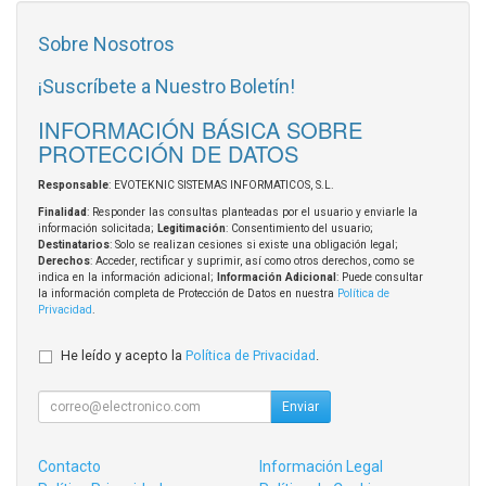
Sobre Nosotros
¡Suscríbete a Nuestro Boletín!
INFORMACIÓN BÁSICA SOBRE
PROTECCIÓN DE DATOS
Responsable
: EVOTEKNIC SISTEMAS INFORMATICOS, S.L.
Finalidad
: Responder las consultas planteadas por el usuario y enviarle la
información solicitada;
Legitimación
: Consentimiento del usuario;
Destinatarios
: Solo se realizan cesiones si existe una obligación legal;
Derechos
: Acceder, rectificar y suprimir, así como otros derechos, como se
indica en la información adicional;
Información Adicional
: Puede consultar
la información completa de Protección de Datos en nuestra
Política de
Privacidad
.
He leído y acepto la
Política de Privacidad
.
Enviar
Contacto
Información Legal