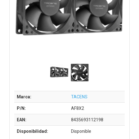
Marca:
TACENS
P/N:
AF8X2
EAN:
8435693112198
Disponibilidad:
Disponible