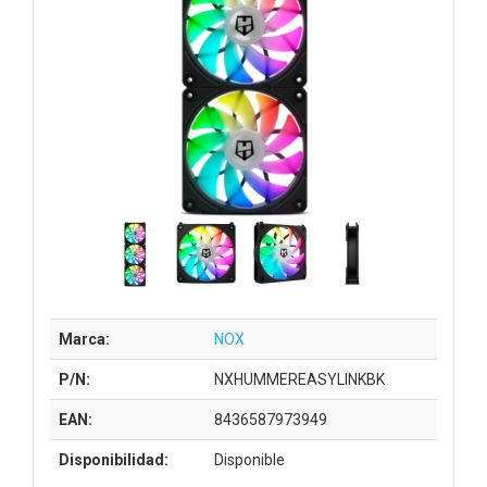
Marca:
NOX
P/N:
NXHUMMEREASYLINKBK
EAN:
8436587973949
Disponibilidad:
Disponible