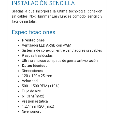
INSTALACIÓN SENCILLA
Gracias a que incorpora la última tecnología: conexión
sin cables, Nox Hummer Easy Link es cómodo, sencillo y
fácil de instalar.
Especificaciones
Prestaciones
Ventilador LED ARGB con PWM
Sistema de conexión entre ventiladores sin cables
9 aspas traslúcidas
Ultra silencioso con pads de goma antivibración
Datos técnicos
Dimensiones
120 x 120 x 25 mm
Velocidad
500 - 1500 RPM (±10%)
Flujo de aire
61 CFM (max)
Presión estática
1.27 mm H2O (max)
Nivel sonoro