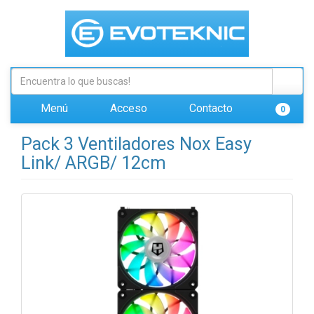
Menú
Acceso
Contacto
0
Pack 3 Ventiladores Nox Easy
Link/ ARGB/ 12cm