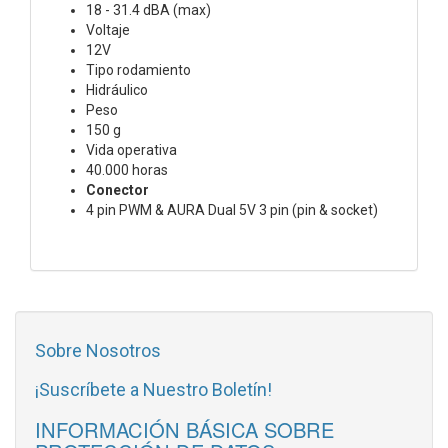
18 - 31.4 dBA (max)
Voltaje
12V
Tipo rodamiento
Hidráulico
Peso
150 g
Vida operativa
40.000 horas
Conector
4 pin PWM & AURA Dual 5V 3 pin (pin & socket)
Sobre Nosotros
¡Suscríbete a Nuestro Boletín!
INFORMACIÓN BÁSICA SOBRE