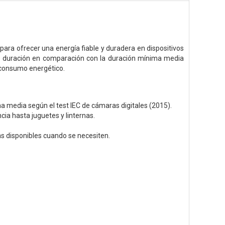
 para ofrecer una energía fiable y duradera en dispositivos
e duración en comparación con la duración mínima media
o consumo energético.
media según el test IEC de cámaras digitales (2015).
a hasta juguetes y linternas.
s disponibles cuando se necesiten.