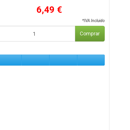
6,49 €
*IVA Incluido
Comprar