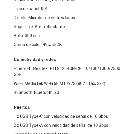
Tipo de panel: IPS
Diseño: Microborde en tres lados
Superficie: Antirreflectante
Brillo: 300 nits
Gama de color: 99% sRGB
Conectividad y redes
Ethernet: Realtek RTL8125BGH-CG 10/100/1000/2500
GbE
Wi-Fi: MediaTek Wi-Fi 6E MT7922 (802.11ax, 2x2)
Bluetooth: Bluetooth 5.3
Puertos
1 x USB Type-C con velocidad de señal de 10 Gbps
2 x USB Type-A con velocidad de señal de 10 Gbps