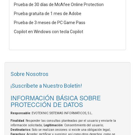
Prueba de 30 días de McAfee Online Protection
Prueba gratuita de 1 mes de Adobe
Prueba de 3 meses de PC Game Pass
Copilot en Windows con tecla Copilot
Sobre Nosotros
¡Suscríbete a Nuestro Boletín!
INFORMACIÓN BÁSICA SOBRE
PROTECCIÓN DE DATOS
Responsable
: EVOTEKNIC SISTEMAS INFORMATICOS, S.L.
Finalidad
: Responder las consultas planteadas por el usuario y enviarle la
información solicitada;
Legitimación
: Consentimiento del usuario;
Destinatarios
: Solo se realizan cesiones si existe una obligación legal;
Derechos
: Acceder, rectificar y suprimir, así como otros derechos, como se