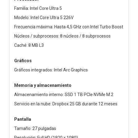
Familia: Intel Core Ultra 5
Modelo: Intel Core Ultra 5 226V
Frecuencia máxima: Hasta 4,5 GHz con Intel Turbo Boost
Núcleos / subprocesos: 8 núcleos / 8 subprocesos
Caché: 8 MB L3
Gráficos
Gráficos integrados: Intel Arc Graphics
Memoria y almacenamiento
Almacenamiento interno: SSD 1 TB PCIe NVMe M.2
Servicio en la nube: Dropbox 25 GB durante 12 meses
Pantalla
Tamaño: 27 pulgadas
Resolución: Full HD (1920 x 1080)