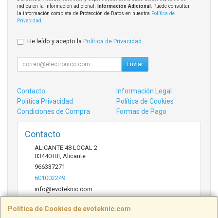
indica en la información adicional;
Información Adicional
: Puede consultar
la información completa de Protección de Datos en nuestra
Política de
Privacidad
.
He leído y acepto la
Política de Privacidad
.
Enviar
Contacto
Información Legal
Política Privacidad
Política de Cookies
Condiciones de Compra
Formas de Pago
Contacto
ALICANTE 48 LOCAL 2
03440
IBI
,
Alicante
966337271
601002249
info@evoteknic.com
Política de Cookies de evoteknic.com