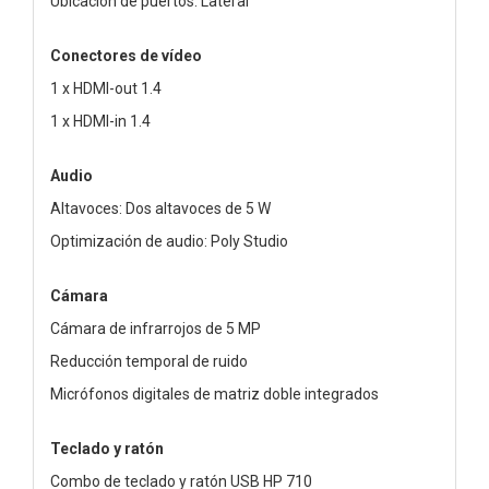
Ubicación de puertos: Lateral
Conectores de vídeo
1 x HDMI-out 1.4
1 x HDMI-in 1.4
Audio
Altavoces: Dos altavoces de 5 W
Optimización de audio: Poly Studio
Cámara
Cámara de infrarrojos de 5 MP
Reducción temporal de ruido
Micrófonos digitales de matriz doble integrados
Teclado y ratón
Combo de teclado y ratón USB HP 710