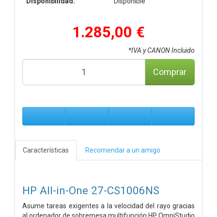
Disponibilidad:
Disponible
1.285,00 €
*IVA y CANON Incluido
Comprar
Características
Recomendar a un amigo
HP All-in-One 27-CS1006NS
Asume tareas exigentes a la velocidad del rayo gracias
al ordenador de sobremesa multifunción HP OmniStudio