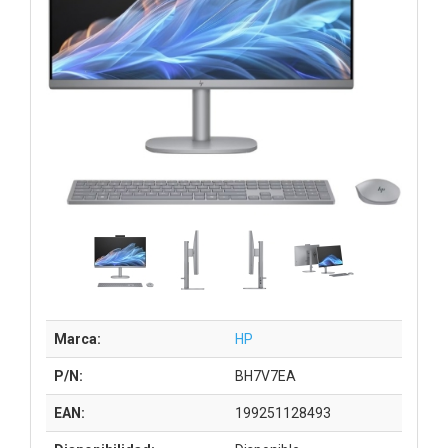
Marca:
HP
P/N:
BH7V7EA
EAN:
199251128493