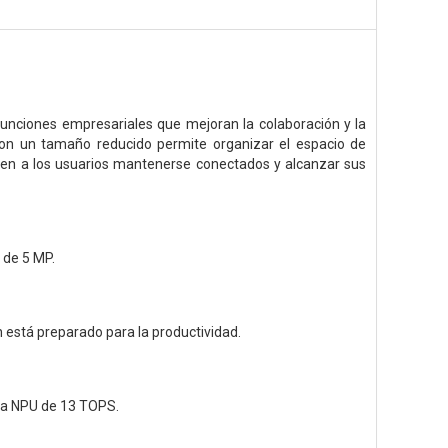
funciones empresariales que mejoran la colaboración y la
y con un tamaño reducido permite organizar el espacio de
en a los usuarios mantenerse conectados y alcanzar sus
 de 5 MP.
n está preparado para la productividad.
una NPU de 13 TOPS.