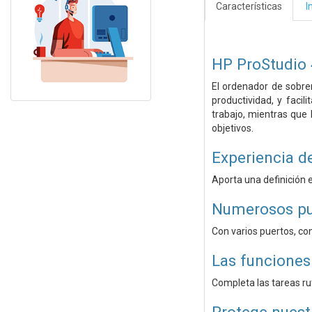
Características
I
HP ProStudio 
El ordenador de sobre
productividad, y faci
trabajo, mientras que
objetivos.
Experiencia d
Aporta una definición e
Numerosos pue
Con varios puertos, co
Las funciones
Completa las tareas ru