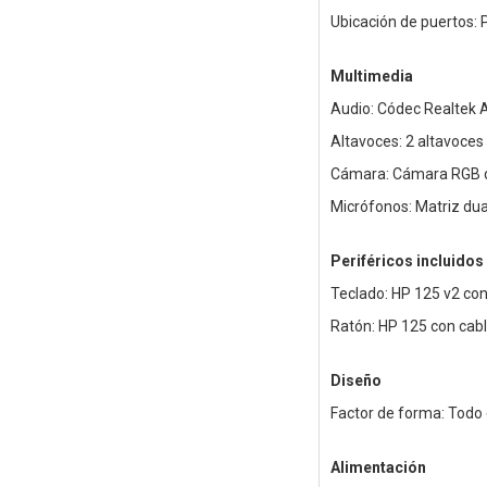
Ubicación de puertos: P
Multimedia
Audio: Códec Realtek
Altavoces: 2 altavoce
Cámara: Cámara RGB d
Micrófonos: Matriz dua
Periféricos incluidos
Teclado: HP 125 v2 con
Ratón: HP 125 con cab
Diseño
Factor de forma: Todo
Alimentación