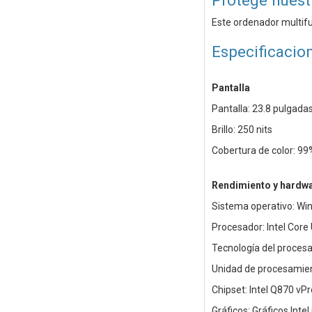
Protege nuest
Este ordenador multifu
Especificacio
Pantalla
Pantalla: 23.8 pulgadas
Brillo: 250 nits
Cobertura de color: 9
Rendimiento y hardw
Sistema operativo: Wi
Procesador: Intel Core
Tecnología del procesad
Unidad de procesamien
Chipset: Intel Q870 vPr
Gráficos: Gráficos Inte