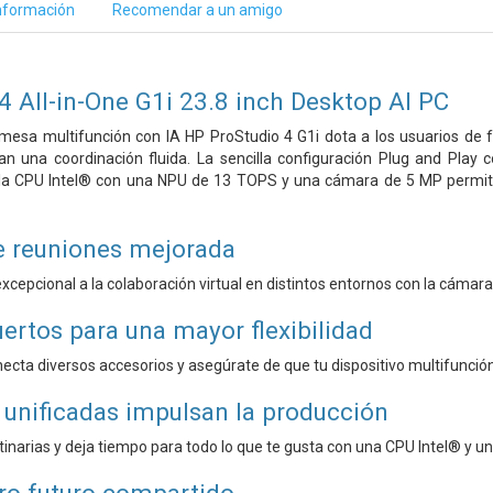
nformación
Recomendar a un amigo
4 All-in-One G1i 23.8 inch Desktop AI PC
mesa multifunción con IA HP ProStudio 4 G1i dota a los usuarios de 
litan una coordinación fluida. La sencilla configuración Plug and Pla
 la CPU Intel® con una NPU de 13 TOPS y una cámara de 5 MP permit
e reuniones mejorada
xcepcional a la colaboración virtual en distintos entornos con la cámara
rtos para una mayor flexibilidad
necta diversos accesorios y asegúrate de que tu dispositivo multifunció
 unificadas impulsan la producción
tinarias y deja tiempo para todo lo que te gusta con una CPU Intel® y 