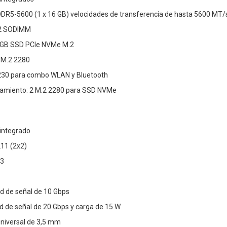
R5-5600 (1 x 16 GB) velocidades de transferencia de hasta 5600 MT/
 2 SODIMM
 GB SSD PCIe NVMe M.2
 M.2 2280
230 para combo WLAN y Bluetooth
amiento: 2 M.2 2280 para SSD NVMe
 integrado
211 (2x2)
.3
d de señal de 10 Gbps
d de señal de 20 Gbps y carga de 15 W
universal de 3,5 mm