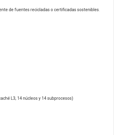
te de fuentes recicladas o certificadas sostenibles.
 caché L3, 14 núcleos y 14 subprocesos)