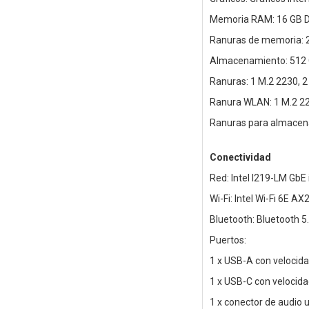
Memoria RAM: 16 GB DD
Ranuras de memoria:
Almacenamiento: 512
Ranuras: 1 M.2 2230, 2
Ranura WLAN: 1 M.2 2
Ranuras para almacen
Conectividad
Red: Intel I219-LM GbE
Wi-Fi: Intel Wi-Fi 6E AX
Bluetooth: Bluetooth 5
Puertos:
1 x USB-A con velocida
1 x USB-C con velocida
1 x conector de audio 