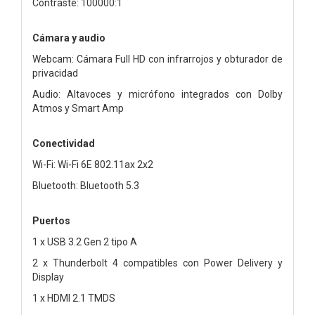
Contraste: 100000:1
Cámara y audio
Webcam: Cámara Full HD con infrarrojos y obturador de
privacidad
Audio: Altavoces y micrófono integrados con Dolby
Atmos y Smart Amp
Conectividad
Wi-Fi: Wi-Fi 6E 802.11ax 2x2
Bluetooth: Bluetooth 5.3
Puertos
1 x USB 3.2 Gen 2 tipo A
2 x Thunderbolt 4 compatibles con Power Delivery y
Display
1 x HDMI 2.1 TMDS