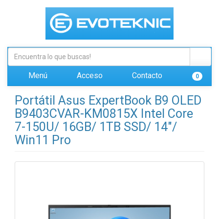
Menú
Acceso
Contacto
0
Portátil Asus ExpertBook B9 OLED
B9403CVAR-KM0815X Intel Core
7-150U/ 16GB/ 1TB SSD/ 14"/
Win11 Pro