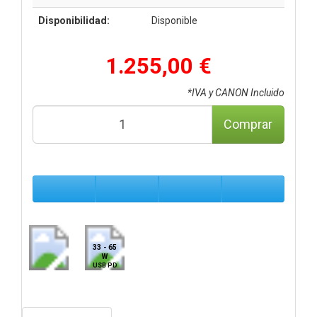
Disponibilidad:
Disponible
1.255,00 €
*IVA y CANON Incluido
Comprar
33 - 65
W
USB PD