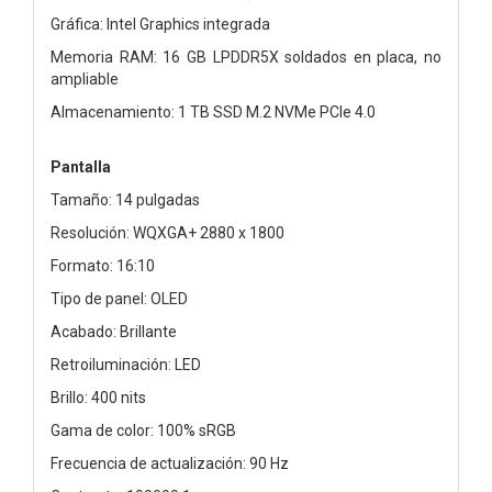
Gráfica: Intel Graphics integrada
Memoria RAM: 16 GB LPDDR5X soldados en placa, no
ampliable
Almacenamiento: 1 TB SSD M.2 NVMe PCIe 4.0
Pantalla
Tamaño: 14 pulgadas
Resolución: WQXGA+ 2880 x 1800
Formato: 16:10
Tipo de panel: OLED
Acabado: Brillante
Retroiluminación: LED
Brillo: 400 nits
Gama de color: 100% sRGB
Frecuencia de actualización: 90 Hz