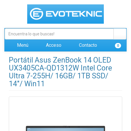
Menú
Acceso
Contacto
0
Portátil Asus ZenBook 14 OLED
UX3405CA-QD1312W Intel Core
Ultra 7-255H/ 16GB/ 1TB SSD/
14"/ Win11