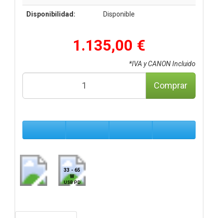
Disponibilidad:
Disponible
1.135,00 €
*IVA y CANON Incluido
Comprar
33 - 65
W
USB PD