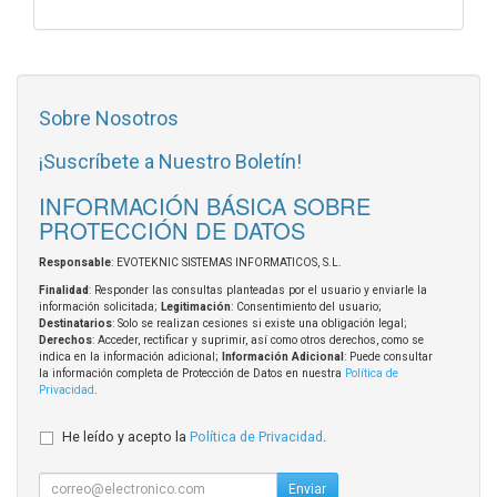
Sobre Nosotros
¡Suscríbete a Nuestro Boletín!
INFORMACIÓN BÁSICA SOBRE
PROTECCIÓN DE DATOS
Responsable
: EVOTEKNIC SISTEMAS INFORMATICOS, S.L.
Finalidad
: Responder las consultas planteadas por el usuario y enviarle la
información solicitada;
Legitimación
: Consentimiento del usuario;
Destinatarios
: Solo se realizan cesiones si existe una obligación legal;
Derechos
: Acceder, rectificar y suprimir, así como otros derechos, como se
indica en la información adicional;
Información Adicional
: Puede consultar
la información completa de Protección de Datos en nuestra
Política de
Privacidad
.
He leído y acepto la
Política de Privacidad
.
Enviar