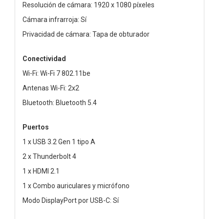
Resolución de cámara: 1920 x 1080 píxeles
Cámara infrarroja: Sí
Privacidad de cámara: Tapa de obturador
Conectividad
Wi-Fi: Wi-Fi 7 802.11be
Antenas Wi-Fi: 2x2
Bluetooth: Bluetooth 5.4
Puertos
1 x USB 3.2 Gen 1 tipo A
2 x Thunderbolt 4
1 x HDMI 2.1
1 x Combo auriculares y micrófono
Modo DisplayPort por USB-C: Sí