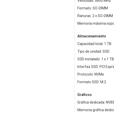
Velocidad: 5600 MHz
Formato: SO-DIMM
Ranuras: 2 x SO-DIMM
Memoria máxima sopor
Almacenamiento
Capacidad total: 1 TB
Tipo de unidad: SSD
SSD instalado: 1 x 1 TB
Interfaz SSD: PCI Expr
Protocolo: NVMe
Formato SSD: M.2
Gráficos
Gráfica dedicada: NVI
Memoria gráfica dedic