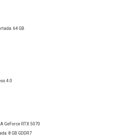
tada: 64 GB
ess 4.0
DIA GeForce RTX 5070
ada: 8 GB GDDR7