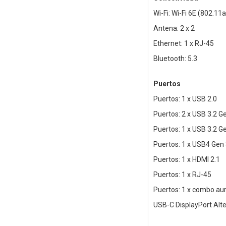
Wi-Fi: Wi-Fi 6E (802.11a
Antena: 2 x 2
Ethernet: 1 x RJ-45
Bluetooth: 5.3
Puertos
Puertos: 1 x USB 2.0
Puertos: 2 x USB 3.2 Ge
Puertos: 1 x USB 3.2 Ge
Puertos: 1 x USB4 Gen
Puertos: 1 x HDMI 2.1
Puertos: 1 x RJ-45
Puertos: 1 x combo au
USB-C DisplayPort Alt