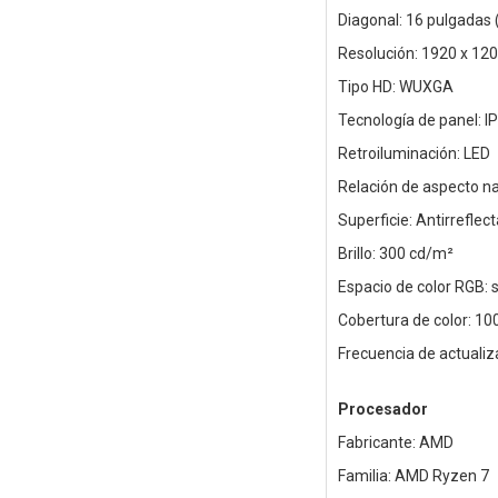
Diagonal: 16 pulgadas 
Resolución: 1920 x 120
Tipo HD: WUXGA
Tecnología de panel: I
Retroiluminación: LED
Relación de aspecto na
Superficie: Antirreflec
Brillo: 300 cd/m²
Espacio de color RGB:
Cobertura de color: 1
Frecuencia de actuali
Procesador
Fabricante: AMD
Familia: AMD Ryzen 7