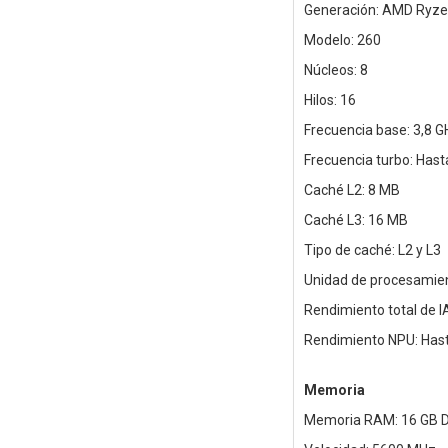
Generación: AMD Ryze
Modelo: 260
Núcleos: 8
Hilos: 16
Frecuencia base: 3,8 G
Frecuencia turbo: Hast
Caché L2: 8 MB
Caché L3: 16 MB
Tipo de caché: L2 y L3
Unidad de procesamie
Rendimiento total de I
Rendimiento NPU: Has
Memoria
Memoria RAM: 16 GB