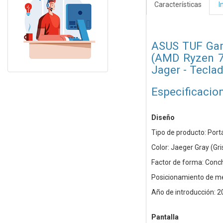
Características
I
ASUS TUF Gam
(AMD Ryzen 7
Jager - Tecl
Especificacio
Diseño
Tipo de producto: Portá
Color: Jaeger Gray (Gri
Factor de forma: Conc
Posicionamiento de m
Año de introducción: 
Pantalla