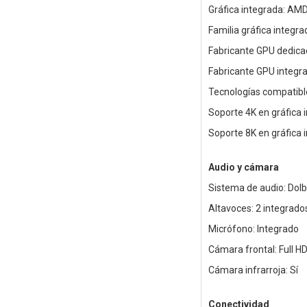
Gráfica integrada: A
Familia gráfica integ
Fabricante GPU dedica
Fabricante GPU integr
Tecnologías compatib
Soporte 4K en gráfica i
Soporte 8K en gráfica i
Audio y cámara
Sistema de audio: Dol
Altavoces: 2 integrado
Micrófono: Integrado
Cámara frontal: Full H
Cámara infrarroja: Sí
Conectividad