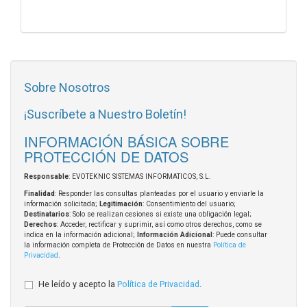
Sobre Nosotros
¡Suscríbete a Nuestro Boletín!
INFORMACIÓN BÁSICA SOBRE
PROTECCIÓN DE DATOS
Responsable
: EVOTEKNIC SISTEMAS INFORMATICOS, S.L.
Finalidad
: Responder las consultas planteadas por el usuario y enviarle la
información solicitada;
Legitimación
: Consentimiento del usuario;
Destinatarios
: Solo se realizan cesiones si existe una obligación legal;
Derechos
: Acceder, rectificar y suprimir, así como otros derechos, como se
indica en la información adicional;
Información Adicional
: Puede consultar
la información completa de Protección de Datos en nuestra
Política de
Privacidad
.
He leído y acepto la
Política de Privacidad
.