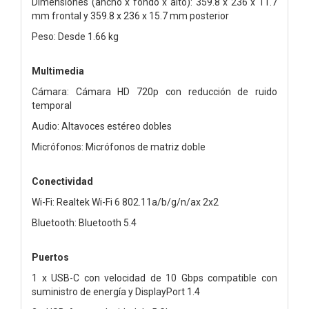
Dimensiones (ancho x fondo x alto): 359.8 x 236 x 11.7
mm frontal y 359.8 x 236 x 15.7 mm posterior
Peso: Desde 1.66 kg
Multimedia
Cámara: Cámara HD 720p con reducción de ruido
temporal
Audio: Altavoces estéreo dobles
Micrófonos: Micrófonos de matriz doble
Conectividad
Wi-Fi: Realtek Wi-Fi 6 802.11a/b/g/n/ax 2x2
Bluetooth: Bluetooth 5.4
Puertos
1 x USB-C con velocidad de 10 Gbps compatible con
suministro de energía y DisplayPort 1.4