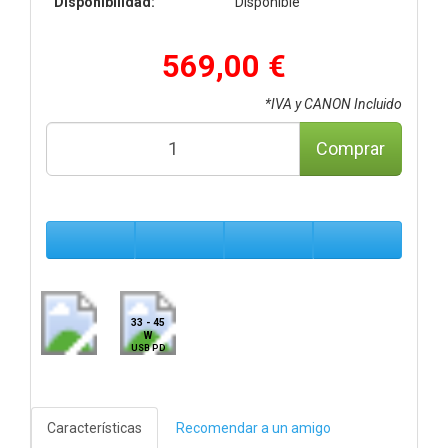
Disponibilidad:
Disponible
569,00 €
*IVA y CANON Incluido
Comprar
33 - 45
W
USB PD
Características
Recomendar a un amigo