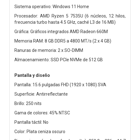
Sistema operativo: Windows 11 Home
Procesador: AMD Ryzen 5 7535U (6 núcleos, 12 hilos,
frecuencia turbo hasta 4.5 GHz, caché L3 de 16 MB)
Gráfica: Gráficos integrados AMD Radeon 660M
Memoria RAM: 8 GB DDR5 a 4800 MT/s (2 x 4 GB)
Ranuras de memoria: 2 x SO-DIMM
Almacenamiento: SSD PCIe NVMe de 512 GB
Pantalla y diseño
Pantalla: 15.6 pulgadas FHD (1920 x 1080) SVA
Superficie: Antirreflectante
Brillo: 250 nits
Gama de colores: 45% NTSC
Pantalla táctil: No
Color: Plata ceniza oscuro