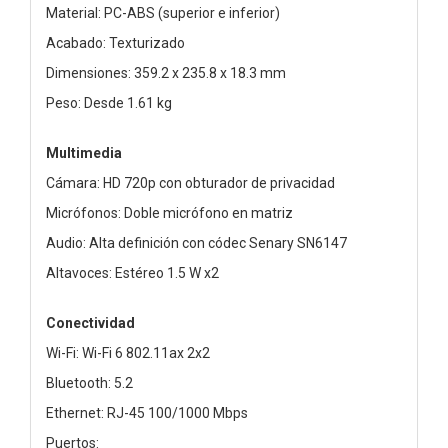
Material: PC-ABS (superior e inferior)
Acabado: Texturizado
Dimensiones: 359.2 x 235.8 x 18.3 mm
Peso: Desde 1.61 kg
Multimedia
Cámara: HD 720p con obturador de privacidad
Micrófonos: Doble micrófono en matriz
Audio: Alta definición con códec Senary SN6147
Altavoces: Estéreo 1.5 W x2
Conectividad
Wi-Fi: Wi-Fi 6 802.11ax 2x2
Bluetooth: 5.2
Ethernet: RJ-45 100/1000 Mbps
Puertos: