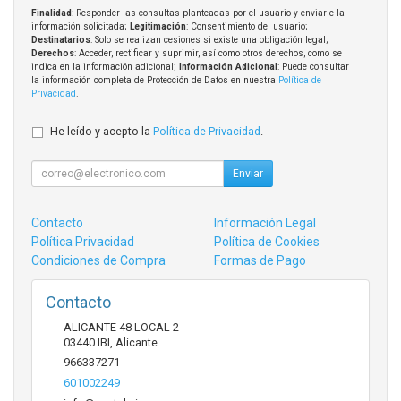
Finalidad
: Responder las consultas planteadas por el usuario y enviarle la
información solicitada;
Legitimación
: Consentimiento del usuario;
Destinatarios
: Solo se realizan cesiones si existe una obligación legal;
Derechos
: Acceder, rectificar y suprimir, así como otros derechos, como se
indica en la información adicional;
Información Adicional
: Puede consultar
la información completa de Protección de Datos en nuestra
Política de
Privacidad
.
He leído y acepto la
Política de Privacidad
.
Enviar
Contacto
Información Legal
Política Privacidad
Política de Cookies
Condiciones de Compra
Formas de Pago
Contacto
ALICANTE 48 LOCAL 2
03440
IBI
,
Alicante
966337271
601002249