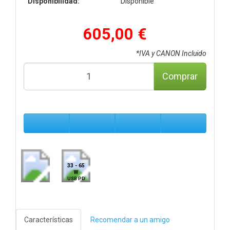
Disponibilidad:
Disponible
605,00 €
*IVA y CANON Incluido
Comprar
33 - 65
W
USB PD
Características
Recomendar a un amigo