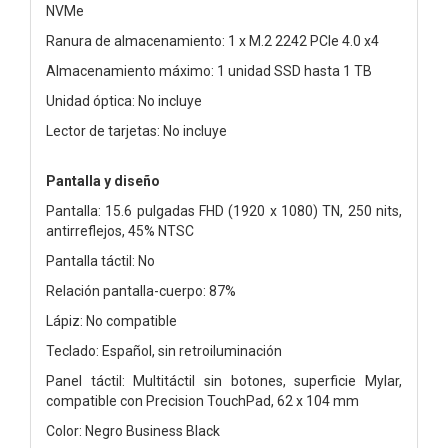
NVMe
Ranura de almacenamiento: 1 x M.2 2242 PCIe 4.0 x4
Almacenamiento máximo: 1 unidad SSD hasta 1 TB
Unidad óptica: No incluye
Lector de tarjetas: No incluye
Pantalla y diseño
Pantalla: 15.6 pulgadas FHD (1920 x 1080) TN, 250 nits,
antirreflejos, 45% NTSC
Pantalla táctil: No
Relación pantalla-cuerpo: 87%
Lápiz: No compatible
Teclado: Español, sin retroiluminación
Panel táctil: Multitáctil sin botones, superficie Mylar,
compatible con Precision TouchPad, 62 x 104 mm
Color: Negro Business Black