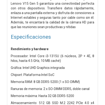
Lenovo V15 Gen 5 garantiza una conectividad perfecta
con otros dispositivos. Transfiere datos rápidamente,
enlaza a una pantalla externa y disfruta de conexiones a
Internet estables y seguras tanto por cable como sin él.
Además, te encantará la calidad de la cámara HD para
que las reuniones sean productivas y nítidas
Especificaciones
Rendimiento y hardware
Procesador: Intel Core i3-1315U (6 núcleos, 2P + 4E, 8
hilos, hasta 4.5 GHz, 10 MB caché)
Gráfica: Intel UHD Graphics integrada
Chipset: Plataforma Intel SoC
Memoria RAM: 8 GB DDR5-5200 (1 x SO-DIMM)
Ranuras de memoria: 2 x SO-DIMM DDR5, doble canal
Memoria máxima: Hasta 32 GB DDR5-5200
Almacenamiento: 512 GB SSD M.2 2242 PCIe 4.0 x4