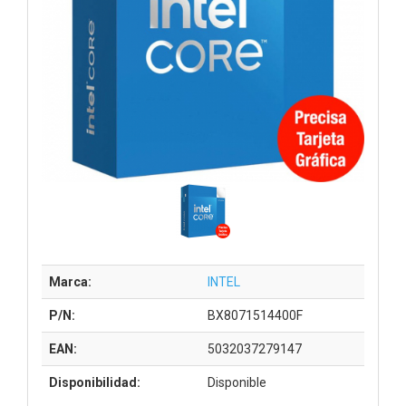
Marca:
INTEL
P/N:
BX8071514400F
EAN:
5032037279147
Disponibilidad:
Disponible