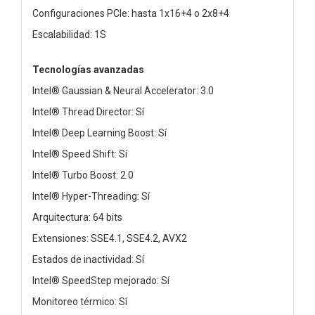
Configuraciones PCIe: hasta 1x16+4 o 2x8+4
Escalabilidad: 1S
Tecnologías avanzadas
Intel® Gaussian & Neural Accelerator: 3.0
Intel® Thread Director: Sí
Intel® Deep Learning Boost: Sí
Intel® Speed Shift: Sí
Intel® Turbo Boost: 2.0
Intel® Hyper-Threading: Sí
Arquitectura: 64 bits
Extensiones: SSE4.1, SSE4.2, AVX2
Estados de inactividad: Sí
Intel® SpeedStep mejorado: Sí
Monitoreo térmico: Sí