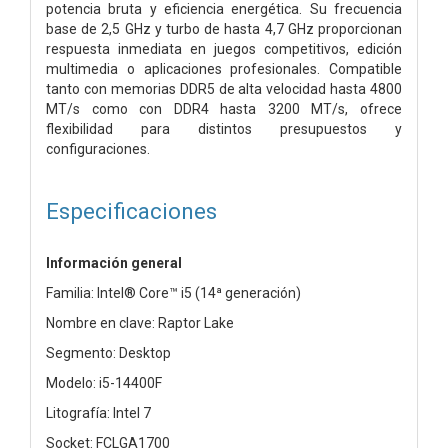
potencia bruta y eficiencia energética. Su frecuencia
base de 2,5 GHz y turbo de hasta 4,7 GHz proporcionan
respuesta inmediata en juegos competitivos, edición
multimedia o aplicaciones profesionales. Compatible
tanto con memorias DDR5 de alta velocidad hasta 4800
MT/s como con DDR4 hasta 3200 MT/s, ofrece
flexibilidad para distintos presupuestos y
configuraciones.
Especificaciones
Información general
Familia: Intel® Core™ i5 (14ª generación)
Nombre en clave: Raptor Lake
Segmento: Desktop
Modelo: i5-14400F
Litografía: Intel 7
Socket: FCLGA1700