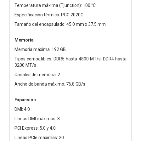
Temperatura máxima (Tjunction): 100 °C
Especificación térmica: PCG 2020C
Tamaño del encapsulado: 45.0 mm x 37.5 mm
Memoria
Memoria máxima: 192 GB
Tipos compatibles: DDR5 hasta 4800 MT/s; DDR4 hasta
3200 MT/s
Canales de memoria: 2
Ancho de banda máximo: 76.8 GB/s
Expansión
DMI: 4.0
Líneas DMI máximas: 8
PCI Express: 5.0 y 4.0
Líneas PCIe máximas: 20