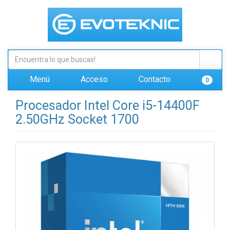
Menú
Acceso
Contacto
0
Procesador Intel Core i5-14400F
2.50GHz Socket 1700