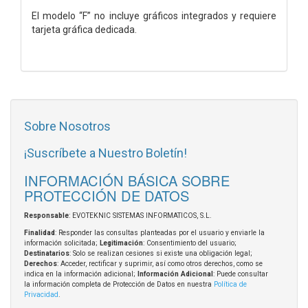
El modelo “F” no incluye gráficos integrados y requiere
tarjeta gráfica dedicada.
Sobre Nosotros
¡Suscríbete a Nuestro Boletín!
INFORMACIÓN BÁSICA SOBRE
PROTECCIÓN DE DATOS
Responsable
: EVOTEKNIC SISTEMAS INFORMATICOS, S.L.
Finalidad
: Responder las consultas planteadas por el usuario y enviarle la
información solicitada;
Legitimación
: Consentimiento del usuario;
Destinatarios
: Solo se realizan cesiones si existe una obligación legal;
Derechos
: Acceder, rectificar y suprimir, así como otros derechos, como se
indica en la información adicional;
Información Adicional
: Puede consultar
la información completa de Protección de Datos en nuestra
Política de
Privacidad
.