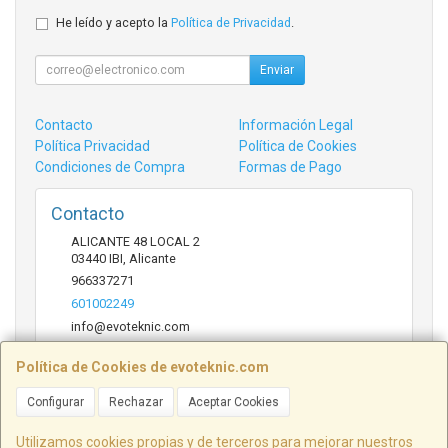
He leído y acepto la
Política de Privacidad
.
Enviar
Contacto
Información Legal
Política Privacidad
Política de Cookies
Condiciones de Compra
Formas de Pago
Contacto
ALICANTE 48 LOCAL 2
03440
IBI
,
Alicante
966337271
601002249
info@evoteknic.com
Política de Cookies de evoteknic.com
Horario
Configurar
Rechazar
Aceptar Cookies
09:30 A 20:30
Utilizamos cookies propias y de terceros para mejorar nuestros