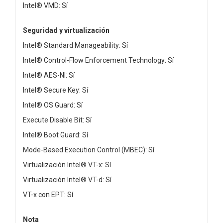
Intel® VMD: Sí
Seguridad y virtualización
Intel® Standard Manageability: Sí
Intel® Control-Flow Enforcement Technology: Sí
Intel® AES-NI: Sí
Intel® Secure Key: Sí
Intel® OS Guard: Sí
Execute Disable Bit: Sí
Intel® Boot Guard: Sí
Mode-Based Execution Control (MBEC): Sí
Virtualización Intel® VT-x: Sí
Virtualización Intel® VT-d: Sí
VT-x con EPT: Sí
Nota