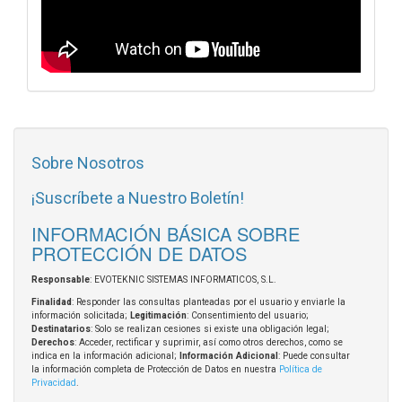
Sobre Nosotros
¡Suscríbete a Nuestro Boletín!
INFORMACIÓN BÁSICA SOBRE
PROTECCIÓN DE DATOS
Responsable
: EVOTEKNIC SISTEMAS INFORMATICOS, S.L.
Finalidad
: Responder las consultas planteadas por el usuario y enviarle la
información solicitada;
Legitimación
: Consentimiento del usuario;
Destinatarios
: Solo se realizan cesiones si existe una obligación legal;
Derechos
: Acceder, rectificar y suprimir, así como otros derechos, como se
indica en la información adicional;
Información Adicional
: Puede consultar
la información completa de Protección de Datos en nuestra
Política de
Privacidad
.