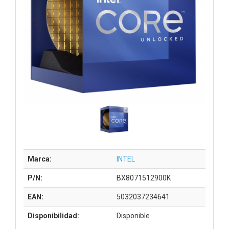
Marca:
INTEL
P/N:
BX8071512900K
EAN:
5032037234641
Disponibilidad:
Disponible