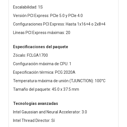
Escalabilidad: 1S
Versión PCI Express: PCIe 5.0 y PCIe 4.0
Configuraciones PCI Express: Hasta 1x16+4 o 2x8+4
Líneas PCI Express máximas: 20
Especificaciones del paquete
Zócalo: FCLGA1700
Configuración máxima de CPU: 1
Especificación térmica: PCG 2020A
Temperatura máxima de unión (TJUNCTION): 100°C
Tamaño del paquete: 45.0 x 37.5 mm
Tecnologías avanzadas
Intel Gaussian and Neural Accelerator: 3.0
Intel Thread Director: Sí