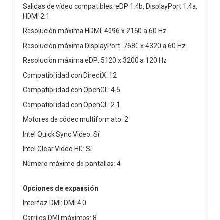
Salidas de vídeo compatibles: eDP 1.4b, DisplayPort 1.4a,
HDMI 2.1
Resolución máxima HDMI: 4096 x 2160 a 60 Hz
Resolución máxima DisplayPort: 7680 x 4320 a 60 Hz
Resolución máxima eDP: 5120 x 3200 a 120 Hz
Compatibilidad con DirectX: 12
Compatibilidad con OpenGL: 4.5
Compatibilidad con OpenCL: 2.1
Motores de códec multiformato: 2
Intel Quick Sync Video: Sí
Intel Clear Video HD: Sí
Número máximo de pantallas: 4
Opciones de expansión
Interfaz DMI: DMI 4.0
Carriles DMI máximos: 8