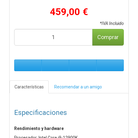
459,00 €
*IVA Incluido
Comprar
Características
Recomendar a un amigo
Especificaciones
Rendimiento y hardware
Procesador: Intel Core i9-12900K