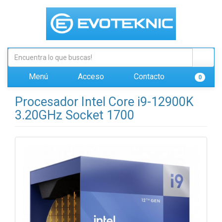
Menú
Acceso
Contacto
0
Procesador Intel Core i9-12900K
3.20GHz Socket 1700