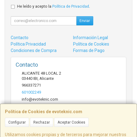
He leído y acepto la
Política de Privacidad
.
Enviar
Contacto
Información Legal
Política Privacidad
Política de Cookies
Condiciones de Compra
Formas de Pago
Contacto
ALICANTE 48 LOCAL 2
03440
IBI
,
Alicante
966337271
601002249
info@evoteknic.com
Política de Cookies de evoteknic.com
Horario
Configurar
Rechazar
Aceptar Cookies
09:30 A 20:30
Utilizamos cookies propias y de terceros para mejorar nuestros