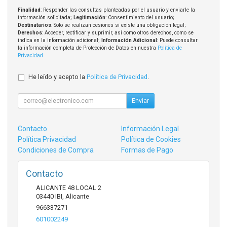
Finalidad
: Responder las consultas planteadas por el usuario y enviarle la
información solicitada;
Legitimación
: Consentimiento del usuario;
Destinatarios
: Solo se realizan cesiones si existe una obligación legal;
Derechos
: Acceder, rectificar y suprimir, así como otros derechos, como se
indica en la información adicional;
Información Adicional
: Puede consultar
la información completa de Protección de Datos en nuestra
Política de
Privacidad
.
He leído y acepto la
Política de Privacidad
.
Enviar
Contacto
Información Legal
Política Privacidad
Política de Cookies
Condiciones de Compra
Formas de Pago
Contacto
ALICANTE 48 LOCAL 2
03440
IBI
,
Alicante
966337271
601002249