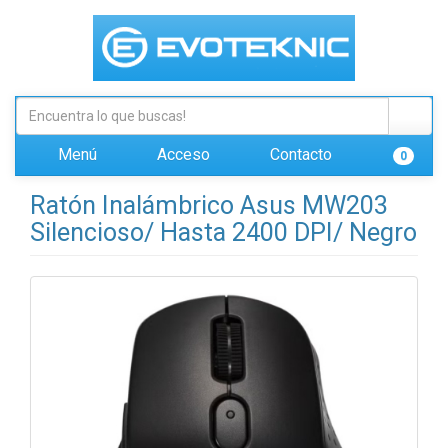
Menú
Acceso
Contacto
0
Ratón Inalámbrico Asus MW203
Silencioso/ Hasta 2400 DPI/ Negro