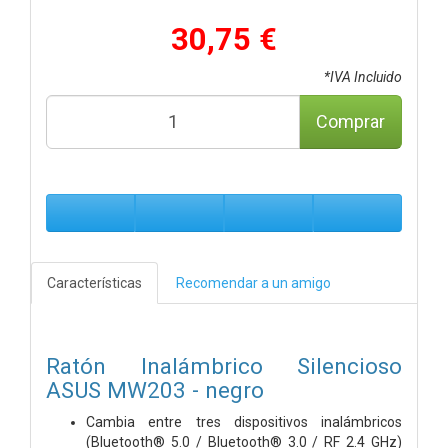
30,75 €
*IVA Incluido
Comprar
Características
Recomendar a un amigo
Ratón Inalámbrico Silencioso
ASUS MW203 - negro
Cambia entre tres dispositivos inalámbricos
(Bluetooth® 5.0 / Bluetooth® 3.0 / RF 2.4 GHz)