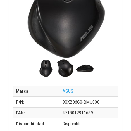
Marca:
ASUS
P/N:
90XB06C0-BMU000
EAN:
4718017911689
Disponibilidad:
Disponible