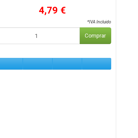
4,79 €
*IVA Incluido
Comprar