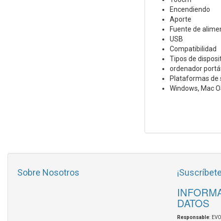
Encendiendo
Aporte
Fuente de alime
USB
Compatibilidad
Tipos de disposi
ordenador portá
Plataformas de 
Windows, Mac O
Sobre Nosotros
¡Suscríbete
INFORMA
DATOS
Responsable
: EV