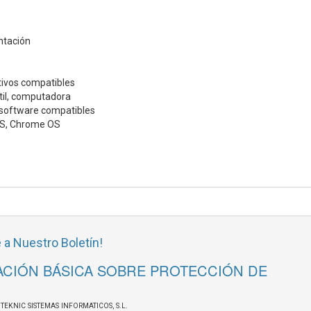
ntación
tivos compatibles
til, computadora
software compatibles
S, Chrome OS
 a Nuestro Boletín!
CIÓN BÁSICA SOBRE PROTECCIÓN DE
OTEKNIC SISTEMAS INFORMATICOS, S.L.