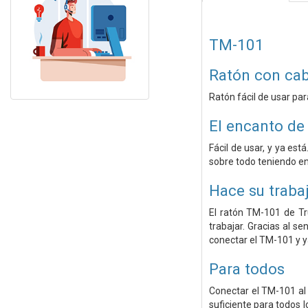
TM-101
Ratón con cab
Ratón fácil de usar par
El encanto de 
Fácil de usar, y ya es
sobre todo teniendo en
Hace su traba
El ratón TM-101 de Tr
trabajar. Gracias al s
conectar el TM-101 y 
Para todos
Conectar el TM-101 al
suficiente para todos 