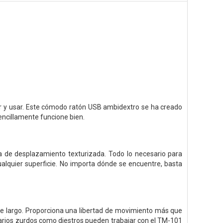
tar y usar. Este cómodo ratón USB ambidextro se ha creado
encillamente funcione bien.
da de desplazamiento texturizada. Todo lo necesario para
cualquier superficie. No importa dónde se encuentre, basta
de largo. Proporciona una libertad de movimiento más que
suarios zurdos como diestros pueden trabajar con el TM-101