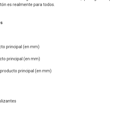
ón es realmente para todos.
es
cto principal (en mm)
cto principal (en mm)
 producto principal (en mm)
slizantes