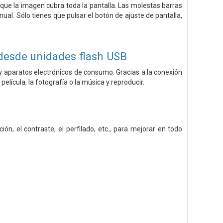
a que la imagen cubra toda la pantalla. Las molestas barras
ual. Sólo tienes que pulsar el botón de ajuste de pantalla,
desde unidades flash USB
 y aparatos electrónicos de consumo. Gracias a la conexión
elícula, la fotografía o la música y reproducir.
ión, el contraste, el perfilado, etc., para mejorar en todo