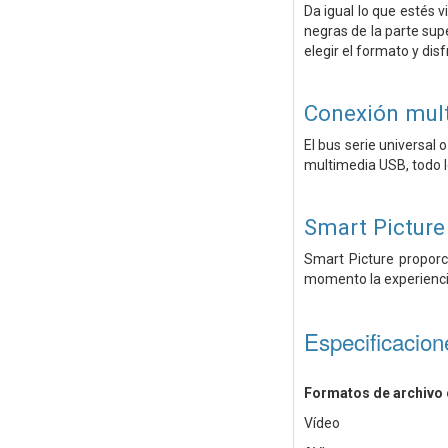
Da igual lo que estés v
negras de la parte supe
elegir el formato y disf
Conexión mult
El bus serie universal
multimedia USB, todo lo
Smart Picture
Smart Picture proporci
momento la experiencia
Especificacion
Formatos de archivo
Vídeo