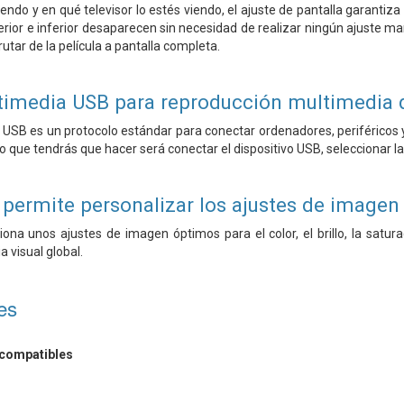
iendo y en qué televisor lo estés viendo, el ajuste de pantalla garantiz
rior e inferior desaparecen sin necesidad de realizar ningún ajuste man
rutar de la película a pantalla completa.
imedia USB para reproducción multimedia 
 o USB es un protocolo estándar para conectar ordenadores, periféricos
 que tendrás que hacer será conectar el dispositivo USB, seleccionar la p
 permite personalizar los ajustes de imagen
ona unos ajustes de imagen óptimos para el color, el brillo, la saturac
 visual global.
es
 compatibles