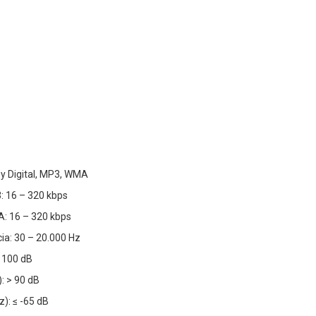
by Digital, MP3, WMA
: 16 – 320 kbps
A: 16 – 320 kbps
ia: 30 – 20.000 Hz
> 100 dB
: > 90 dB
z): ≤ -65 dB