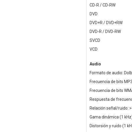
CD-R / CD-RW
DVD
DVD+R / DVD+RW
DVD-R / DVD-RW
SVCD
VCD
Audio
Formato de audio: Dol
Frecuencia de bits MP3
Frecuencia de bits WM
Respuesta de frecuenc
Relación señal/ruido: 
Gama dinámica (1 kHz)
Distorsión y ruido (1 kH