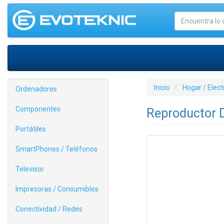
Inicio
Hogar / Elec
Ordenadores
Componentes
Reproductor 
Portátiles
SmartPhones / Teléfonos
Televisor
Impresoras / Consumibles
Conectividad / Redes