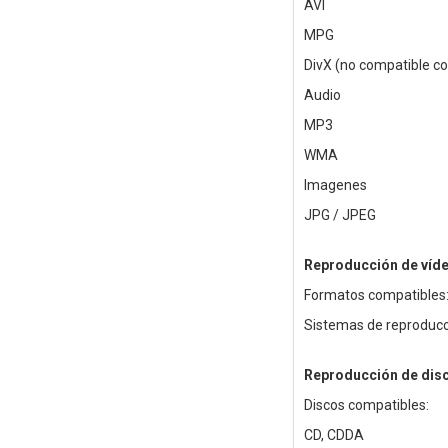
AVI
MPG
DivX (no compatible co
Audio
MP3
WMA
Imagenes
JPG / JPEG
Reproducción de víd
Formatos compatibles: 
Sistemas de reproducc
Reproducción de dis
Discos compatibles:
CD, CDDA