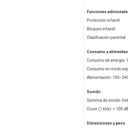
Funciones adicionale
Protección infantil
Bloqueo infantil
Clasificación parental
Consumo y alimentac
Consumo de energía: 
Consumo en modo espe
Alimentación: 100–240
Sonido
Sistema de sonido: Dolb
Cruce (1 kHz): > 100 d
Dimensiones y peso