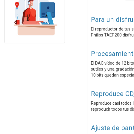
Para un disfr
El reproductor de tus 
Philips TAEP200 disfru
Procesamiento
El DAC vídeo de 12 bit
sutiles y una gradació
10 bits quedan especia
Reproduce CD
Reproduce casi todos 
reproducir todos tus di
Ajuste de pan