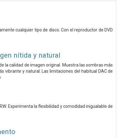
amente cualquier tipo de disco. Con el reproductor de DVD
en nítida y natural
s de la calidad de imagen original. Muestra las sombras más
 vibrante y natural. Las limitaciones del habitual DAC de
e
. Experimenta la flexibilidad y comodidad inigualable de
mento