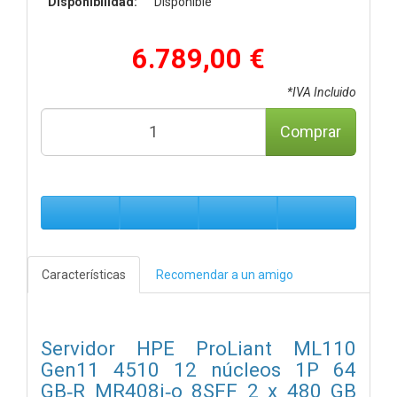
Disponibilidad:
Disponible
6.789,00 €
*IVA Incluido
Comprar
Características
Recomendar a un amigo
Servidor HPE ProLiant ML110
Gen11 4510 12 núcleos 1P 64
GB‑R MR408i‑o 8SFF 2 x 480 GB