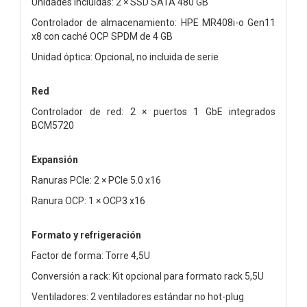
Unidades incluidas: 2 × SSD SATA 480 GB
Controlador de almacenamiento: HPE MR408i-o Gen11
x8 con caché OCP SPDM de 4 GB
Unidad óptica: Opcional, no incluida de serie
Red
Controlador de red: 2 × puertos 1 GbE integrados
BCM5720
Expansión
Ranuras PCIe: 2 × PCIe 5.0 x16
Ranura OCP: 1 × OCP3 x16
Formato y refrigeración
Factor de forma: Torre 4,5U
Conversión a rack: Kit opcional para formato rack 5,5U
Ventiladores: 2 ventiladores estándar no hot-plug