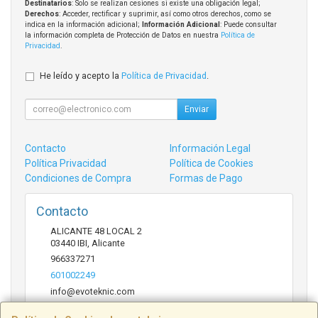
Destinatarios
: Solo se realizan cesiones si existe una obligación legal;
Derechos
: Acceder, rectificar y suprimir, así como otros derechos, como se
indica en la información adicional;
Información Adicional
: Puede consultar
la información completa de Protección de Datos en nuestra
Política de
Privacidad
.
He leído y acepto la
Política de Privacidad
.
Enviar
Contacto
Información Legal
Política Privacidad
Política de Cookies
Condiciones de Compra
Formas de Pago
Contacto
ALICANTE 48 LOCAL 2
03440
IBI
,
Alicante
966337271
601002249
info@evoteknic.com