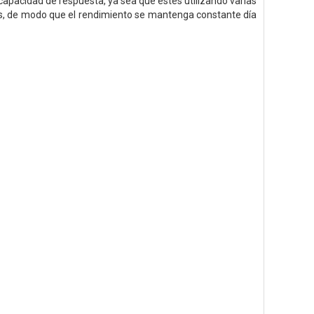
capacidad de respuesta, ya sea que estés utilizando varias
as, de modo que el rendimiento se mantenga constante día