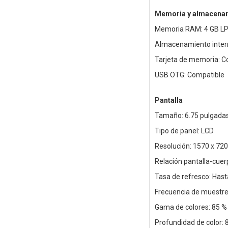
Memoria y almacena
Memoria RAM: 4 GB L
Almacenamiento intern
Tarjeta de memoria: C
USB OTG: Compatible
Pantalla
Tamaño: 6.75 pulgada
Tipo de panel: LCD
Resolución: 1570 x 720
Relación pantalla-cuer
Tasa de refresco: Has
Frecuencia de muestreo
Gama de colores: 85 %
Profundidad de color: 8