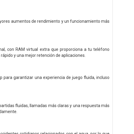
mayores aumentos de rendimiento y un funcionamiento más
al, con RAM virtual extra que proporciona a tu teléfono
 rápido y una mejor retención de aplicaciones.
 para garantizar una experiencia de juego fluida, incluso
e partidas fluidas, llamadas más claras y una respuesta más
pidamente.
accidentes cotidianos relacionados con el agua, por lo que