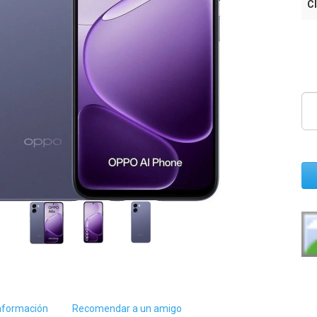
Cl
nformación
Recomendar a un amigo