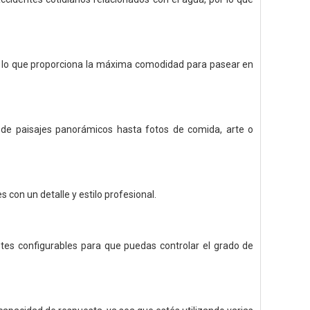
le, lo que proporciona la máxima comodidad para pasear en
sde paisajes panorámicos hasta fotos de comida, arte o
on un detalle y estilo profesional.
stes configurables para que puedas controlar el grado de