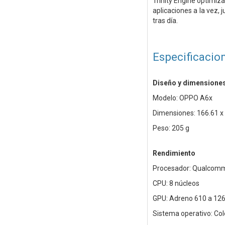
Trinity Engine optimiz
aplicaciones a la vez
tras día.
Especificacio
Diseño y dimensione
Modelo: OPPO A6x
Dimensiones: 166.61 x
Peso: 205 g
Rendimiento
Procesador: Qualcom
CPU: 8 núcleos
GPU: Adreno 610 a 12
Sistema operativo: Co