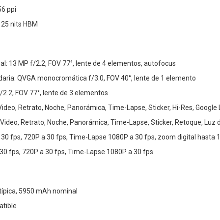
56 ppi
 1125 nits HBM
al: 13 MP f/2.2, FOV 77°, lente de 4 elementos, autofocus
aria: QVGA monocromática f/3.0, FOV 40°, lente de 1 elemento
/2.2, FOV 77°, lente de 3 elementos
Video, Retrato, Noche, Panorámica, Time-Lapse, Sticker, Hi-Res, Google
 Video, Retrato, Noche, Panorámica, Time-Lapse, Sticker, Retoque, Luz d
 30 fps, 720P a 30 fps, Time-Lapse 1080P a 30 fps, zoom digital hasta 
 30 fps, 720P a 30 fps, Time-Lapse 1080P a 30 fps
ípica, 5950 mAh nominal
atible