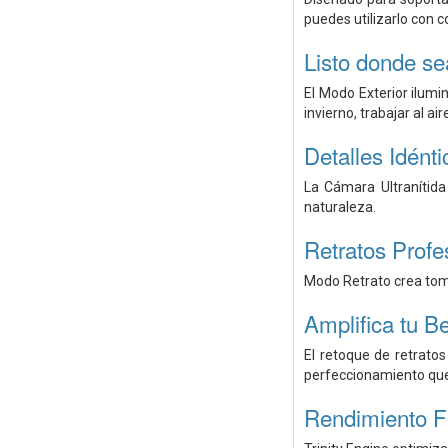
puedes utilizarlo con c
Listo donde se
El Modo Exterior ilumi
invierno, trabajar al ai
Detalles Idénti
La Cámara Ultranítida
naturaleza.
Retratos Profes
Modo Retrato crea toma
Amplifica tu Be
El retoque de retrato
perfeccionamiento que
Rendimiento F