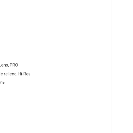
 Lens, PRO
e relleno, Hi-Res
10x