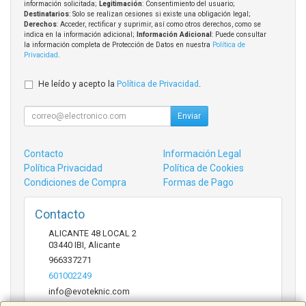
información solicitada;
Legitimación
: Consentimiento del usuario;
Destinatarios
: Solo se realizan cesiones si existe una obligación legal;
Derechos
: Acceder, rectificar y suprimir, así como otros derechos, como se
indica en la información adicional;
Información Adicional
: Puede consultar
la información completa de Protección de Datos en nuestra
Política de
Privacidad
.
He leído y acepto la
Política de Privacidad
.
Enviar
Contacto
Información Legal
Política Privacidad
Política de Cookies
Condiciones de Compra
Formas de Pago
Contacto
ALICANTE 48 LOCAL 2
03440
IBI
,
Alicante
966337271
601002249
info@evoteknic.com