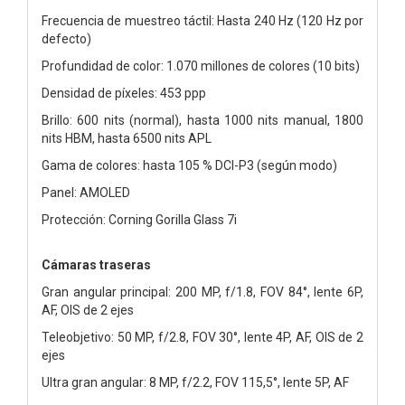
Frecuencia de muestreo táctil: Hasta 240 Hz (120 Hz por
defecto)
Profundidad de color: 1.070 millones de colores (10 bits)
Densidad de píxeles: 453 ppp
Brillo: 600 nits (normal), hasta 1000 nits manual, 1800
nits HBM, hasta 6500 nits APL
Gama de colores: hasta 105 % DCI-P3 (según modo)
Panel: AMOLED
Protección: Corning Gorilla Glass 7i
Cámaras traseras
Gran angular principal: 200 MP, f/1.8, FOV 84°, lente 6P,
AF, OIS de 2 ejes
Teleobjetivo: 50 MP, f/2.8, FOV 30°, lente 4P, AF, OIS de 2
ejes
Ultra gran angular: 8 MP, f/2.2, FOV 115,5°, lente 5P, AF