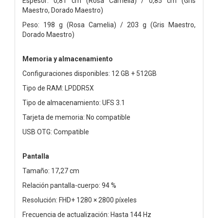
Espesor: 0,81 cm (Rosa Camelia) / 0,85 cm (Gris
Maestro, Dorado Maestro)
Peso: 198 g (Rosa Camelia) / 203 g (Gris Maestro,
Dorado Maestro)
Memoria y almacenamiento
Configuraciones disponibles: 12 GB + 512GB
Tipo de RAM: LPDDR5X
Tipo de almacenamiento: UFS 3.1
Tarjeta de memoria: No compatible
USB OTG: Compatible
Pantalla
Tamaño: 17,27 cm
Relación pantalla-cuerpo: 94 %
Resolución: FHD+ 1280 × 2800 píxeles
Frecuencia de actualización: Hasta 144 Hz