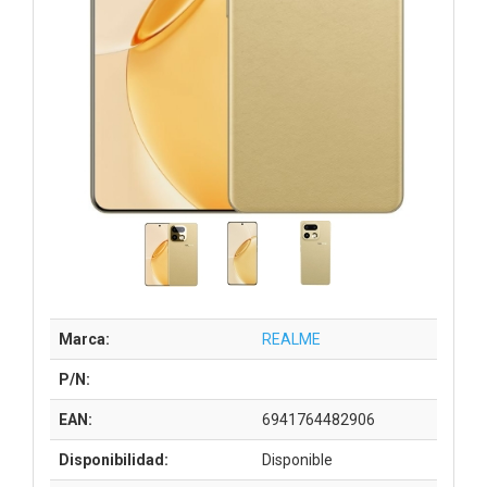
Marca:
REALME
P/N:
EAN:
6941764482906
Disponibilidad:
Disponible