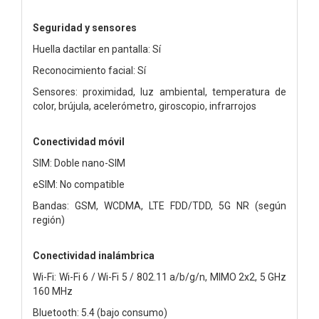
Seguridad y sensores
Huella dactilar en pantalla: Sí
Reconocimiento facial: Sí
Sensores: proximidad, luz ambiental, temperatura de
color, brújula, acelerómetro, giroscopio, infrarrojos
Conectividad móvil
SIM: Doble nano-SIM
eSIM: No compatible
Bandas: GSM, WCDMA, LTE FDD/TDD, 5G NR (según
región)
Conectividad inalámbrica
Wi-Fi: Wi-Fi 6 / Wi-Fi 5 / 802.11 a/b/g/n, MIMO 2x2, 5 GHz
160 MHz
Bluetooth: 5.4 (bajo consumo)