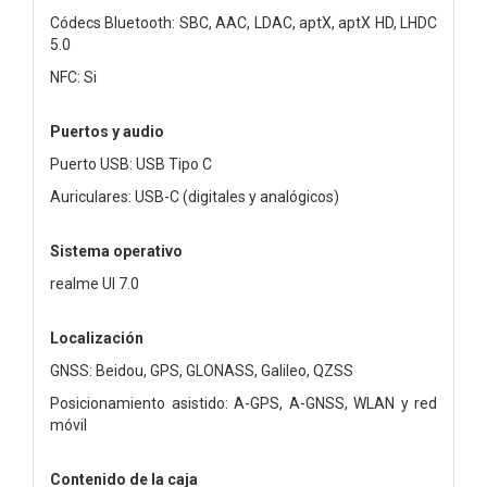
Códecs Bluetooth: SBC, AAC, LDAC, aptX, aptX HD, LHDC
5.0
NFC: Si
Puertos y audio
Puerto USB: USB Tipo C
Auriculares: USB-C (digitales y analógicos)
Sistema operativo
realme UI 7.0
Localización
GNSS: Beidou, GPS, GLONASS, Galileo, QZSS
Posicionamiento asistido: A-GPS, A-GNSS, WLAN y red
móvil
Contenido de la caja