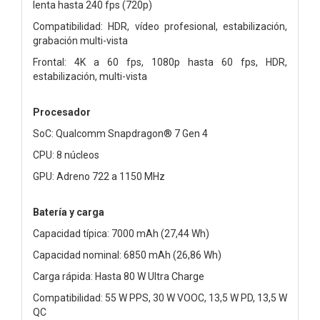
lenta hasta 240 fps (720p)
Compatibilidad: HDR, vídeo profesional, estabilización,
grabación multi-vista
Frontal: 4K a 60 fps, 1080p hasta 60 fps, HDR,
estabilización, multi-vista
Procesador
SoC: Qualcomm Snapdragon® 7 Gen 4
CPU: 8 núcleos
GPU: Adreno 722 a 1150 MHz
Batería y carga
Capacidad típica: 7000 mAh (27,44 Wh)
Capacidad nominal: 6850 mAh (26,86 Wh)
Carga rápida: Hasta 80 W Ultra Charge
Compatibilidad: 55 W PPS, 30 W VOOC, 13,5 W PD, 13,5 W
QC