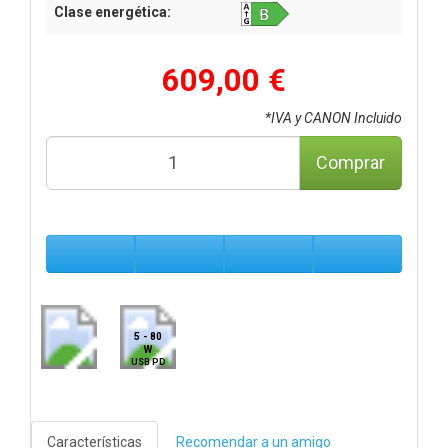
Clase energética:
609,00 €
*IVA y CANON Incluido
Comprar
5 - 80
W
USB PD
Características
Recomendar a un amigo