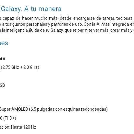
 Galaxy. A tu manera
es capaz de hacer mucho más: desde encargarse de tareas tediosas 
a tus gustos personales y patrones de uso. Con la AI más integrada en 
 la inteligencia fluida de tu Galaxy, que te permite ver más, crear más
nes
are
(2.75 GHz + 2.0 GHz)
 GB
s Super AMOLED (6.5 pulgadas con esquinas redondeadas)
40 (FHD+)
ación: Hasta 120 Hz