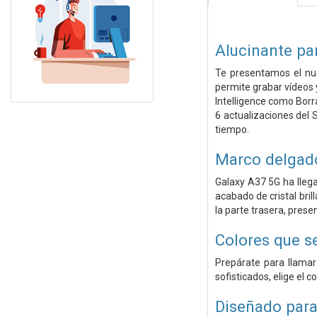
Alucinante pa
Te presentamos el nue
permite grabar vídeos 
Intelligence como Borr
6 actualizaciones del 
tiempo.
Marco delgado
Galaxy A37 5G ha llega
acabado de cristal bri
la parte trasera, prese
Colores que se
Prepárate para llamar
sofisticados, elige el 
Diseñado para