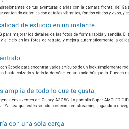
esionantes de tus aventuras diarias con la cámara frontal del Gal
ar contenido dinámico con detalles vibrantes, fondos nítidos y vivos, y 
alidad de estudio en un instante
5G para mejorar los detalles de las fotos de forma rápida y sencilla.
y el cielo en las fotos de retrato, y mejora automáticamente la calidad 
éntralo
ch con Google para encontrar varios artículos de un look simplemente ro
s hasta calzado y todo lo demás— en una sola búsqueda. Puedes rode
s amplia de todo lo que te gusta
enes envolventes del Galaxy A37 5G. La pantalla Super AMOLED FHD+ 
ida. Ya sea que estés viendo contenido en streaming, jugando o navegan
ría con una sola carga