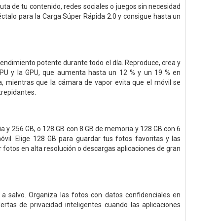
ruta de tu contenido, redes sociales o juegos sin necesidad
éctalo para la Carga Súper Rápida 2.0 y consigue hasta un
ndimiento potente durante todo el día. Reproduce, crea y
la CPU y la GPU, que aumenta hasta un 12 % y un 19 % en
 mientras que la cámara de vapor evita que el móvil se
trepidantes.
a y 256 GB, o 128 GB con 8 GB de memoria y 128 GB con 6
il. Elige 128 GB para guardar tus fotos favoritas y las
er fotos en alta resolución o descargas aplicaciones de gran
 a salvo. Organiza las fotos con datos confidenciales en
tas de privacidad inteligentes cuando las aplicaciones