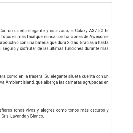
Con un diseño elegante y estilizado, el Galaxy A37 5G te
tar fotos es más fácil que nunca con funciones de Awesome
productivo con una batería que dura 2 días. Gracias a hasta
l seguro y disfrutar de las últimas funciones durante más
tera como en la trasera. Su elegante silueta cuenta con un
siva Ambient Island, que alberga las cámaras agrupadas en
refieres tonos vivos y alegres como tonos más oscuros y
, Gris, Lavanda y Blanco.