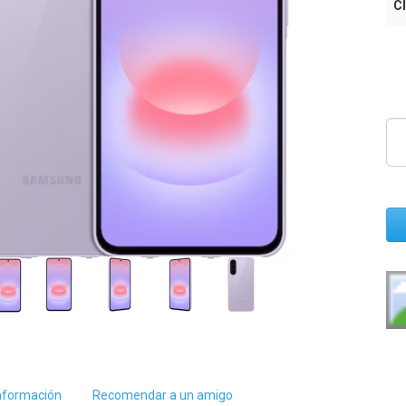
Cl
nformación
Recomendar a un amigo