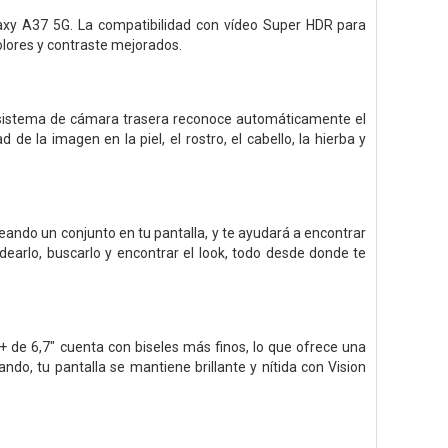
axy A37 5G. La compatibilidad con vídeo Super HDR para
colores y contraste mejorados.
 El sistema de cámara trasera reconoce automáticamente el
de la imagen en la piel, el rostro, el cabello, la hierba y
deando un conjunto en tu pantalla, y te ayudará a encontrar
arlo, buscarlo y encontrar el look, todo desde donde te
de 6,7" cuenta con biseles más finos, lo que ofrece una
do, tu pantalla se mantiene brillante y nítida con Vision