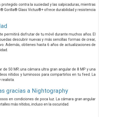
á protegido contra la suciedad y las salpicaduras, mientras
® Gorilla® Glass Victus®+ ofrece durabilidad y resistencia
dad
e permitirá disfrutar de tu móvil durante muchos años. El
 puedas descubrir nuevas y más sencillas formas de crear,
tivo. Además, obtienes hasta 6 años de actualizaciones de
idad.
ar de 50 MP, una cámara ultra gran angular de 8 MP y una
eos nítidos y luminosos para compartirlos en tu feed. La
realista.
as gracias a Nightography
osos en condiciones de poca luz. La cámara gran angular
alles más nítidos, incluso en la oscuridad.