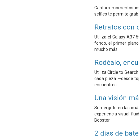
Captura momentos impr
selfies te permite grab
Retratos con c
Utiliza el Galaxy A37 
fondo, el primer plano 
mucho más.
Rodéalo, encu
Utiliza Circle to Sear
cada pieza —desde top
encuentres.
Una visión má
Sumérgete en las imág
experiencia visual flu
Booster.
2 días de bate