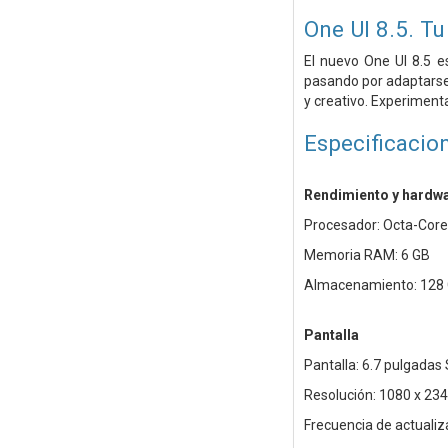
One UI 8.5. Tu
El nuevo One UI 8.5 
pasando por adaptarse 
y creativo. Experimenta
Especificacio
Rendimiento y hardw
Procesador: Octa-Core 
Memoria RAM: 6 GB
Almacenamiento: 128
Pantalla
Pantalla: 6.7 pulgada
Resolución: 1080 x 23
Frecuencia de actualiz