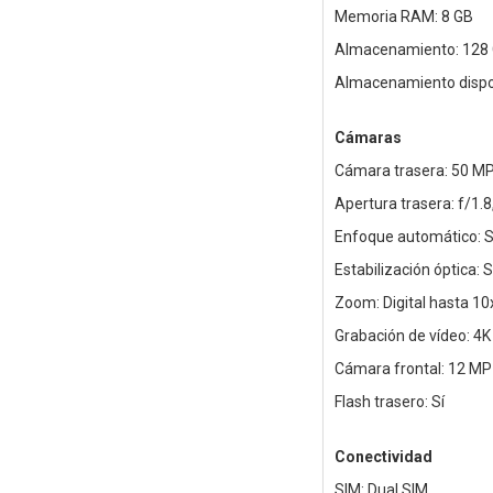
Memoria RAM: 8 GB
Almacenamiento: 128
Almacenamiento dispon
Cámaras
Cámara trasera: 50 MP
Apertura trasera: f/1.8,
Enfoque automático: S
Estabilización óptica: S
Zoom: Digital hasta 10
Grabación de vídeo: 4K
Cámara frontal: 12 MP
Flash trasero: Sí
Conectividad
SIM: Dual SIM