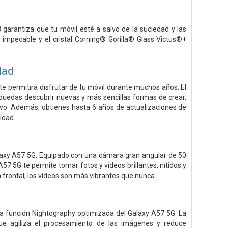
garantiza que tu móvil esté a salvo de la suciedad y las
impecable y el cristal Corning® Gorilla® Glass Victus®+
dad
e permitirá disfrutar de tu móvil durante muchos años. El
 puedas descubrir nuevas y más sencillas formas de crear,
tivo. Además, obtienes hasta 6 años de actualizaciones de
idad.
axy A57 5G. Equipado con una cámara gran angular de 50
 5G te permite tomar fotos y vídeos brillantes, nítidos y
frontal, los vídeos son más vibrantes que nunca.
 la función Nightography optimizada del Galaxy A57 5G. La
e agiliza el procesamiento de las imágenes y reduce