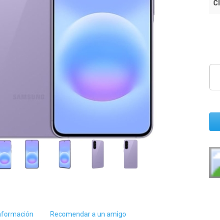
Cl
nformación
Recomendar a un amigo