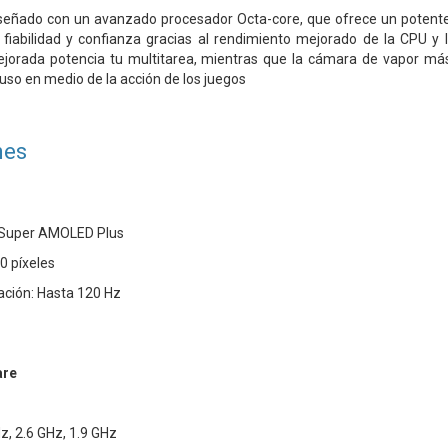
señado con un avanzado procesador Octa-core, que ofrece un potente 
, fiabilidad y confianza gracias al rendimiento mejorado de la CPU y 
rada potencia tu multitarea, mientras que la cámara de vapor más 
uso en medio de la acción de los juegos
nes
s Super AMOLED Plus
0 píxeles
ación: Hasta 120 Hz
are
z, 2.6 GHz, 1.9 GHz