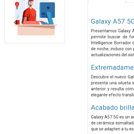
Galaxy A57 5
Presentamos Galaxy A
permite buscar de fo
Intelligence: Borrado
de noche, incluso con 
actualizaciones del si
Extremadamen
Descubre el nuevo Gala
presenta una silueta
anterior y resulta cóm
elegante efecto translú
Acabado brill
Galaxy A57 5G es un au
de cerámica esmaltada 
que se adapten a tu esti