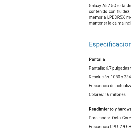
Galaxy A57 5G está di
contenido con fluidez
memoria LPDDR5X mejo
mantener la calma incl
Especificacio
Pantalla
Pantalla: 6.7 pulgada
Resolución: 1080 x 234
Frecuencia de actualiz
Colores: 16 millones
Rendimiento y hardw
Procesador: Octa-Core
Frecuencia CPU: 2.9 GH