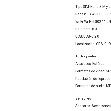
Tipo SIM: Nano SIM y 
Redes: 5G, 4G LTE, 3G,
Wi-Fi: Wi-Fi 6 802.11 a
Bluetooth: 6.0
USB: USB-C 2.0
Localización: GPS, GLO
Audio y vídeo
Altavoces: Estéreo
Formatos de vídeo: MP
Resolución de reproduc
Formatos de audio: MP
Sensores
Sensores: Acelerómetro