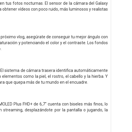
n tus fotos nocturnas. El sensor de la cámara del Galaxy
 obtener vídeos con poco ruido, más luminosos y realistas
 próximo vlog, asegúrate de conseguir tu mejor ángulo con
turación y potenciando el color y el contraste. Los fondos
.
. El sistema de cámara trasera identifica automáticamente
 elementos como la piel, el rostro, el cabello y la hierba. Y
para que quepa más de tu mundo en el encuadre.
MOLED Plus FHD+ de 6,7" cuenta con biseles más finos, lo
n streaming, desplazándote por la pantalla o jugando, la