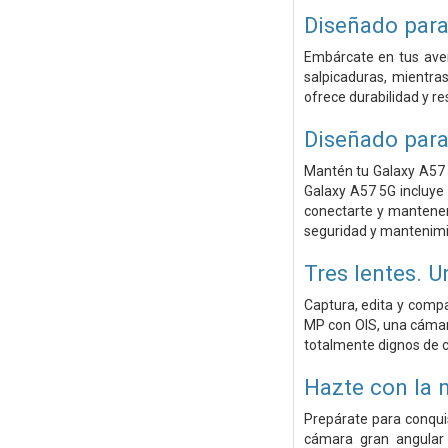
Diseñado para
Embárcate en tus aven
salpicaduras, mientra
ofrece durabilidad y re
Diseñado para
Mantén tu Galaxy A57 5
Galaxy A57 5G incluye 
conectarte y mantenert
seguridad y mantenimi
Tres lentes. 
Captura, edita y comp
MP con OIS, una cámara
totalmente dignos de c
Hazte con la n
Prepárate para conquis
cámara gran angular