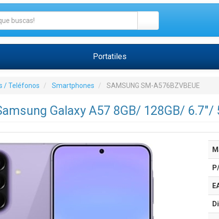
Portatiles
 / Teléfonos
Smartphones
SAMSUNG SM-A576BZVBEUE
amsung Galaxy A57 8GB/ 128GB/ 6.7"/ 5
M
P
E
Di