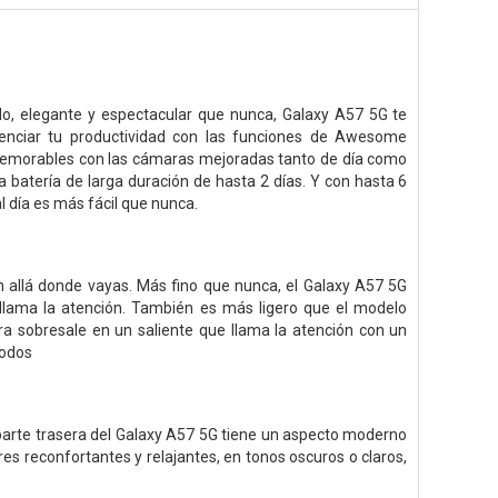
o, elegante y espectacular que nunca, Galaxy A57 5G te
otenciar tu productividad con las funciones de Awesome
 memorables con las cámaras mejoradas tanto de día como
a batería de larga duración de hasta 2 días. Y con hasta 6
 día es más fácil que nunca.
ón allá donde vayas. Más fino que nunca, el Galaxy A57 5G
llama la atención. También es más ligero que el modelo
ara sobresale en un saliente que llama la atención con un
todos
a parte trasera del Galaxy A57 5G tiene un aspecto moderno
es reconfortantes y relajantes, en tonos oscuros o claros,