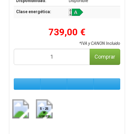
Disponibilidad:
Disponible
Clase energética:
739,00 €
*IVA y CANON Incluido
Comprar
5 - 25
W
USB PD