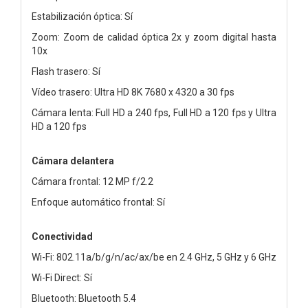
Estabilización óptica: Sí
Zoom: Zoom de calidad óptica 2x y zoom digital hasta
10x
Flash trasero: Sí
Vídeo trasero: Ultra HD 8K 7680 x 4320 a 30 fps
Cámara lenta: Full HD a 240 fps, Full HD a 120 fps y Ultra
HD a 120 fps
Cámara delantera
Cámara frontal: 12 MP f/2.2
Enfoque automático frontal: Sí
Conectividad
Wi-Fi: 802.11a/b/g/n/ac/ax/be en 2.4 GHz, 5 GHz y 6 GHz
Wi-Fi Direct: Sí
Bluetooth: Bluetooth 5.4