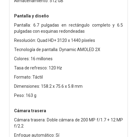
Almacenamiento: 512 GB
Pantalla y diseño
Pantalla: 6.7 pulgadas en rectángulo completo y 6.5
pulgadas con esquinas redondeadas
Resolución: Quad HD+ 3120 x 1440 píxeles
Tecnología de pantalla: Dynamic AMOLED 2X
Colores: 16 millones
Tasa de refresco: 120 Hz
Formato: Táctil
Dimensiones: 158.2 x 75.6 x 5.8 mm
Peso: 163 g
Cámara trasera
Cámara trasera: Doble cámara de 200 MP f/1.7 + 12 MP
f/2.2
Enfoque automático: Sí