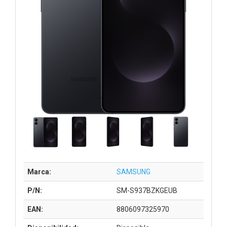
Marca:
SAMSUNG
P/N:
SM-S937BZKGEUB
EAN:
8806097325970