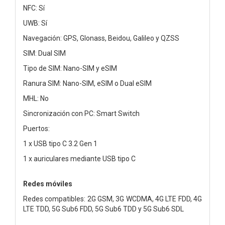
NFC: Sí
UWB: Sí
Navegación: GPS, Glonass, Beidou, Galileo y QZSS
SIM: Dual SIM
Tipo de SIM: Nano-SIM y eSIM
Ranura SIM: Nano-SIM, eSIM o Dual eSIM
MHL: No
Sincronización con PC: Smart Switch
Puertos:
1 x USB tipo C 3.2 Gen 1
1 x auriculares mediante USB tipo C
Redes móviles
Redes compatibles: 2G GSM, 3G WCDMA, 4G LTE FDD, 4G
LTE TDD, 5G Sub6 FDD, 5G Sub6 TDD y 5G Sub6 SDL