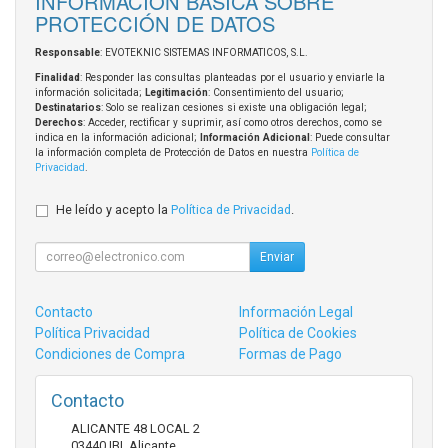
INFORMACIÓN BÁSICA SOBRE
PROTECCIÓN DE DATOS
Responsable
: EVOTEKNIC SISTEMAS INFORMATICOS, S.L.
Finalidad
: Responder las consultas planteadas por el usuario y enviarle la
información solicitada;
Legitimación
: Consentimiento del usuario;
Destinatarios
: Solo se realizan cesiones si existe una obligación legal;
Derechos
: Acceder, rectificar y suprimir, así como otros derechos, como se
indica en la información adicional;
Información Adicional
: Puede consultar
la información completa de Protección de Datos en nuestra
Política de
Privacidad
.
He leído y acepto la
Política de Privacidad
.
Enviar
Contacto
Información Legal
Política Privacidad
Política de Cookies
Condiciones de Compra
Formas de Pago
Contacto
ALICANTE 48 LOCAL 2
03440
IBI
,
Alicante