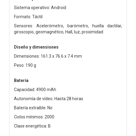
Sistema operativo: Android
Formato: Táctil
Sensores: Acelerómetro, barómetro, huella dactilar,
giroscopio, geomagnético, Hall, luz, proximidad
Diseño y dimensiones
Dimensiones: 161.3 x 76.6 x 7.4 mm
Peso: 190 g
Batería
Capacidad: 4900 mAh
Autonomía de vídeo: Hasta 28 horas
Batería extraíble: No
Ciclos mínimos: 2000
Clase energética: B