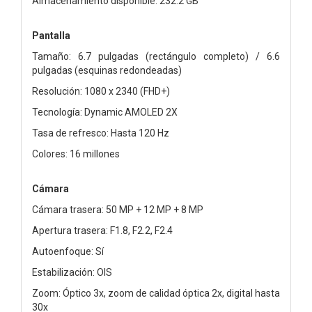
Almacenamiento disponible: 232.2 GB
Pantalla
Tamaño: 6.7 pulgadas (rectángulo completo) / 6.6
pulgadas (esquinas redondeadas)
Resolución: 1080 x 2340 (FHD+)
Tecnología: Dynamic AMOLED 2X
Tasa de refresco: Hasta 120 Hz
Colores: 16 millones
Cámara
Cámara trasera: 50 MP + 12 MP + 8 MP
Apertura trasera: F1.8, F2.2, F2.4
Autoenfoque: Sí
Estabilización: OIS
Zoom: Óptico 3x, zoom de calidad óptica 2x, digital hasta
30x