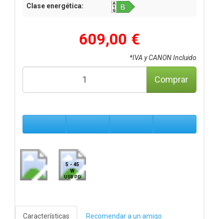
Clase energética:
609,00 €
*IVA y CANON Incluido
Comprar
5 - 45
W
USB PD
Características
Recomendar a un amigo