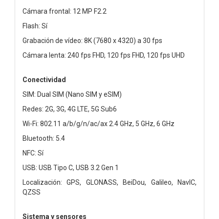
Cámara frontal: 12 MP F2.2
Flash: Sí
Grabación de vídeo: 8K (7680 x 4320) a 30 fps
Cámara lenta: 240 fps FHD, 120 fps FHD, 120 fps UHD
Conectividad
SIM: Dual SIM (Nano SIM y eSIM)
Redes: 2G, 3G, 4G LTE, 5G Sub6
Wi-Fi: 802.11 a/b/g/n/ac/ax 2.4 GHz, 5 GHz, 6 GHz
Bluetooth: 5.4
NFC: Sí
USB: USB Tipo C, USB 3.2 Gen 1
Localización: GPS, GLONASS, BeiDou, Galileo, NavIC,
QZSS
Sistema y sensores