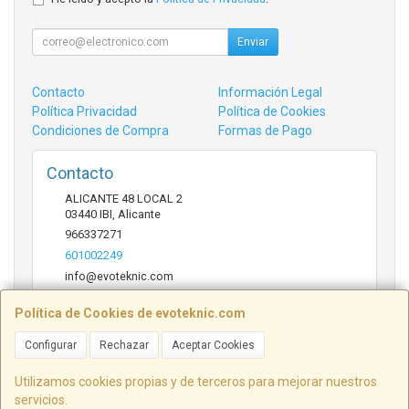
Enviar
Contacto
Información Legal
Política Privacidad
Política de Cookies
Condiciones de Compra
Formas de Pago
Contacto
ALICANTE 48 LOCAL 2
03440
IBI
,
Alicante
966337271
601002249
info@evoteknic.com
Política de Cookies de evoteknic.com
Horario
Configurar
Rechazar
Aceptar Cookies
09:30 A 20:30
Utilizamos cookies propias y de terceros para mejorar nuestros
servicios.