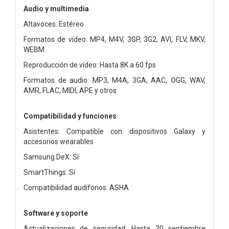
Audio y multimedia
Altavoces: Estéreo
Formatos de vídeo: MP4, M4V, 3GP, 3G2, AVI, FLV, MKV,
WEBM
Reproducción de vídeo: Hasta 8K a 60 fps
Formatos de audio: MP3, M4A, 3GA, AAC, OGG, WAV,
AMR, FLAC, MIDI, APE y otros
Compatibilidad y funciones
Asistentes: Compatible con dispositivos Galaxy y
accesorios wearables
Samsung DeX: Sí
SmartThings: Sí
Compatibilidad audífonos: ASHA
Software y soporte
Actualizaciones de seguridad: Hasta 30 septiembre