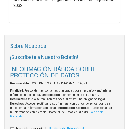
2032
Sobre Nosotros
¡Suscríbete a Nuestro Boletín!
INFORMACIÓN BÁSICA SOBRE
PROTECCIÓN DE DATOS
Responsable
: EVOTEKNIC SISTEMAS INFORMATICOS, S.L.
Finalidad
: Responder las consultas planteadas por el usuario y enviarle la
información solicitada;
Legitimación
: Consentimiento del usuario;
Destinatarios
: Solo se realizan cesiones si existe una obligación legal;
Derechos
: Acceder, rectificar y suprimir, así como otros derechos, como se
indica en la información adicional;
Información Adicional
: Puede consultar
la información completa de Protección de Datos en nuestra
Política de
Privacidad
.
He leído y acepto la
Política de Privacidad
.