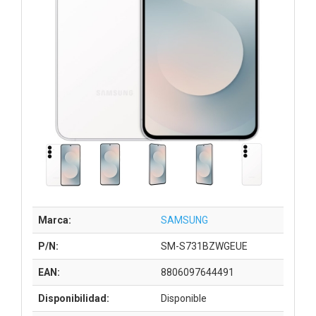
Marca:
SAMSUNG
P/N:
SM-S731BZWGEUE
EAN:
8806097644491
Disponibilidad:
Disponible