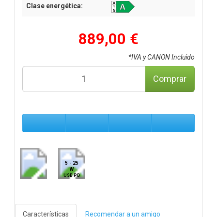
Clase energética:
889,00 €
*IVA y CANON Incluido
Comprar
5 - 25
W
USB PD
Características
Recomendar a un amigo