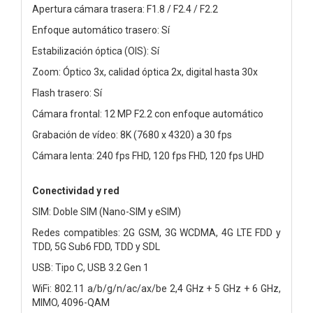
Apertura cámara trasera: F1.8 / F2.4 / F2.2
Enfoque automático trasero: Sí
Estabilización óptica (OIS): Sí
Zoom: Óptico 3x, calidad óptica 2x, digital hasta 30x
Flash trasero: Sí
Cámara frontal: 12 MP F2.2 con enfoque automático
Grabación de vídeo: 8K (7680 x 4320) a 30 fps
Cámara lenta: 240 fps FHD, 120 fps FHD, 120 fps UHD
Conectividad y red
SIM: Doble SIM (Nano-SIM y eSIM)
Redes compatibles: 2G GSM, 3G WCDMA, 4G LTE FDD y
TDD, 5G Sub6 FDD, TDD y SDL
USB: Tipo C, USB 3.2 Gen 1
WiFi: 802.11 a/b/g/n/ac/ax/be 2,4 GHz + 5 GHz + 6 GHz,
MIMO, 4096-QAM