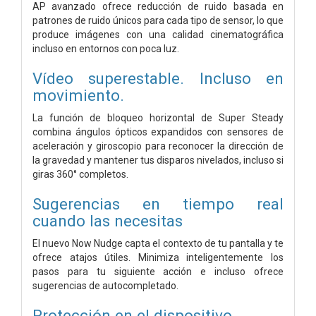
AP avanzado ofrece reducción de ruido basada en
patrones de ruido únicos para cada tipo de sensor, lo que
produce imágenes con una calidad cinematográfica
incluso en entornos con poca luz.
Vídeo superestable. Incluso en
movimiento.
La función de bloqueo horizontal de Super Steady
combina ángulos ópticos expandidos con sensores de
aceleración y giroscopio para reconocer la dirección de
la gravedad y mantener tus disparos nivelados, incluso si
giras 360° completos.
Sugerencias en tiempo real
cuando las necesitas
El nuevo Now Nudge capta el contexto de tu pantalla y te
ofrece atajos útiles. Minimiza inteligentemente los
pasos para tu siguiente acción e incluso ofrece
sugerencias de autocompletado.
Protección en el dispositivo