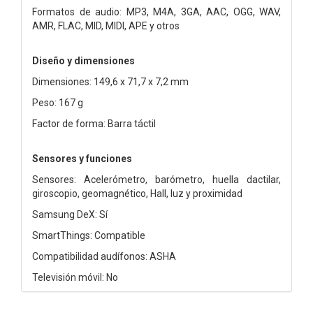
Formatos de audio: MP3, M4A, 3GA, AAC, OGG, WAV,
AMR, FLAC, MID, MIDI, APE y otros
Diseño y dimensiones
Dimensiones: 149,6 x 71,7 x 7,2 mm
Peso: 167 g
Factor de forma: Barra táctil
Sensores y funciones
Sensores: Acelerómetro, barómetro, huella dactilar,
giroscopio, geomagnético, Hall, luz y proximidad
Samsung DeX: Sí
SmartThings: Compatible
Compatibilidad audífonos: ASHA
Televisión móvil: No