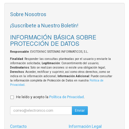
Sobre Nosotros
¡Suscríbete a Nuestro Boletín!
INFORMACIÓN BÁSICA SOBRE
PROTECCIÓN DE DATOS
Responsable
: EVOTEKNIC SISTEMAS INFORMATICOS, S.L.
Finalidad
: Responder las consultas planteadas por el usuario y enviarle la
información solicitada;
Legitimación
: Consentimiento del usuario;
Destinatarios
: Solo se realizan cesiones si existe una obligación legal;
Derechos
: Acceder, rectificar y suprimir, así como otros derechos, como se
indica en la información adicional;
Información Adicional
: Puede consultar
la información completa de Protección de Datos en nuestra
Política de
Privacidad
.
He leído y acepto la
Política de Privacidad
.
Enviar
Contacto
Información Legal