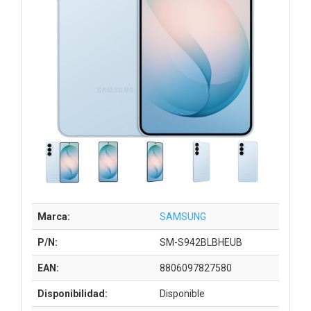
Marca:
SAMSUNG
P/N:
SM-S942BLBHEUB
EAN:
8806097827580
Disponibilidad:
Disponible