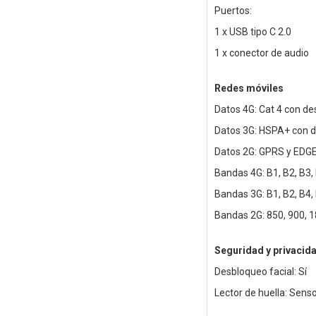
Puertos:
1 x USB tipo C 2.0
1 x conector de audio
Redes móviles
Datos 4G: Cat 4 con de
Datos 3G: HSPA+ con d
Datos 2G: GPRS y EDG
Bandas 4G: B1, B2, B3, 
Bandas 3G: B1, B2, B4,
Bandas 2G: 850, 900, 
Seguridad y privacid
Desbloqueo facial: Sí
Lector de huella: Senso