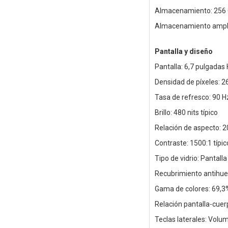
Almacenamiento: 256
Almacenamiento amplia
Pantalla y diseño
Pantalla: 6,7 pulgadas
Densidad de píxeles: 2
Tasa de refresco: 90 H
Brillo: 480 nits típico
Relación de aspecto: 2
Contraste: 1500:1 típic
Tipo de vidrio: Pantall
Recubrimiento antihuel
Gama de colores: 69,3
Relación pantalla-cue
Teclas laterales: Volu