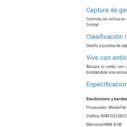
Captura de ge
Controla sin esfuerzo
frontal.
Clasificación 
Diseño a prueba de sal
Vive con estil
Abraza tu estilo con 
brindándole una sensac
Especificacio
Rendimiento y hardw
Procesador: MediaTek G
Gráfica: ARM G52 MC2
Memoria RAM: 8 GB