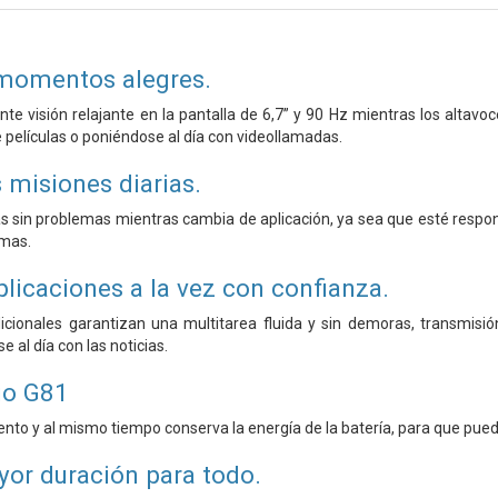
 momentos alegres.
te visión relajante en la pantalla de 6,7” y 90 Hz mientras los altav
películas o poniéndose al día con videollamadas.
 misiones diarias.
eas sin problemas mientras cambia de aplicación, ya sea que esté res
emas.
aplicaciones a la vez con confianza.
ionales garantizan una multitarea fluida y sin demoras, transmisi
 al día con las noticias.
io G81
ento y al mismo tiempo conserva la energía de la batería, para que pue
yor duración para todo.