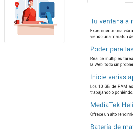
Tu ventana a
Experimente una vibran
viendo una maratón de 
Poder para las
Realice múltiples tar
la Web, todo sin probl
Inicie varias 
Los 10 GB de RAM adic
trabajando o poniéndose
MediaTek Hel
Ofrece un alto rendimi
Batería de ma