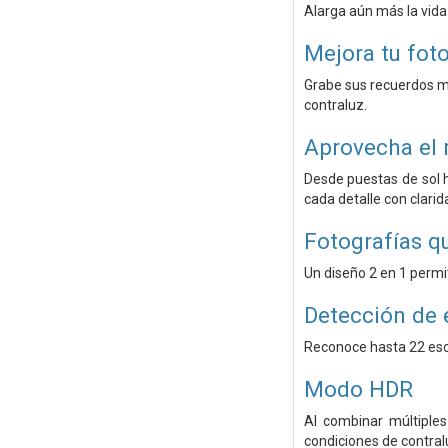
Alarga aún más la vida
Mejora tu foto
Grabe sus recuerdos má
contraluz.
Aprovecha el
Desde puestas de sol h
cada detalle con clarid
Fotografías qu
Un diseño 2 en 1 permi
Detección de 
Reconoce hasta 22 esc
Modo HDR
Al combinar múltiples
condiciones de contral