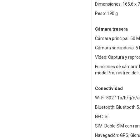
Dimensiones: 165,6 x 
Peso: 190 g
Cámara trasera
Cámara principal: 50 M
Cámara secundaria: 5 M
Vídeo: Captura y repro
Funciones de cámara: L
modo Pro, rastreo de lu
Conectividad
Wi-Fi: 802.11a/b/g/n/ac
Bluetooth: Bluetooth 5
NFC: Sí
SIM: Doble SIM con ran
Navegación: GPS, Glona