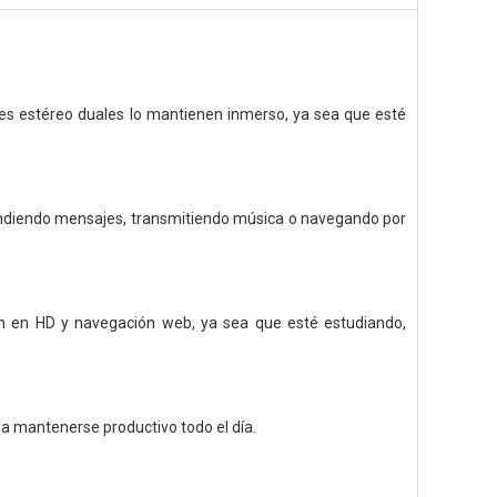
oces estéreo duales lo mantienen inmerso, ya sea que esté
pondiendo mensajes, transmitiendo música o navegando por
ón en HD y navegación web, ya sea que esté estudiando,
da mantenerse productivo todo el día.