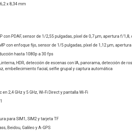
76,2 x 8,34 mm
P con PDAF, sensor de 1/2,55 pulgadas, píxel de 0,7 μm, apertura f/1,8,
P con enfoque fijo, sensor de 1/5 pulgadas, píxel de 1,12 μm, apertura 
ducción hasta 1080p a 30 fps
interna, HDR, detección de escenas con IA, panorama, detección de rost
z, embellecimiento facial, selfie grupal y captura automática
 en 2,4 GHz y 5 GHz, Wi-Fi Direct y pantalla Wi-Fi
.1
ura para SIM1, SIM2 y tarjeta TF
ss, Beidou, Galileo y A-GPS