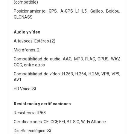
(compatible)
Posicionamiento: GPS, A-GPS L1+L5, Galileo, Beidou,
GLONASS
Audio y vídeo
Altavoces: Estéreo (2)
Micrófonos: 2
Compatibilidad de audio: AAC, MP3, FLAC, OPUS, WAV,
OGG, entre otros
Compatibilidad de vídeo: H.263, H.264, H.265, VP8, VP9,
AV1
HD Voice: Sí
Resistencia y certificaciones
Resistencia: IP68
Certificaciones: CE, GCF, EEI, BT SIG, Wi-Fi Alliance
Diseño ecológico: Sí