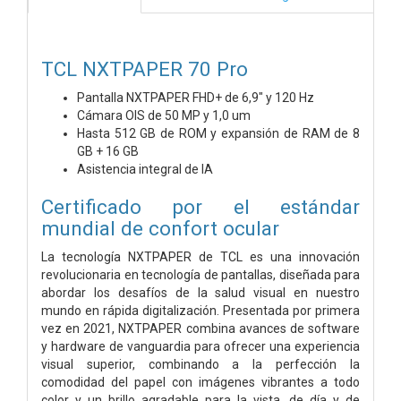
TCL NXTPAPER 70 Pro
Pantalla NXTPAPER FHD+ de 6,9" y 120 Hz
Cámara OIS de 50 MP y 1,0 um
Hasta 512 GB de ROM y expansión de RAM de 8
GB + 16 GB
Asistencia integral de IA
Certificado por el estándar
mundial de confort ocular
La tecnología NXTPAPER de TCL es una innovación
revolucionaria en tecnología de pantallas, diseñada para
abordar los desafíos de la salud visual en nuestro
mundo en rápida digitalización. Presentada por primera
vez en 2021, NXTPAPER combina avances de software
y hardware de vanguardia para ofrecer una experiencia
visual superior, combinando a la perfección la
comodidad del papel con imágenes vibrantes a todo
color y un brillo agradable para la vista, de día y de