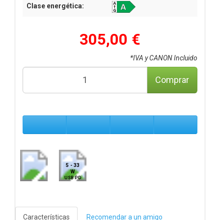
Clase energética:
305,00 €
*IVA y CANON Incluido
Comprar
5 - 33
W
USB PD
Características
Recomendar a un amigo