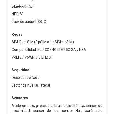
Bluetooth: 5.4
NFC: Sí
Jack de audio: USB-C
Redes
SIM: Dual SIM (2 pSIM o 1 pSIM + eSIM)
Compatibilidad: 2G / 3G / 4G LTE / 5G SA y NSA
VoLTE / VoWiFi / ViLTE: Sí
Seguridad
Desbloqueo facial
Lector de huellas lateral
Sensores
Acelerómetro, giroscopio, brújula electrónica, sensor de
proximidad, sensor de luz, sensor Hall, barómetro