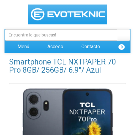
Menú
Acceso
Contacto
0
Smartphone TCL NXTPAPER 70
Pro 8GB/ 256GB/ 6.9"/ Azul