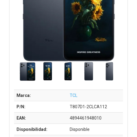
Marca:
TCL
P/N:
T807D1-2CLCA112
EAN:
4894461948010
Disponibilidad:
Disponible